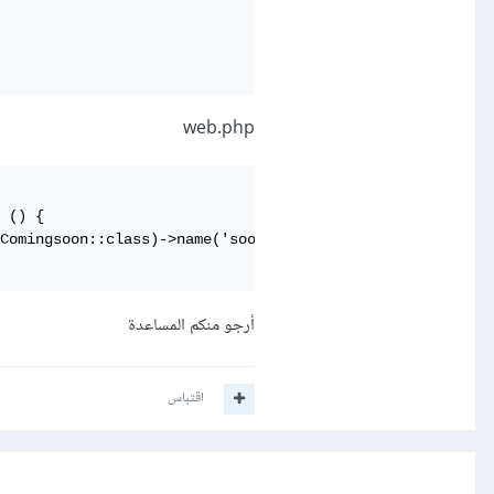
web.php
 () {

Comingsoon::class)->name('soon');

أرجو منكم المساعدة
اقتباس