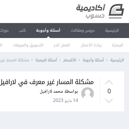
الرئيسية
دروس ومقالات
أسئلة وأجوبة
كتب
دورات
البرمجة
ريادة الأعمال
العمل الحر
التسويق والمبيعات
ال
الرئيسية
أسئلة وأجوبة
الأقسام
أسئلة البرمجة
مشكلة المسار غير
مشكلة المسار غير معرف في لارافيل
0
بواسطة محمد لارافيل
14 مايو 2023