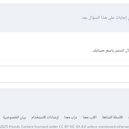
 إجابات على هذا السؤال بعد
آن
لتنشر باسم حسابك.
الأسئلة الشائعة
اكتب معنا
درّب معنا
إرشادات الاستخدام
بيان الخصوصية
 2025
Hsoub
.
Content licensed under
CC BY-NC-SA 4.0
unless mentioned otherwi