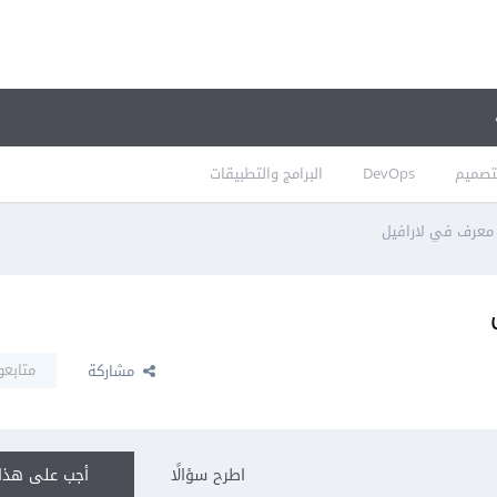
تصميم
DevOps
البرامج والتطبيقات
 معرف في لارافيل
متابعو
مشاركة
اطرح سؤالًا
أجب على هذا 