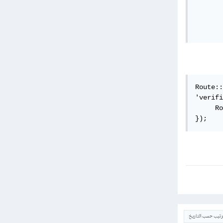
       
Route::
'verifi
     Ro
});
ترتيب حسب التاريخ