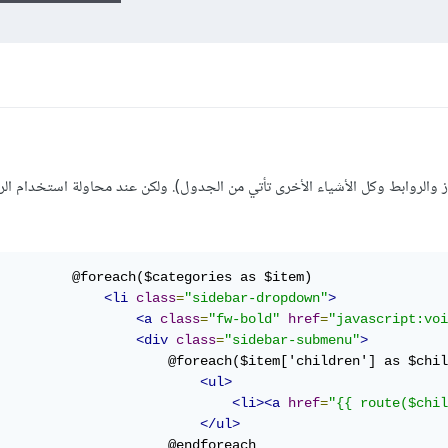
 والروابط وكل الأشياء الأخرى تأتي من الجدول). ولكن عند محاولة استخدام الرا
         @foreach($categories as $item)

<li
class
=
"sidebar-dropdown"
>
<a
class
=
"fw-bold"
href
=
"javascript:voi
<div
class
=
"sidebar-submenu"
>
                     @foreach($item['children'] as $chil
<ul>
<li><a
href
=
"{{ route($chil
</ul>
                     @endforeach
