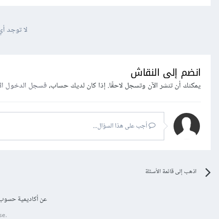
لا توجد أي
انضم إلى النقاش
يمكنك أن تنشر الآن وتسجل لاحقًا. إذا كان لديك حساب،
فسجل الدخول ال
أجب على هذا السؤال...
اذهب إلى قائمة الأسئلة
عن أكاديمية حسوب
se.