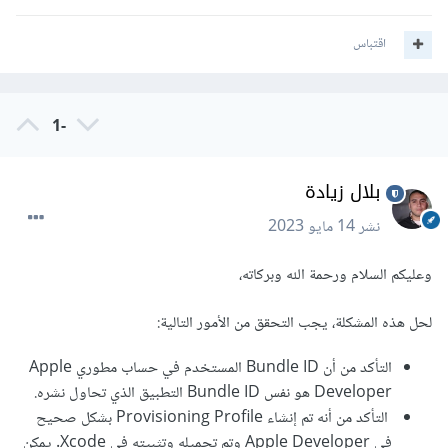
إذا لم تعمل الحلول السابقة، يمكنك محاولة حذف ملفات
اقتباس
Provisioning Profile القديمة وإعادة إنشائها من جديد، وكذلك
إعادة تسجيل الدخول في Xcode.
-1
بلال زيادة
نشر
14 مايو 2023
وعليكم السلام ورحمة الله وبركاته،
لحل هذه المشكلة، يجب التحقق من الأمور التالية:
التأكد من أن Bundle ID المستخدم في حساب مطوري Apple
Developer هو نفس Bundle ID التطبيق الذي تحاول نشره.
التأكد من أنه تم إنشاء Provisioning Profile بشكل صحيح
في Apple Developer وتم تحميله وتثبيته في Xcode. يمكن