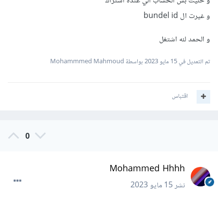
و خليت بس الحساب الي عنده اشتراك
و غيرت ال bundel id
و الحمد لله اشتغل
تم التعديل في
15 مايو 2023
بواسطة Mohammmed Mahmoud
اقتباس
0
Mohammed Hhhh
نشر
15 مايو 2023