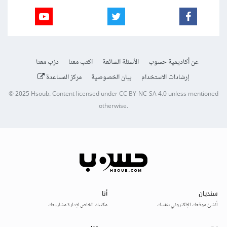
عن أكاديمية حسوب
الأسئلة الشائعة
اكتب معنا
درّب معنا
إرشادات الاستخدام
بيان الخصوصية
مركز المساعدة
© 2025
Hsoub
.
Content licensed under
CC BY-NC-SA 4.0
unless mentioned
otherwise.