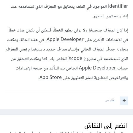
Identifier الموجود في الملف يتطابق مع المعرّف الذي تستخدمه عند
إنشاء محتوى المطور.
إذا كان المعرّف صحيحًا ولا يزال يظهر الخطأ، فيمكن أن يكون هناك خطأ
في الإعدادات الأخرى على Apple Developer. في هذه الحالة، يمكنك
محاولة حذف المعرّف الحالي وإنشاء معرّف جديد باستخدام نفس المعرّف
الذي تستخدمه في مشروع Xcode الخاص بك. كما يمكنك التحقق من
حساب Apple Developer الخاص بك للتأكد من صحة الإعدادات
والتراخيص المطلوبة لنشر التطبيق على App Store.
اقتباس
انضم إلى النقاش