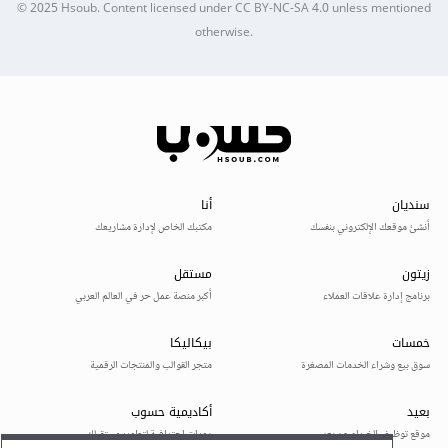
© 2025
Hsoub
.
Content licensed under
CC BY-NC-SA 4.0
unless mentioned
otherwise.