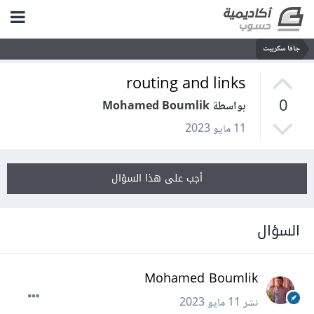
جافا سكريبت
routing and links
0
بواسطة Mohamed Boumlik
11 مايو 2023
أجب على هذا السؤال
السؤال
Mohamed Boumlik
نشر
11 مايو 2023