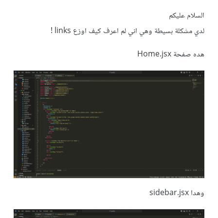
السلام عليكم
لدي مشكلة بسيطة وهي اني لم اعرف كيف اوزع links !
هده صفحة Home.jsx
وهدا sidebar.jsx