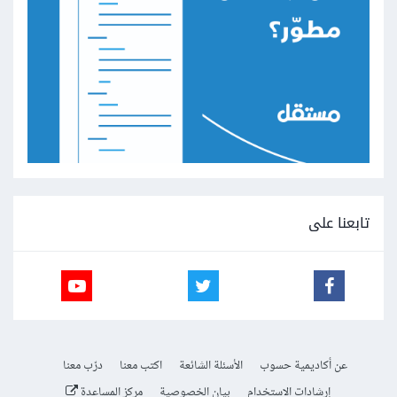
تابعنا على
عن أكاديمية حسوب
الأسئلة الشائعة
اكتب معنا
درّب معنا
إرشادات الاستخدام
بيان الخصوصية
مركز المساعدة