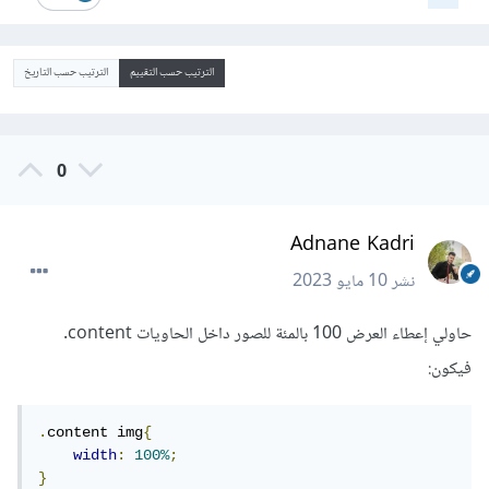
الترتيب حسب التقييم
الترتيب حسب التاريخ
0
Adnane Kadri
نشر
10 مايو 2023
حاولي إعطاء العرض 100 بالمئة للصور داخل الحاويات content.
فيكون:
.
content img
{
width
:
100%
;
}