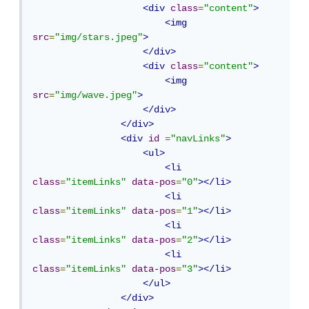
<div
class
=
"content"
>
<img
src
=
"img/stars.jpeg"
>
</div>
<div
class
=
"content"
>
<img
src
=
"img/wave.jpeg"
>
</div>
</div>
<div
id
=
"navLinks"
>
<ul>
<li
class
=
"itemLinks"
data-pos
=
"0"
></li>
<li
class
=
"itemLinks"
data-pos
=
"1"
></li>
<li
class
=
"itemLinks"
data-pos
=
"2"
></li>
<li
class
=
"itemLinks"
data-pos
=
"3"
></li>
</ul>
</div>