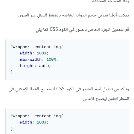
يملأ المساحة المحددة.
يمكنك أيضًا تعديل حجم الدوائر الخاصة بالضغط للتنقل عبر الصور.
قم بتعديل الجزء الخاص بالصور في الكود CSS كما يلي:
#
wrapper 
.
content img
{
width
:
100%
;
max-width
:
100%
;
height
:
 auto
;
}
وتأكد من تعديل اسم العنصر في الكود CSS لتصحيح الخطأ الإملائي في
السطر الثامن ليصبح كالتالي:
#
wrapper 
.
content img
{
width
:
100%
;
}