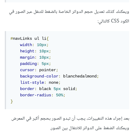
ويمكنك كذلك تعديل حجم الدوائر الخاصة بالضغط للتنقل عبر الصور في
الكود CSS كالتالي:
#
navLinks ul li
{
width
:
10px
;
height
:
10px
;
margin
:
10px
;
padding
:
5px
;
cursor
:
 pointer
;
background-color
:
 blanchedalmond
;
list-style
:
 none
;
border
:
 black 
5px
 solid
;
border-radius
:
50%
;
}
بعد إجراء هذه التغييرات، يجب أن تبدو الصور بحجم أكبر في المعرض
ويمكنك الضغط على الدوائر للانتقال بين الصور.