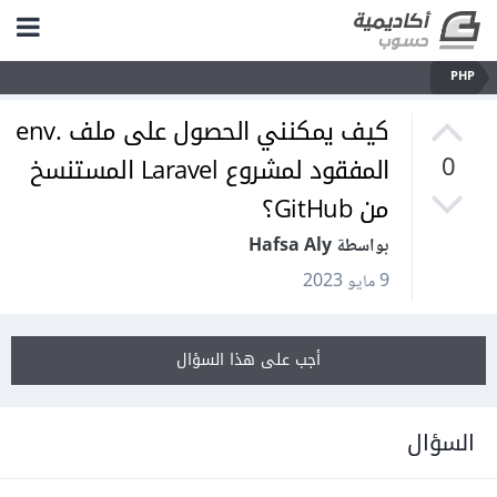
PHP
كيف يمكنني الحصول على ملف .env
المفقود لمشروع Laravel المستنسخ
0
من GitHub؟
بواسطة Hafsa Aly
9 مايو 2023
أجب على هذا السؤال
السؤال