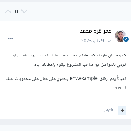
0
عمر قره محمد
نشر
9 مايو 2023
لا يوجد اي طريقة لاستعادته، وسيتوجب عليك اعادة بناءه بنفسك، او
قومي بالتواصل مع صاحب المشروع ليقوم بإعطائك إياه.
احياناً يتم إرفاق .env.example يحتوي على مثال على محتويات املف
الـ .env
اقتباس