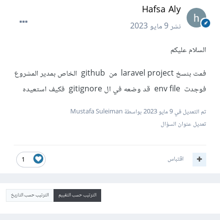
Hafsa Aly
نشر
9 مايو 2023
السلام عليكم
فمت بنسخ laravel project من github الخاص بمدير المشروع
فوجدت env file قد وضعه في ال gitignore فكيف استعيده
تم التعديل في
9 مايو 2023
بواسطة Mustafa Suleiman
تعديل عنوان السؤال
اقتباس
1
الترتيب حسب التقييم
الترتيب حسب التاريخ