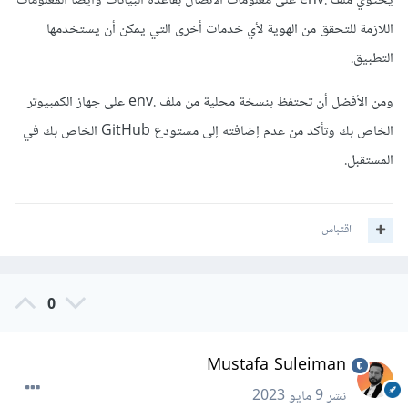
يحتوي ملف .env على معلومات الاتصال بقاعدة البيانات وأيضًا المعلومات
اللازمة للتحقق من الهوية لأي خدمات أخرى التي يمكن أن يستخدمها
التطبيق.
ومن الأفضل أن تحتفظ بنسخة محلية من ملف .env على جهاز الكمبيوتر
الخاص بك وتأكد من عدم إضافته إلى مستودع GitHub الخاص بك في
المستقبل.
اقتباس
0
Mustafa Suleiman
نشر
9 مايو 2023