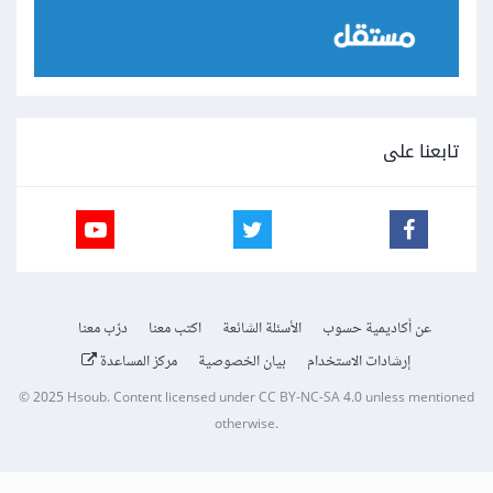
تابعنا على
عن أكاديمية حسوب
الأسئلة الشائعة
اكتب معنا
درّب معنا
إرشادات الاستخدام
بيان الخصوصية
مركز المساعدة
© 2025
Hsoub
.
Content licensed under
CC BY-NC-SA 4.0
unless mentioned
otherwise.