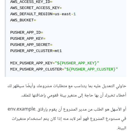
AWS_ACCESS_KEY_ID
=
AWS_SECRET_ACCESS_KEY
=
AWS_DEFAULT_REGION
=
us
-
east
-
1
AWS_BUCKET
=
PUSHER_APP_ID
=
PUSHER_APP_KEY
=
PUSHER_APP_SECRET
=
PUSHER_APP_CLUSTER
=
mt1

MIX_PUSHER_APP_KEY
=
"${PUSHER_APP_KEY}"
MIX_PUSHER_APP_CLUSTER
=
"${PUSHER_APP_CLUSTER}"
حاولي التعديل عليه بما يتناسب مع متطلبات مشروعك وأيضًا سيظهر لك
أخطاء تخبرك أن بها حاجة إلى متغير بيئة فقومي بإضافتها للملف.
أو الأسهل هو الطلب من مدير المشروع أن يقوم بإرفاق .env.example
في مستودع المشروع فهو أمر لابد منه إذا كان يتم استخدام متغيرات
البيئة.