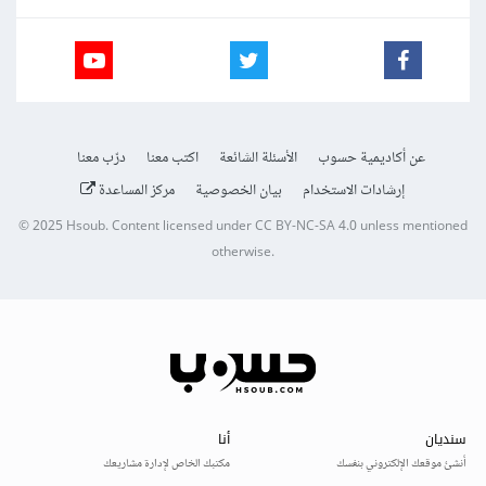
عن أكاديمية حسوب
الأسئلة الشائعة
اكتب معنا
درّب معنا
إرشادات الاستخدام
بيان الخصوصية
مركز المساعدة
© 2025
Hsoub
.
Content licensed under
CC BY-NC-SA 4.0
unless mentioned
otherwise.