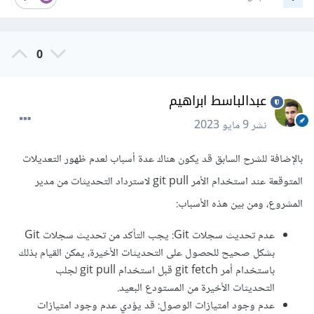
0
عبدالباسط ابراهيم
نشر
9 مايو 2023
بالإضافة للشرح السابق قد يكون هناك عدة أسباب لعدم ظهور التعديلات
المتوقعة عند استخدام الأمر git pull لاسترداد التحديثات من مدير
المشروع، ومن بين هذه الأسباب:
عدم تحديث سجلات Git: يجب التأكد من تحديث سجلات Git
بشكل صحيح للحصول على التحديثات الأخيرة، يمكن القيام بذلك
باستخدام أمر git fetch قبل استخدام git pull لجلب
التحديثات الأخيرة من المستودع البعيد.
عدم وجود امتيازات الوصول: قد يؤدي عدم وجود امتيازات