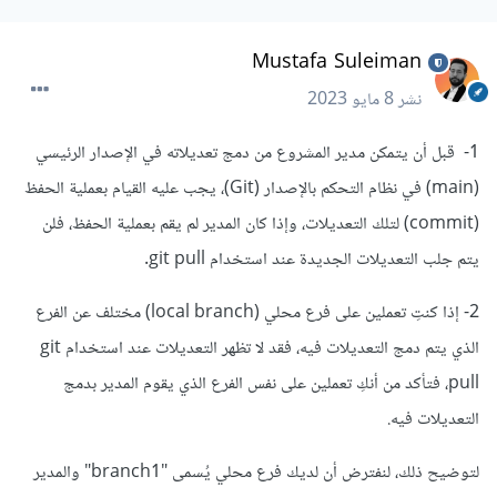
Mustafa Suleiman
نشر
8 مايو 2023
1- قبل أن يتمكن مدير المشروع من دمج تعديلاته في الإصدار الرئيسي
(main) في نظام التحكم بالإصدار (Git)، يجب عليه القيام بعملية الحفظ
(commit) لتلك التعديلات، وإذا كان المدير لم يقم بعملية الحفظ، فلن
يتم جلب التعديلات الجديدة عند استخدام git pull.
2- إذا كنتِ تعملين على فرع محلي (local branch) مختلف عن الفرع
الذي يتم دمج التعديلات فيه، فقد لا تظهر التعديلات عند استخدام git
pull، فتأكد من أنكِ تعملين على نفس الفرع الذي يقوم المدير بدمج
التعديلات فيه.
لتوضيح ذلك، لنفترض أن لديك فرع محلي يُسمى "branch1" والمدير