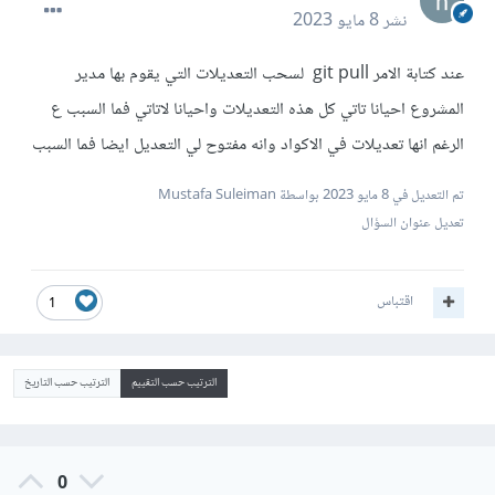
نشر
8 مايو 2023
عند كتابة الامر git pull لسحب التعديلات التي يقوم بها مدير
المشروع احيانا تاتي كل هذه التعديلات واحيانا لاتاتي فما السبب ع
الرغم انها تعديلات في الاكواد وانه مفتوح لي التعديل ايضا فما السبب
تم التعديل في
8 مايو 2023
بواسطة Mustafa Suleiman
تعديل عنوان السؤال
اقتباس
1
الترتيب حسب التقييم
الترتيب حسب التاريخ
0