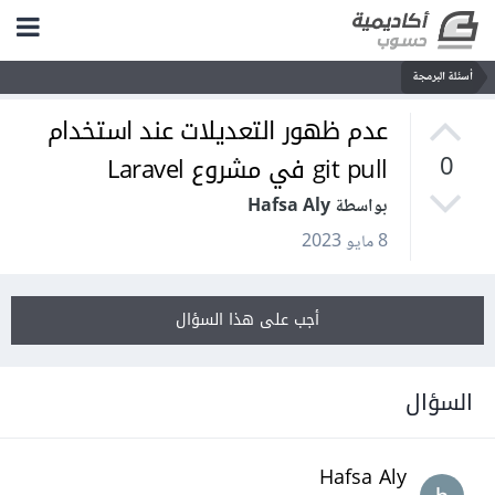
أسئلة البرمجة
عدم ظهور التعديلات عند استخدام
git pull في مشروع Laravel
0
بواسطة Hafsa Aly
8 مايو 2023
أجب على هذا السؤال
السؤال
Hafsa Aly