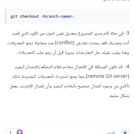
git checkout 
<branch-name>
.
3- في حالة قام مدير المشروع بتعديل نفس الجزء من الكود الذي قمتِ
أنت بتعديله، فقد يحدث تعارض (conflict) عند محاولة دمج التعديلات،
وهنا يجب عليك حل التعارضات يدويًا قبل أن يتم جلب التعديلات.
4- قد تكون المشكلة في الاتصال بخادم نظام التحكم بالإصدار البعيد
(remote Git server)، مما يمنع استرداد التعديلات الجديدة، لذلك
تأكدي من وجود اتصال صحيح بالخادم البعيد وأن إتصال الإنترنت يعمل
بشكل سليم.
اقتباس
1