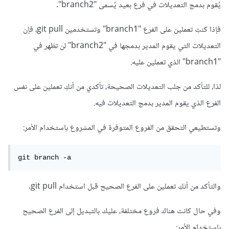
يُقوم بدمج التعديلات في فرع بعيد يُسمى "branch2".
فإذا كنتِ تعملين على الفرع "branch1" وتستخدمين git pull، فإن
التعديلات التي يقوم المدير بدمجها في "branch2" لن تظهر في
"branch1" الذي تعملين عليه.
لذا، للتأكد من جلب التعديلات الصحيحة، تأكدي من أنكِ تعملين على نفس
الفرع الذي يقوم المدير بدمج التعديلات فيه.
وتستطيعي التحقق من الفروع المتوفرة في المشروع باستخدام الأمر:
git branch -a 
والتأكد من أنكِ تعملين على الفرع الصحيح قبل استخدام git pull.
وفي حال كانت هناك فروع مختلفة، عليك بالتبديل إلى الفرع الصحيح
باستخدام الأمر: