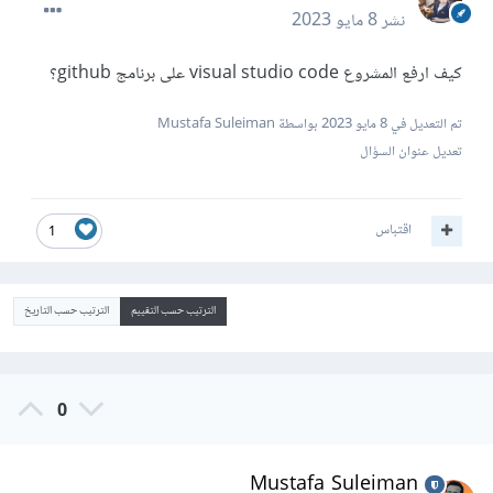
نشر
8 مايو 2023
كيف ارفع المشروع visual studio code على برنامج github؟
تم التعديل في
8 مايو 2023
بواسطة Mustafa Suleiman
تعديل عنوان السؤال
اقتباس
1
الترتيب حسب التقييم
الترتيب حسب التاريخ
0
Mustafa Suleiman