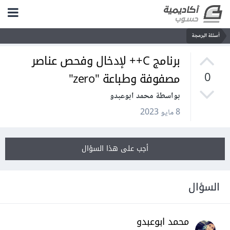
أسئلة البرمجة
برنامج C++ لإدخال وفحص عناصر
مصفوفة وطباعة "zero"
0
بواسطة محمد ابوعبدو
8 مايو 2023
أجب على هذا السؤال
السؤال
محمد ابوعبدو