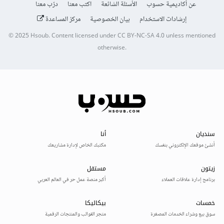
عن أكاديمية حسوب
الأسئلة الشائعة
اكتب معنا
درّب معنا
إرشادات الاستخدام
بيان الخصوصية
مركز المساعدة
© 2025
Hsoub
.
Content licensed under
CC BY-NC-SA 4.0
unless mentioned
otherwise.