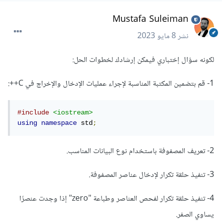
Mustafa Suleiman
نشر
8 مايو 2023
لكونه سؤال إختباري فيمكن إرشادك لخطوات الحل:
1- قم بتضمين المكتبة المناسبة لإجراء عمليات الإدخال والإخراج في C++:
#include
<iostream>
using
namespace
 std
;
2- تعريف المصفوفة باستخدام نوع البيانات المناسب.
3- تنفيذ حلقة تكرار لإدخال عناصر المصفوفة.
4- تنفيذ حلقة تكرار لفحص العناصر وطباعة "zero" إذا وجدت عنصرًا
يساوي الصفر.