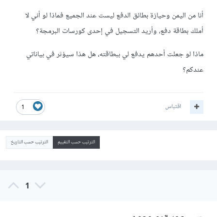
أنا من اليمن وحيازة بطائق الدفع ليست عند الجميع فماذا لو أني لا
أملك بطاقة دفع، وأريد التسجيل في إحدى كورسات البرمجة؟
ماذا لو جعلت أحدهم يدفع لي ببطاقته، هل هذا سيؤثر في بياناتي
عندكم؟
اقتباس
1
الترتيب حسب التقييم
الترتيب حسب التاريخ
1