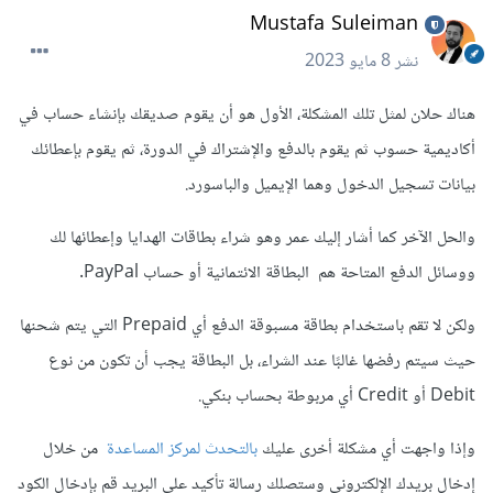
Mustafa Suleiman
نشر
8 مايو 2023
هناك حلان لمثل تلك المشكلة، الأول هو أن يقوم صديقك بإنشاء حساب في
أكاديمية حسوب ثم يقوم بالدفع والإشتراك في الدورة، ثم يقوم بإعطائك
بيانات تسجيل الدخول وهما الإيميل والباسورد.
والحل الآخر كما أشار إليك عمر وهو شراء بطاقات الهدايا وإعطائها لك
ووسائل الدفع المتاحة هم البطاقة الائتمانية أو حساب PayPal.
ولكن لا تقم باستخدام بطاقة مسبوقة الدفع أي Prepaid التي يتم شحنها
حيث سيتم رفضها غالبًا عند الشراء، بل البطاقة يجب أن تكون من نوع
Debit أو Credit أي مربوطة بحساب بنكي.
وإذا واجهت أي مشكلة أخرى عليك
بالتحدث لمركز المساعدة
من خلال
إدخال بريدك الإلكتروني وستصلك رسالة تأكيد على البريد قم بإدخال الكود