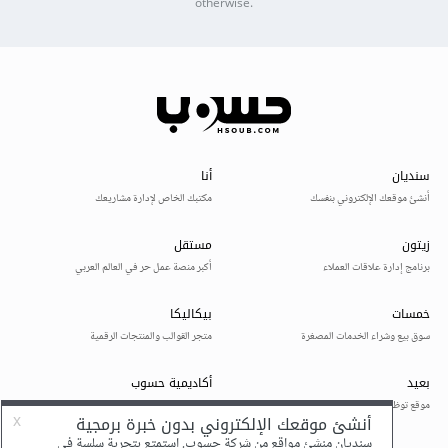
otherwise.