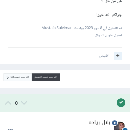
هل من حل ؟
جزاكم الله خيرا
تم التعديل في
8 مايو 2023
بواسطة Mustafa Suleiman
تعديل عنوان السؤال
اقتباس
الترتيب حسب التقييم
الترتيب حسب التاريخ
0
بلال زيادة