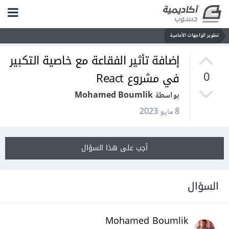
تطوير الواجهات الأمامية
إضافة تأثير الفقاعة مع خاصية التكبير
في مشروع React
0
بواسطة Mohamed Boumlik
8 مايو 2023
أجب على هذا السؤال
السؤال
Mohamed Boumlik