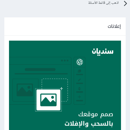
اذهب إلى قائمة الأسئلة
إعلانات