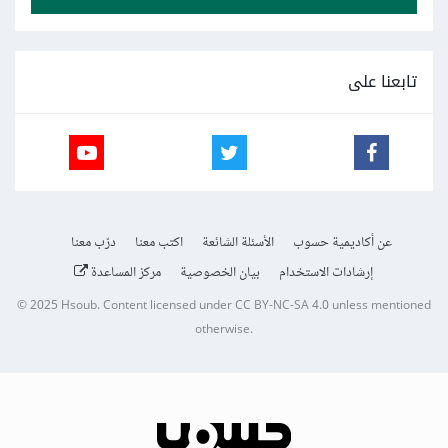
تابعنا على
عن أكاديمية حسوب
الأسئلة الشائعة
اكتب معنا
درّب معنا
إرشادات الاستخدام
بيان الخصوصية
مركز المساعدة
© 2025
Hsoub
.
Content licensed under
CC BY-NC-SA 4.0
unless mentioned
otherwise.