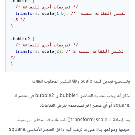
.
bubble1 
{
/* تعريفات أخرى للفقاعة */
/* تكبير الفقاعة بنسبة 
);
1.5
(
 scale
:
transform
1.5 */
}
.
bubble2 
{
/* تعريفات أخرى للفقاعة */
/* تكبير الفقاعة بنسبة 2 
);
2
(
 scale
:
transform
*/
}
وتستطيع تعديل قيمة scale وفقًا للتكبير المطلوب للفقاعة.
تذكر أنه يجب تحديد العناصر .bubble1 و .bubble2 في عنصر الـ
.square أو أي عنصر آخر تستخدمه لعرض الفقاعات.
بعد إضافة الـ transform: scale() للفقاعات، قد تحتاج إلى ضبط
حجمها وموقعها بناءً على ما ترغب فيه داخل العنصر الأساسي .square