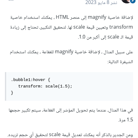
نشر
8 مايو 2023
لإضافة خاصية magnify إلى عنصر HTML ، يمكنك استخدام خاصية
transform وتعيين قيمة scale لها. لتحقيق التكبير، تحتاج إلى زيادة
قيمة الـ scale إلى أكبر من 1.0.
على سبيل المثال ، لإضافة خاصية magnify للفقاعة ، يمكنك استخدام
الشيفرة التالية:
.bubble1:hover {

   transform: scale(1.5);

}
في هذا المثال، عندما يتم تحويل المؤشر إلى الفقاعة، سيتم تكبير حجمها
1.5 مرة.
ومن الجدير بالذكر أنه يمكنك تعديل قيمة scale لتحقيق أي حجم تريده.