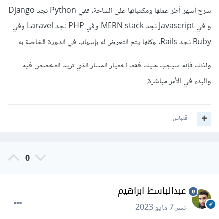
شرح أشهر أطر عملها ومكتباتها على الساحة، ففي Python نجد Django
و في Javascript نجد MERN stack وفي PHP نجد Laravel وفي
Ruby نجد Rails. وكلها يتم التعرض له بإسهاب في الدورة الخاصة به.
ولذلك فإنه سيجب عليك فقط اختيار المسار الذي تريد التخصص فيه
والبدء في الأمر مباشرة.
اقتباس
0
عبدالباسط ابراهيم
نشر
7 مايو 2023