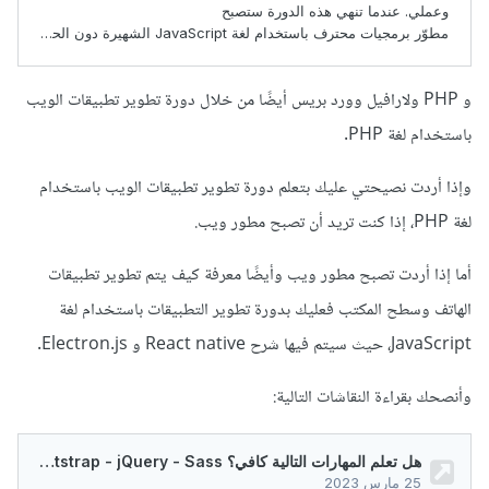
و PHP ولارافيل وورد بريس أيضًا من خلال دورة تطوير تطبيقات الويب
باستخدام لغة PHP.
وإذا أردت نصيحتي عليك بتعلم دورة تطوير تطبيقات الويب باستخدام
لغة PHP، إذا كنت تريد أن تصبح مطور ويب.
أما إذا أردت تصبح مطور ويب وأيضًا معرفة كيف يتم تطوير تطبيقات
الهاتف وسطح المكتب فعليك بدورة تطوير التطبيقات باستخدام لغة
JavaScript، حيث سيتم فيها شرح React native و Electron.js.
وأنصحك بقراءة النقاشات التالية: