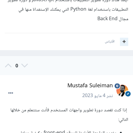
أيضاً هناك دورة تطوير التطبيقات باستخدام JavaScript و دورة تطوير
التطبيقات باستخدام لغة Python التي يمكنك الإستفداة منها في
مجال Back End
اقتباس
0
Mustafa Suleiman
نشر
4 مايو 2023
إذا كنت تقصد دورة تطوير واجهات المستخدم فأنت ستتعلم من خلالها
التالي: