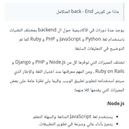
ماذا عن كورس back - End المتكامل
يوجد عدة دورات في الأكاديمية حول ال backend بمختلف التقنيات
باستخدام لغة Python و JavaScript و PHP و Ruby كما تم
التوضيح في التعليقات السابقة
تختلف المميزات التي توفرها كل من Node.js و PHP و Django و
Ruby on Rails ، ومن المهم معرفتها عند اختيار اللغة والإطار الذي
سيتم استخدامه لتطوير تطبيق الويب. وفيما يلي نظرة عامة على بعض
المميزات التي يقدمها كلا منهما:
Node.js:
يستخدم لغة JavaScript الشائعة والسهلة التعلم.
يتميز بأداء عالي وسرعة في تطوير التطبيقات.