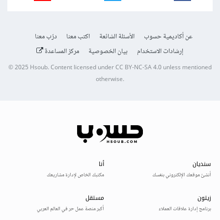
عن أكاديمية حسوب
الأسئلة الشائعة
اكتب معنا
درّب معنا
إرشادات الاستخدام
بيان الخصوصية
مركز المساعدة
© 2025
Hsoub
.
Content licensed under
CC BY-NC-SA 4.0
unless mentioned
otherwise.