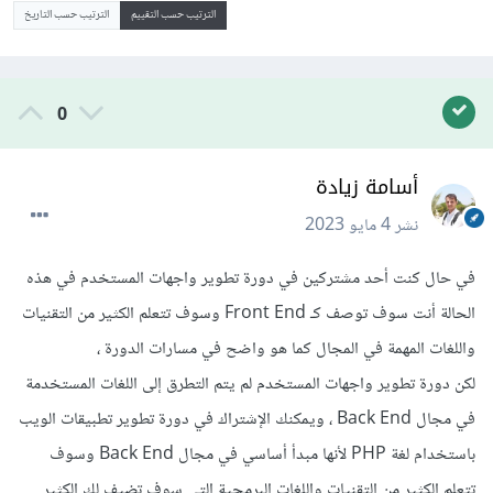
الترتيب حسب التقييم
الترتيب حسب التاريخ
0
أسامة زيادة
نشر
4 مايو 2023
في حال كنت أحد مشتركين في دورة تطوير واجهات المستخدم في هذه
الحالة أنت سوف توصف كـ Front End وسوف تتعلم الكثير من التقنيات
واللغات المهمة في المجال كما هو واضح في مسارات الدورة ،
لكن دورة تطوير واجهات المستخدم لم يتم التطرق إلى اللغات المستخدمة
في مجال Back End ، ويمكنك الإشتراك في دورة تطوير تطبيقات الويب
باستخدام لغة PHP لأنها مبدأ أساسي في مجال Back End وسوف
تتعلم الكثير من التقنيات واللغات البرمجية التي سوف تضيف لك الكثير