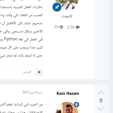
العديد من اللغات في وقت واح
الأعضاء
79
2.5k
الأخرى بشكل تدريجي. وفي حال
في ا
كبير جداً ويجب على كل مبرمج 
حتى لا تشعر بأنك لم تنجز شيء
اقتباس
Kais Hasan
نشر
4 مايو 2023
0
من الجيد في البداية تعلم أكث