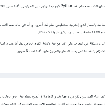
أما إذا كنتي في دورة تطوير التطبيقات باستخدام لغة Python فيجب التركيز على لغة بايثون فقط 
لخاصة بالمسار الذي إخترتيه تستطيعي تعلم لغة أخرى، أي أنه في حالة تعلم الأسا
علم اللغة الخاصة بالمسار والتركيز عليها فلا مشكلة.
ت لا مشكلة في التعرف على أكثر من لغة وكتابة الكود الخاص بها، أما عند دراسة
زام باللغة الخاص بذلك المسار والتركيز عليها فقط لمدة 6 شهور.
 هي لغة كبيرة ومجالها واسع جداً بحيث لو أتقنت المفاهيم الأساسية الخاصة في اللغة يمكنك 