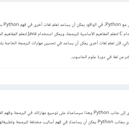
بالتأكيد يمكنك تعل
على سبيل المثال، يمكن استخدام C لتعلم المفاهيم الأساسية للبرمجة، ويم
التالي، فإن تعلم لغات أخرى يمكن أن يساعد في تحسين مهارات البرمجة الخاصة بك
كثر من لغة في دورة علوم الحاسوب.
بالتأكيد، يمكنك تعلم لغات أخرى إلى جانب Python وهذا سيساعدك على توسيع مهاراتك في البرمجة وف
اللغات المختلفة. تعلم لغات أخرى بجانب Python يمكن أن يساعدك في فهم أساليب مختلفة للبرمجة وتطب