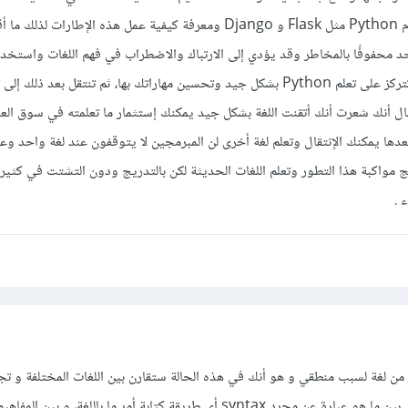
إطارات العمل المبنية باستخدام Python مثل Flask و Django ومعرفة كيفية عمل هذه الإطا
د محفوفًا بالمخاطر وقد يؤدي إلى الارتباك والاضطراب في فهم اللغات واستخدا
صحيح. لذلك، فإن الأفضل أن تتركز على تعلم Python بشكل جيد وتحسين مهاراتك بها، ثم تنتقل بعد ذل
 أنك شعرت أنك أتقنت اللغة بشكل جيد يمكنك إستثمار ما تعلمته في سوق العم
لعمل في لغة Python وبعدها يمكنك الإنتقال وتعلم لغة أخرى لن المبرمجين لا يتوقفون عند لغة واحد و
مواكبة هذا التطور وتعلم اللغات الحديثة لكن بالتدريج ودون التشتت في كثير 
 .
ر من لغة لسبب منطقي و هو أنك في هذه الحالة ستقارن بين اللغات المختلفة و تج
الاختلافات، هذا سيجعلك تفرق بين ما هو عبارة عن مجرد syntax أي طريقة كتابة أمر ما باللغة، 