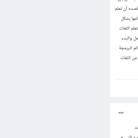
رات لذلك ما أقصده أن تعلم
مها بشكل
ك إلى تعلم اللغات
ل والبدء
عالم البرمجة
من اللغات
د
و بين المفاهيم و التي هي