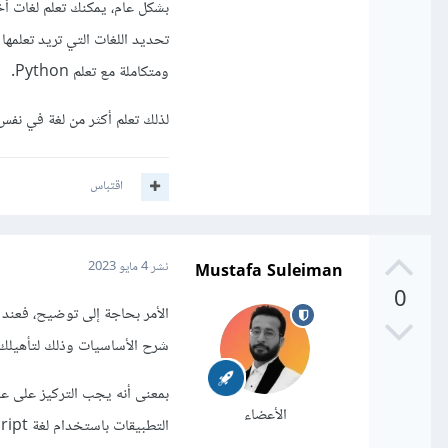
تحديد اللغات التي تريد تعلمه
ومتكاملة مع تعلم Python.
لذلك تعلم أكثر من لغة في نفس
اقتباس
Mustafa Suleiman
نشر
4 مايو 2023
0
شرح الأساسيات وذلك لتأهيلك لت
بمعنى أنه يجب التركيز على على
الأعضاء
التطبيقات باستخدام لغة JavaScript فيجب هنا تعلم جافاسكريبت فقط والتركيز عليها حتى إتقانها.