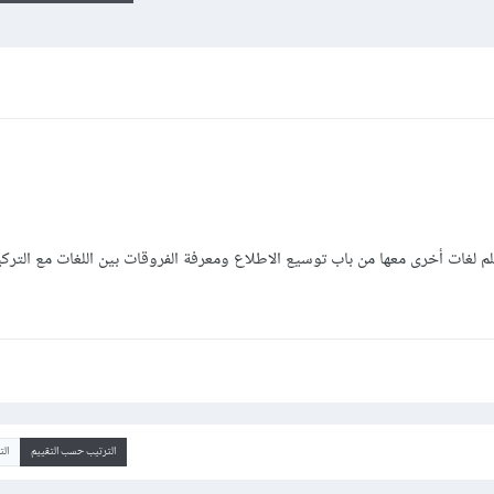
آن، هل بإمكاني تعلم لغات أخرى معها من باب توسيع الاطلاع ومعرفة الفروقات بين اللغات مع التر
الترتيب حسب التقييم
ال