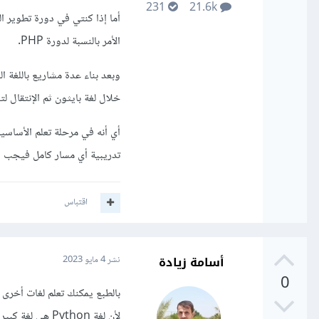
231
21.6k
الأمر بالنسبة لدورة PHP.
وبعد بناء عدة مشاريع باللغة ا
خلال لغة بايثون ثم الإنتقال لت
أي أنه في مرحلة تعلم الأساسيا
تدريبية أي مسار كامل فيجب الإلت
اقتباس
أسامة زيادة
نشر
4 مايو 2023
0
لأن لغة Python