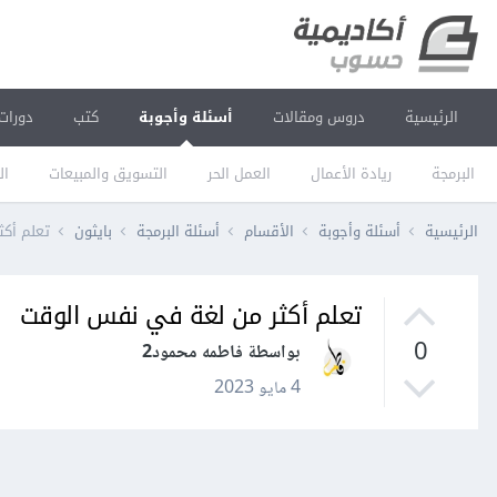
الرئيسية
دروس ومقالات
أسئلة وأجوبة
كتب
دورات
البرمجة
ريادة الأعمال
العمل الحر
التسويق والمبيعات
ال
الرئيسية
أسئلة وأجوبة
الأقسام
أسئلة البرمجة
بايثون
تعلم أك
تعلم أكثر من لغة في نفس الوقت
0
بواسطة فاطمه محمود2
4 مايو 2023