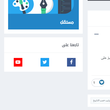
تابعنا على
كيز على
1
ترتيب حسب التاريخ