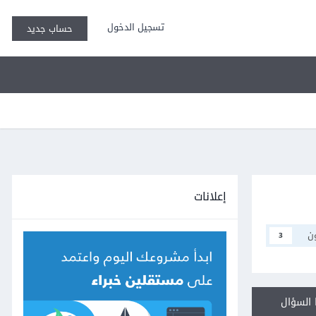
تسجيل الدخول
حساب جديد
إعلانات
ن
3
السؤال