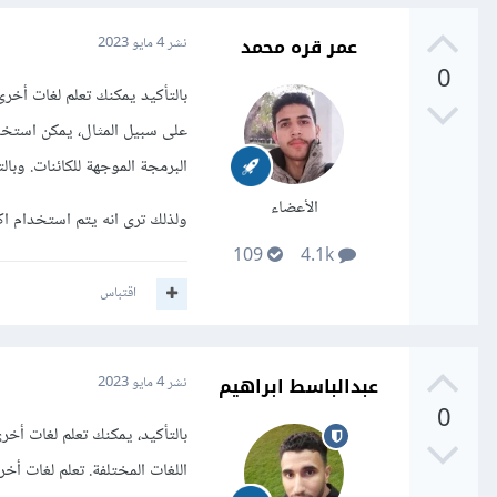
عمر قره محمد
نشر
4 مايو 2023
0
البرمجة الموجهة للكائنات. وب
الأعضاء
ولذلك ترى انه يتم استخدام ا
109
4.1k
اقتباس
عبدالباسط ابراهيم
نشر
4 مايو 2023
0