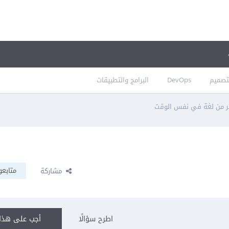
تصميم
DevOps
البرامج والتطبيقات
ثر من لغة في نفس الوقت
متابعو
مشاركة
اطرح سؤالًا
أجب على هذا 