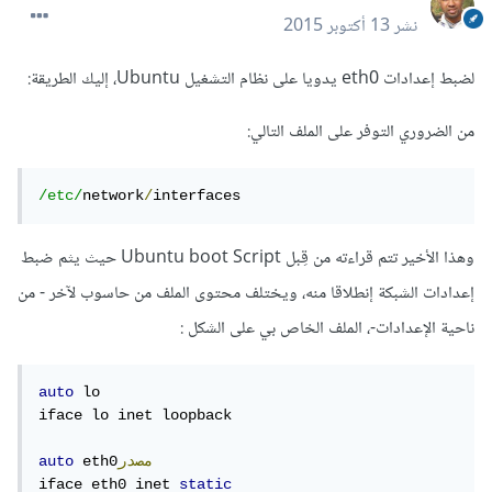
نشر
13 أكتوبر 2015
لضبط إعدادات eth0 يدويا على نظام التشغيل Ubuntu، إليك الطريقة:
من الضروري التوفر على الملف التالي:
/etc/
network
/
interfaces
وهذا الأخير تتم قراءته من قِبل Ubuntu boot Script حيث يثم ضبط
إعدادات الشبكة إنطلاقا منه، ويختلف محتوى الملف من حاسوب لآخر - من
ناحية الإعدادات-، الملف الخاص بي على الشكل :
auto
 lo

iface lo inet loopback

مصدر
 eth0
auto
iface eth0 inet 
static