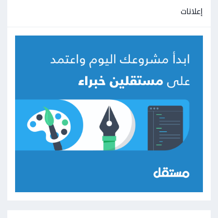
إعلانات