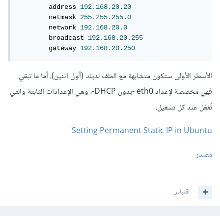
        address 
192.168
.
20.20
        netmask 
255.255
.
255.0
        network 
192.168
.
20.0
        broadcast 
192.168
.
20.255
        gateway 
192.168
.
20.250
الأسطر الأولى ستكون متشابهة مع الملف لديك (أول اثنين)، أما ما تبقي
فهي مخصصة لإعداد eth0 -بدون DHCP-، وهي الإعدادات الثابتة والتي
تُفعّل عند كل تشغيل.
Setting Permanent Static IP in Ubuntu
مصدر
اقتباس