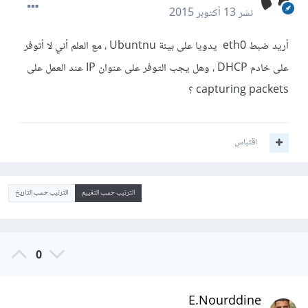
نشر
13 أكتوبر 2015
أريد ضبط eth0 يدويا على بيئة Ubuntnu ، مع العلم أني لا أتوفر
على خادم DHCP ، وهل يجب التوفر على عنوان IP عند العمل على
capturing packets ؟
اقتباس
الترتيب حسب التقييم
الترتيب حسب التاريخ
0
E.Nourddine