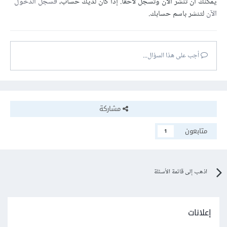
يمكنك أن تنشر الآن وتسجل لاحقًا. إذا كان لديك حساب،
فسجل الدخول
الآن
لتنشر باسم حسابك.
أجب على هذا السؤال...
مشاركة
متابعون
1
اذهب إلى قائمة الأسئلة
إعلانات