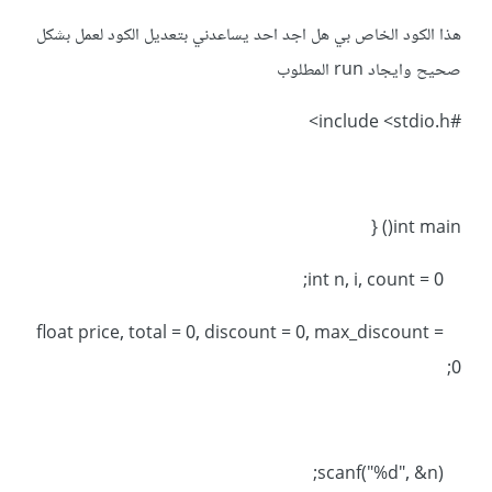
هذا الكود الخاص بي هل اجد احد يساعدني بتعديل الكود لعمل بشكل
صحيح وايجاد run المطلوب
#include <stdio.h>
int main() {
int n, i, count = 0;
float price, total = 0, discount = 0, max_discount =
0;
scanf("%d", &n);