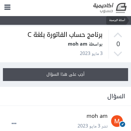
أسئلة البرمجة
برنامج حساب الفاتورة بلغة C
0
بواسطة moh am
3 مايو 2023
أجب على هذا السؤال
السؤال
moh am
نشر
3 مايو 2023