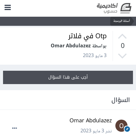
أسئلة البرمجة
Otp في فلاتر
0
بواسطة Omar Abdulazez
3 مايو 2023
أجب على هذا السؤال
السؤال
Omar Abdulazez
نشر
3 مايو 2023