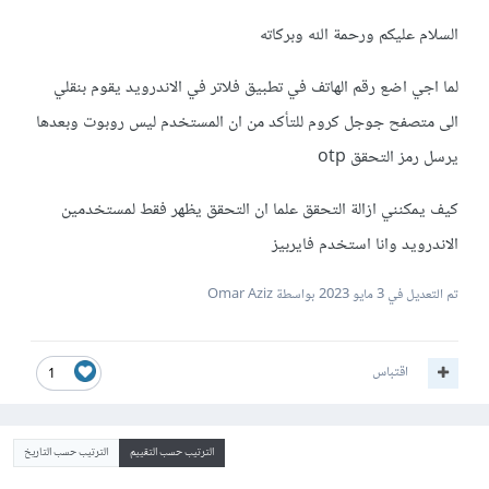
السلام عليكم ورحمة الله وبركاته
لما اجي اضع رقم الهاتف في تطبيق فلاتر في الاندرويد يقوم بنقلي
الى متصفح جوجل كروم للتأكد من ان المستخدم ليس روبوت وبعدها
يرسل رمز التحقق otp
كيف يمكنني ازالة التحقق علما ان التحقق يظهر فقط لمستخدمين
الاندرويد وانا استخدم فايربيز
تم التعديل في
3 مايو 2023
بواسطة Omar Aziz
اقتباس
1
الترتيب حسب التقييم
الترتيب حسب التاريخ