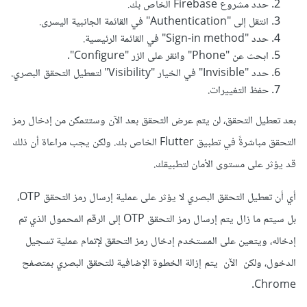
حدد مشروع Firebase الخاص بك.
انتقل إلى "Authentication" في القائمة الجانبية اليسرى.
حدد "Sign-in method" في القائمة الرئيسية.
ابحث عن "Phone" وانقر على الزر "Configure".
حدد "Invisible" في الخيار "Visibility" لتعطيل التحقق البصري.
حفظ التغييرات.
بعد تعطيل التحقق، لن يتم عرض التحقق بعد الآن وستتمكن من إدخال رمز
التحقق مباشرةً في تطبيق Flutter الخاص بك. ولكن يجب مراعاة أن ذلك
قد يؤثر على مستوى الأمان لتطبيقك.
أي أن تعطيل التحقق البصري لا يؤثر على عملية إرسال رمز التحقق OTP،
بل سيتم ما زال يتم إرسال رمز التحقق OTP إلى الرقم المحمول الذي تم
إدخاله، ويتعين على المستخدم إدخال رمز التحقق لإتمام عملية تسجيل
الدخول، ولكن الآن يتم إزالة الخطوة الإضافية للتحقق البصري بمتصفح
Chrome.