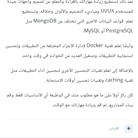
بعد ذلك تستطيع زيادة مهاراتك بالقراءة والتعلم عن تصميم واجهات جيدة
للمستخدم UI/UX ومباديء التصميم والألوان وخلافه، وتستطيع
تعلم قواعد البيانات الأخرى التي تختلف عن MongoDB مثل
PostgreSQL أو MySQL.
وأيضًا تعلم تقنية Docker لإدارة الأجزاء المختلفة من التطبيقات وتحسين
استجابية التطبيقات وتشغيل العديد من الخوادم في وقت واحد.
بالإضافة إلى تعلم تقنيات التحسين الأخرى لتحسين أداء التطبيقات، مثل
تقنية caching وتقنيات تحسين أوقات الاستجابة.
لكن ركز أولاً على ما هو مطلوب منك في الوظيفة أي الأساسيات فقط وقم
ببناء المشاريع، ثم قم بزيادة مهاراتك مع الوقت.
اقتباس