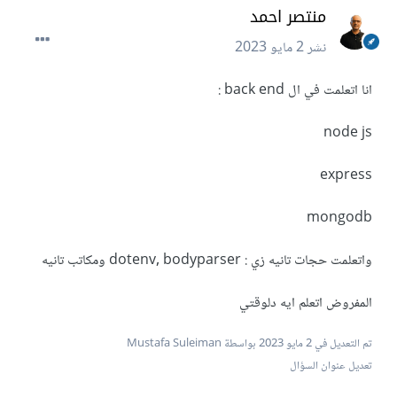
منتصر احمد
نشر
2 مايو 2023
انا اتعلمت في ال back end
:
node js
express
mongodb
واتعلمت حجات تانيه زي : dotenv, bodyparser ومكاتب تانيه
المفروض اتعلم ايه دلوقتي
تم التعديل في
2 مايو 2023
بواسطة Mustafa Suleiman
تعديل عنوان السؤال