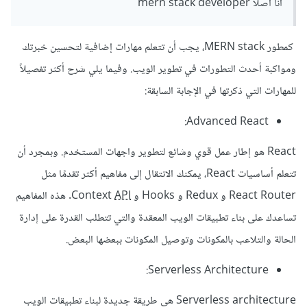
انا اصلا mern stack developer
كمطور MERN stack، يجب أن تتعلم مهارات إضافية لتحسين خبرتك
ومواكبة أحدث التطورات في تطوير الويب. وفيما يلي شرح أكثر تفصيلاً
للمهارات التي ذكرتها في الإجابة السابقة:
Advanced React:
React هو إطار عمل قوي وشائع لتطوير واجهات المستخدم. وبمجرد أن
تتعلم أساسيات React، يمكنك الانتقال إلى مفاهيم أكثر تقدمًا مثل
React Router و Redux و Hooks و Context
API
. هذه المفاهيم
تساعدك على بناء تطبيقات الويب المعقدة والتي تتطلب القدرة على إدارة
الحالة والتلاعب بالمكونات وتوصيل المكونات ببعضها البعض.
Serverless Architecture:
Serverless architecture هي طريقة جديدة لبناء تطبيقات الويب