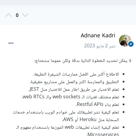
0
Adnane Kadri
نشر
2 مايو 2023
لا يمكن تحديد الخطوة التالية بدقة ولكن عموما ستحتاج:
الاطلاع أكثر على افضل ممارسات الشيفرة النظيفة.
التطبيق والممارسة اكثر والعمل على مشاريع حقيقية.
تعلم الاختبار عن طريق اطار عمل للاختبار مثل JEST.
تعلم مختلف تقنيات الـ web sockets والـ web RTCs.
تعلم بناء Restful APIs.
تعلم كيفية نشر تطبيقاتك على خوادم الويب باستخدام خدمات
السحابة مثل Heroku أو AWS.
تعلم كيفية إنشاء تطبيقات web الموزعة باستخدام مفهوم الـ
Microservices.