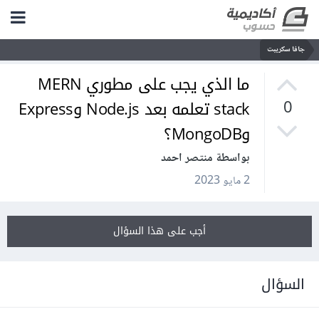
جافا سكريبت
ما الذي يجب على مطوري MERN
stack تعلمه بعد Node.js وExpress
0
وMongoDB؟
بواسطة منتصر احمد
2 مايو 2023
أجب على هذا السؤال
السؤال