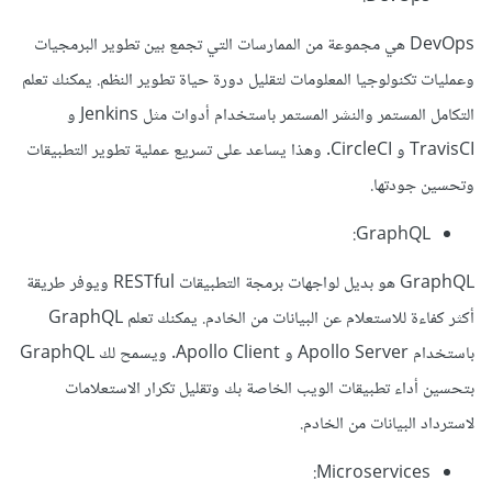
DevOps هي مجموعة من الممارسات التي تجمع بين تطوير البرمجيات
وعمليات تكنولوجيا المعلومات لتقليل دورة حياة تطوير النظم. يمكنك تعلم
التكامل المستمر والنشر المستمر باستخدام أدوات مثل Jenkins و
TravisCI و CircleCI. وهذا يساعد على تسريع عملية تطوير التطبيقات
وتحسين جودتها.
GraphQL:
GraphQL هو بديل لواجهات برمجة التطبيقات RESTful ويوفر طريقة
أكثر كفاءة للاستعلام عن البيانات من الخادم. يمكنك تعلم GraphQL
باستخدام Apollo Server و Apollo Client. ويسمح لك GraphQL
بتحسين أداء تطبيقات الويب الخاصة بك وتقليل تكرار الاستعلامات
لاسترداد البيانات من الخادم.
Microservices: