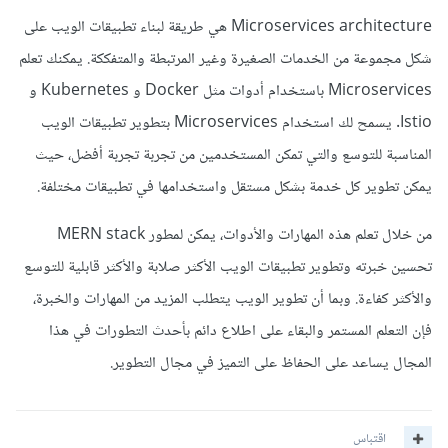
Microservices architecture هي طريقة لبناء تطبيقات الويب على
شكل مجموعة من الخدمات الصغيرة وغير المرتبطة والمتفككة. يمكنك تعلم
Microservices باستخدام أدوات مثل Docker و Kubernetes و
Istio. يسمح لك استخدام Microservices بتطوير تطبيقات الويب
المناسبة للتوسع والتي تمكن المستخدمين من تجربة تجربة أفضل، حيث
يمكن تطوير كل خدمة بشكل مستقل واستخدامها في تطبيقات مختلفة.
من خلال تعلم هذه المهارات والأدوات، يمكن لمطور MERN stack
تحسين خبرته وتطوير تطبيقات الويب الأكثر صلابة والأكثر قابلية للتوسع
والأكثر كفاءة. وبما أن تطوير الويب يتطلب المزيد من المهارات والخبرة،
فإن التعلم المستمر والبقاء على اطلاع دائم بأحدث التطورات في هذا
المجال يساعد على الحفاظ على التميز في مجال التطوير.
اقتباس