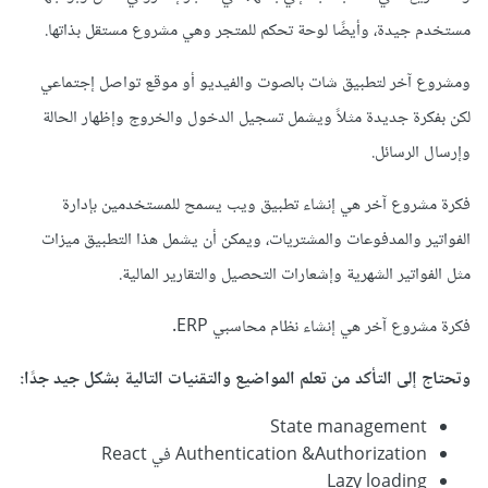
مستخدم جيدة، وأيضًا لوحة تحكم للمتجر وهي مشروع مستقل بذاتها.
ومشروع آخر لتطبيق شات بالصوت والفيديو أو موقع تواصل إجتماعي
لكن بفكرة جديدة مثلاً ويشمل تسجيل الدخول والخروج وإظهار الحالة
وإرسال الرسائل.
فكرة مشروع آخر هي إنشاء تطبيق ويب يسمح للمستخدمين بإدارة
الفواتير والمدفوعات والمشتريات، ويمكن أن يشمل هذا التطبيق ميزات
مثل الفواتير الشهرية وإشعارات التحصيل والتقارير المالية.
فكرة مشروع آخر هي إنشاء نظام محاسبي ERP.
وتحتاج إلى التأكد من تعلم المواضيع والتقنيات التالية بشكل جيد جدًا:
State management
Authentication &Authorization في React
Lazy loading