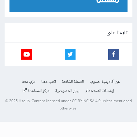
تابعنا على
عن أكاديمية حسوب
الأسئلة الشائعة
اكتب معنا
درّب معنا
إرشادات الاستخدام
بيان الخصوصية
مركز المساعدة
© 2025
Hsoub
.
Content licensed under
CC BY-NC-SA 4.0
unless mentioned
otherwise.