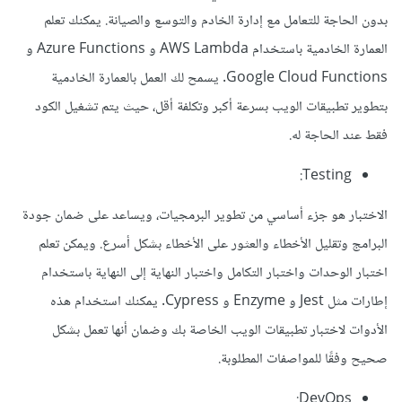
بدون الحاجة للتعامل مع إدارة الخادم والتوسع والصيانة. يمكنك تعلم
العمارة الخادمية باستخدام AWS Lambda و Azure Functions و
Google Cloud Functions. يسمح لك العمل بالعمارة الخادمية
بتطوير تطبيقات الويب بسرعة أكبر وتكلفة أقل، حيث يتم تشغيل الكود
فقط عند الحاجة له.
Testing:
الاختبار هو جزء أساسي من تطوير البرمجيات، ويساعد على ضمان جودة
البرامج وتقليل الأخطاء والعثور على الأخطاء بشكل أسرع. ويمكن تعلم
اختبار الوحدات واختبار التكامل واختبار النهاية إلى النهاية باستخدام
إطارات مثل Jest و Enzyme و Cypress. يمكنك استخدام هذه
الأدوات لاختبار تطبيقات الويب الخاصة بك وضمان أنها تعمل بشكل
صحيح وفقًا للمواصفات المطلوبة.
DevOps: