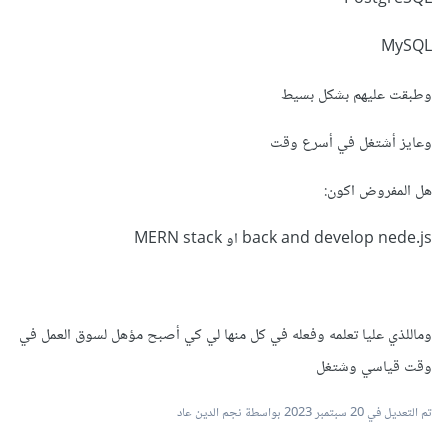
MySQL
وطبقت عليهم بشكل بسيط
وعايز أشتغل في أسرع وقت
هل المفروض اكون:
back and develop nede.js او MERN stack
وماللذي عليا تعلمه وفعله في كل منها لي كي أصبح مؤهل لسوق العمل في
وقت قياسي وشتغل
تم التعديل في
20 سبتمبر 2023
بواسطة نجم الدين عاد