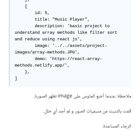
    {

        id: 5,

        title: "Music Player",

        description: 'basic project to 
understand array methods like filter sort 
and reduce using react js',

        image: '../../assets/project-
images/array-methods.JPG',

        demo: 'https://react-array-
methods.netlify.app/',

    },

]
ملاحظة: عندما أضع الماوس على image تظهر الصورة.
قمت بالتثبت من مسميات الصور و لم أجد أي خلل.
الرجاء المساعدة.