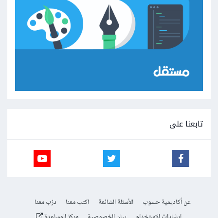
تابعنا على
عن أكاديمية حسوب
الأسئلة الشائعة
اكتب معنا
درّب معنا
إرشادات الاستخدام
بيان الخصوصية
مركز المساعدة