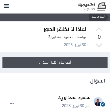
أسئلة البرمجة
لماذا لا تظهر الصور
0
بواسطة محمود سعداوي2
30 أبريل 2023
أجب على هذا السؤال
السؤال
محمود سعداوي2
نشر
30 أبريل 2023