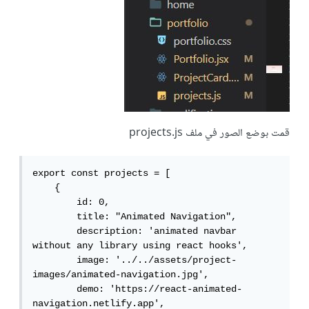
قمت بوضع الصور في ملف projects.js
export const projects = [

    {

        id: 0,

        title: "Animated Navigation",

        description: 'animated navbar 
without any library using react hooks',

        image: '../../assets/project-
images/animated-navigation.jpg',

        demo: 'https://react-animated-
navigation.netlify.app',
