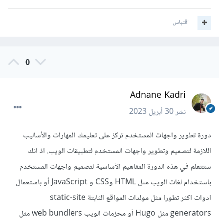
اقتباس
0
Adnane Kadri
نشر
30 أبريل 2023
دورة تطوير واجهات المستخدم تركز على تعليمك المهارات والأساليب
اللازمة لتصميم وتطوير واجهات المستخدم لتطبيقات الويب. اذ انك
ستتعلم في هذه الدورة المفاهيم الأساسية لتصميم واجهات المستخدم
باستخدام لغات الويب مثل HTML وCSS و JavaScript أو باستعمال
ادوات اكثر تطورا مثل مولدات المواقع الثابتة static-site
generators مثل Hugo أو محزمات الويب web bundlers مثل