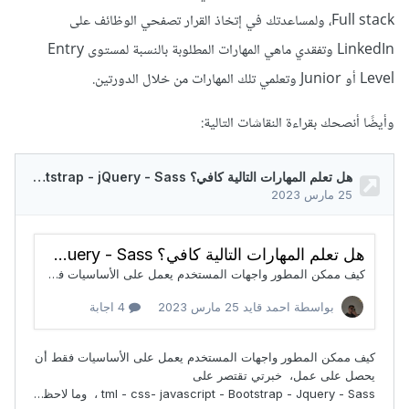
Full stack، ولمساعدتك في إتخاذ القرار تصفحي الوظائف على
LinkedIn وتفقدي ماهي المهارات المطلوبة بالنسبة لمستوى Entry
Level أو Junior وتعلمي تلك المهارات من خلال الدورتين.
وأيضًا أنصحك بقراءة النقاشات التالية: