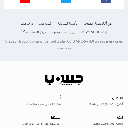
عن أكاديمية حسوب
الأسئلة الشائعة
اكتب معنا
درّب معنا
إرشادات الاستخدام
بيان الخصوصية
مركز المساعدة
© 2025
Hsoub
.
Content licensed under
CC BY-NC-SA 4.0
unless mentioned
otherwise.