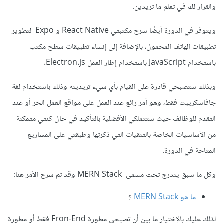
والقرار لك في تعلم ما تريدين.
ويتوفر في الدورة أيضًا شرح مكتبتي React Native و Expo لتطوير
تطبيقات الهاتف المحمول، بالإضافة إلى إنشاء تطبيقات سطح مكتب
باستخدام JavaScript باستخدام إطار العمل Electron.js.
وبذلك ستصبحي قادرة على القيام بأي شيء تريدينه وذلك باستخدام لغة
جافاسكريبت فقط، وهو أمر رائع عند العمل على مواقع العمل الحر أو عند
التقدم للوظائف حيث ستتملكي الأفضلية بالتأكيد في حال كنتي متمكنة
من الأساسيات الخاصة بالتنقيات التي ذكرتها وطبقتي على المشاريع
المتاحة في الدورة.
وكل ما سبق يندرج تحت مسمى MERN Stack وقد تم شرح الأمر هنا:
ما هو MERN Stack
؟
لذلك عليك بالإختيار ما بين أن تصبحي مطورة Fron-End فقط أو مطورة