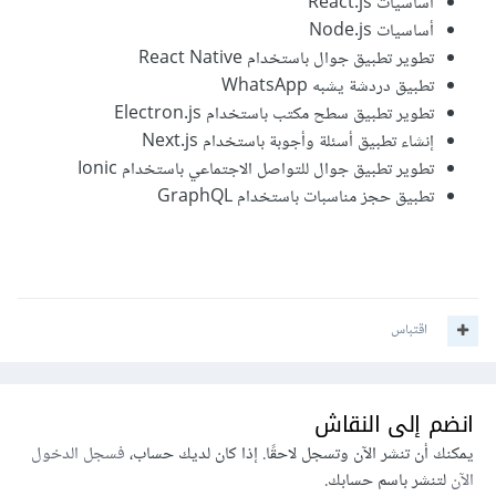
أساسيات React.js
أساسيات Node.js
تطوير تطبيق جوال باستخدام React Native
تطبيق دردشة يشبه WhatsApp
تطوير تطبيق سطح مكتب باستخدام Electron.js
إنشاء تطبيق أسئلة وأجوبة باستخدام Next.js
تطوير تطبيق جوال للتواصل الاجتماعي باستخدام Ionic
تطبيق حجز مناسبات باستخدام GraphQL
اقتباس
انضم إلى النقاش
يمكنك أن تنشر الآن وتسجل لاحقًا. إذا كان لديك حساب،
فسجل الدخول
الآن
لتنشر باسم حسابك.