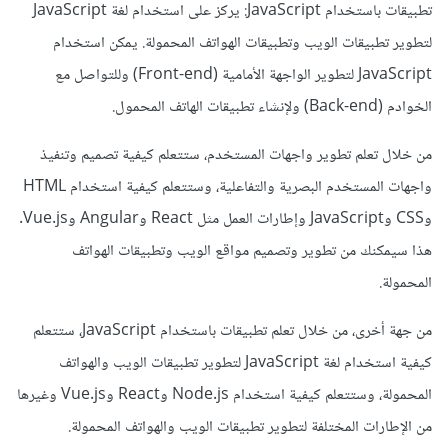
تطبيقات باستخدام JavaScript: يركز على استخدام لغة JavaScript
لتطوير تطبيقات الويب وتطبيقات الهواتف المحمولة. يمكن استخدام
JavaScript لتطوير الواجهة الأمامية (Front-end) وللتواصل مع
الخوادم (Back-end) ولإنشاء تطبيقات الهاتف المحمول.
من خلال تعلم تطوير واجهات المستخدم، ستتعلم كيفية تصميم وتنفيذ
واجهات المستخدم البصرية والتفاعلية، وستتعلم كيفية استخدام HTML
وCSS وJavaScript وإطارات العمل مثل React وAngular وVue.js.
هذا سيمكنك من تطوير وتصميم مواقع الويب وتطبيقات الهواتف
المحمولة.
من جهة أخرى، من خلال تعلم تطبيقات باستخدام JavaScript، ستتعلم
كيفية استخدام لغة JavaScript لتطوير تطبيقات الويب والهواتف
المحمولة، وستتعلم كيفية استخدام Node.js وReact وVue.js وغيرها
من الإطارات المختلفة لتطوير تطبيقات الويب والهواتف المحمولة.