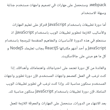
webpack. وستحصل على مهارات في تصميم واجهات مستخدم جذابة
وسهلة الاستخدام.
أما دورة تطبيقات باستخدام JavaScript فتركز على تعليم المهارات
والأساليب اللازمة لتطوير تطبيقات الويب باستخدام JavaScript. اذ
ستتعلم في هذه الدورة الأساسيات والمفاهيم المتقدمة للبرمجة باستخدام
JavaScript و أحد أشهر مكتباتها ReactJS بجانب تعليمك NodeJS و
كل ما هو مبني على جافاسكربت.
والفائدة من كل دورة تعتمد على احتياجاتك واهتماماتك وأهدافك. إذا
كنت ترغب في العمل كمصمم واجهات المستخدم، فإن دورة تطوير واجهات
المستخدم ستكون مناسبة لك. وإذا كنت ترغب في تطوير تطبيقات الويب
الشاملة، فإن دورة تطبيقات باستخدام JavaScript ستكون مناسبة لك.
بعد الانتهاء من الدورات، ستحصل على المهارات والمعرفة اللازمة للعمل