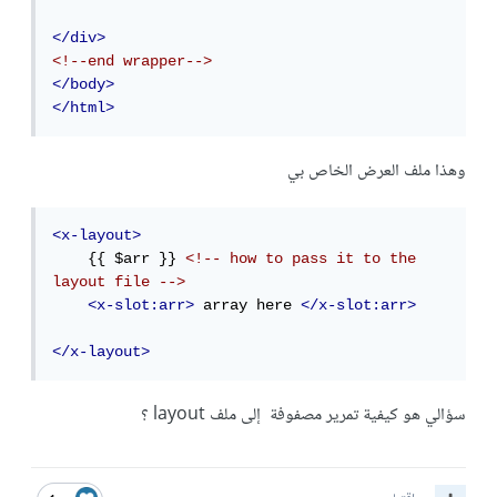
</div>
<!--end wrapper-->
</body>
</html>
وهذا ملف العرض الخاص بي
<x-layout>
    {{ $arr }} 
<!-- how to pass it to the 
layout file -->
<x-slot:arr>
 array here 
</x-slot:arr>
</x-layout>
سؤالي هو كيفية تمرير مصفوفة إلى ملف layout ؟