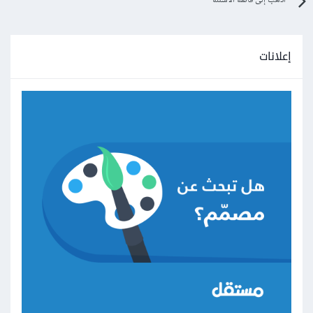
اذهب إلى قائمة الأسئلة
إعلانات