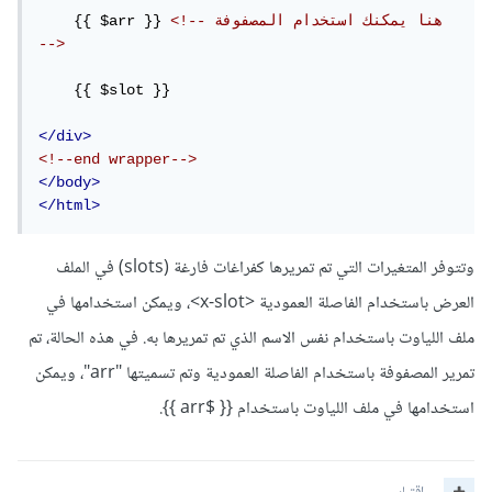
<!-- هنا يمكنك استخدام المصفوفة 
    {{ $arr }} 
-->
    {{ $slot }}

</div>
<!--end wrapper-->
</body>
</html>
وتتوفر المتغيرات التي تم تمريرها كفراغات فارغة (slots) في الملف
العرض باستخدام الفاصلة العمودية <x-slot>، ويمكن استخدامها في
ملف اللياوت باستخدام نفس الاسم الذي تم تمريرها به. في هذه الحالة، تم
تمرير المصفوفة باستخدام الفاصلة العمودية وتم تسميتها "arr"، ويمكن
استخدامها في ملف اللياوت باستخدام {{ $arr }}.