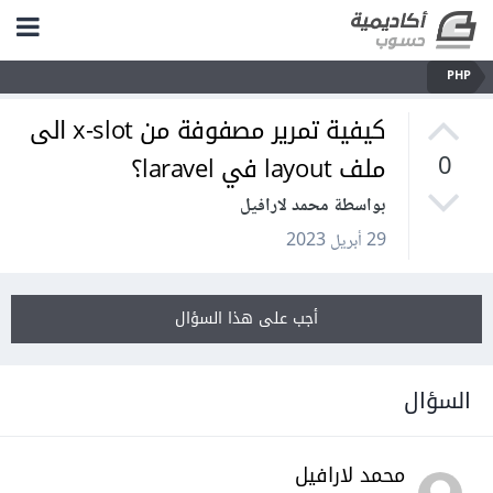
PHP
كيفية تمرير مصفوفة من x-slot الى
ملف layout في laravel؟
0
بواسطة محمد لارافيل
29 أبريل 2023
أجب على هذا السؤال
السؤال
محمد لارافيل