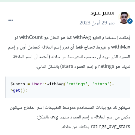
سمير عبود
نشر
29 أبريل 2023
يُمكنك إستخدام التابع withAvg كما هو الحال مع withCount او
withMax و غيرها، تحتاج فقط أن تمرر إسم العلاقة كمعامل أول و إسم
العمود الذي تريد أن تحسب المتوسط من خلاله (أعتقد أن إسم العلاقة
لديك هو ratings و إسم العمود stars) بالشكل التالي:
$users 
=
User
::
withAvg
(
'ratings'
,
'stars'
)-
>
get
();
سيظهر لك مع بيانات المستخدم متوسط التقييمات إسم المفتاح سيكون
مكون من إسم العلاقة و إسم العمود بينهما avg بالشكل:
ratings_avg_stars يمكنك من خلاله.