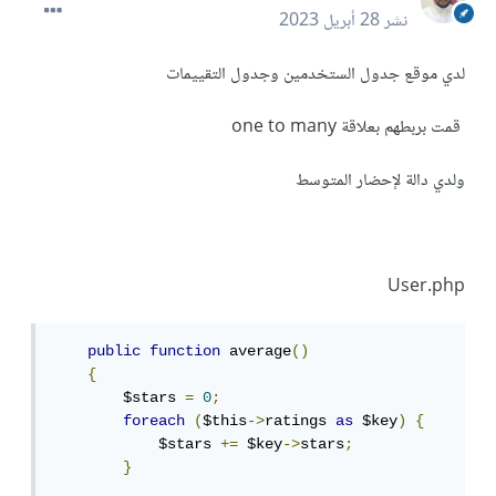
نشر
28 أبريل 2023
لدي موقع جدول الستخدمين وجدول التقييمات
قمت بربطهم بعلاقة one to many
ولدي دالة لإحضار المتوسط
User.php
public
function
 average
()
{
        $stars 
=
0
;
foreach
(
$this
->
ratings 
as
 $key
)
{
            $stars 
+=
 $key
->
stars
;
}