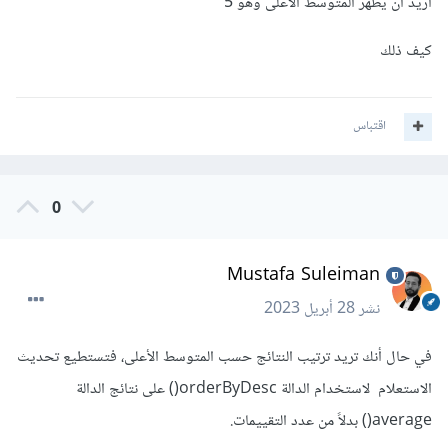
اريد ان يظهر المتوسط الاعلى وهو 5
كيف ذلك
اقتباس
0
Mustafa Suleiman
نشر
28 أبريل 2023
في حال أنك تريد ترتيب النتائج حسب المتوسط الأعلى، فتستطيع تحديث
الاستعلام لاستخدام الدالة orderByDesc() على نتائج الدالة
average() بدلاً من عدد التقييمات.