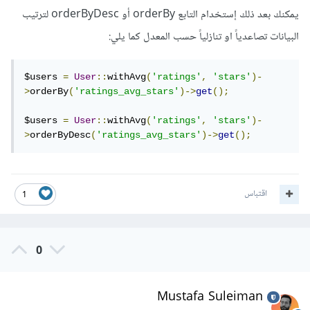
يمكنك بعد ذلك إستخدام التابع orderBy أو orderByDesc لترتيب
البيانات تصاعدياً او تنازلياً حسب المعدل كما يلي:
$users 
=
User
::
withAvg
(
'ratings'
,
'stars'
)-
>
orderBy
(
'ratings_avg_stars'
)->
get
();
$users 
=
User
::
withAvg
(
'ratings'
,
'stars'
)-
>
orderByDesc
(
'ratings_avg_stars'
)->
get
();
اقتباس
1
0
Mustafa Suleiman