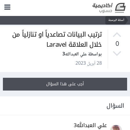
أسئلة البرمجة
ترتيب البيانات تصاعدياً او تنازلياً من
خلال العلاقة Laravel
0
بواسطة علي العبدالله3
28 أبريل 2023
أجب على هذا السؤال
السؤال
علي العبدالله3