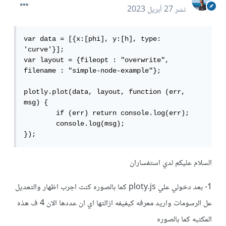
نشر
27 أبريل 2023
var data = [{x:[phi], y:[h], type: 
'curve'}];

var layout = {fileopt : "overwrite", 
filename : "simple-node-example"};

plotly.plot(data, layout, function (err, 
msg) {

	if (err) return console.log(err);

	console.log(msg);

});
السلام عليكم لدي استفساران
1- بعد دخولي علي ploty.js كما بالصوره كنت اجرب اظهار والتعديل
عل الرسومات واريد معرفه كيفيفه ازالتها اي ان عددها الان 4 ف هذه
المكتبه كما بالصوره