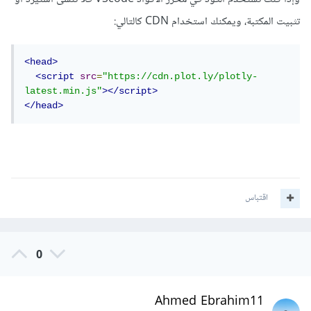
تثبيت المكتبة، ويمكنك استخدام CDN كالتالي:
<head>
<script
src
=
"https://cdn.plot.ly/plotly-
latest.min.js"
></script>
</head>
اقتباس
0
Ahmed Ebrahim11