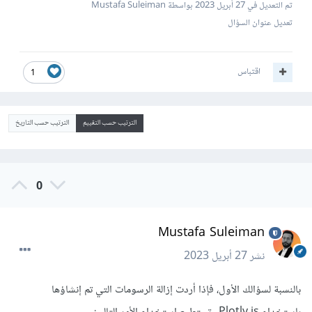
تم التعديل في
27 أبريل 2023
بواسطة Mustafa Suleiman
تعديل عنوان السؤال
اقتباس
1
الترتيب حسب التقييم
الترتيب حسب التاريخ
0
Mustafa Suleiman
نشر
27 أبريل 2023
بالنسبة لسؤالك الأول، فإذا أردت إزالة الرسومات التي تم إنشاؤها