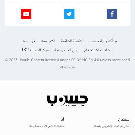
عن أكاديمية حسوب
الأسئلة الشائعة
اكتب معنا
درّب معنا
إرشادات الاستخدام
بيان الخصوصية
مركز المساعدة
© 2025
Hsoub
.
Content licensed under
CC BY-NC-SA 4.0
unless mentioned
otherwise.