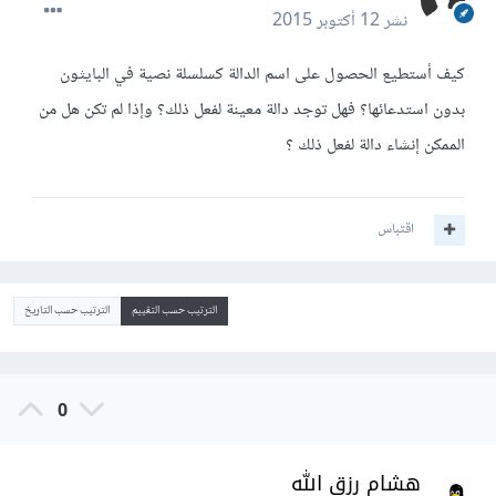
نشر
12 أكتوبر 2015
كيف أستطيع الحصول على اسم الدالة كسلسلة نصية في البايثون
بدون استدعائها؟ فهل توجد دالة معينة لفعل ذلك؟ وإذا لم تكن هل من
الممكن إنشاء دالة لفعل ذلك ؟
اقتباس
الترتيب حسب التقييم
الترتيب حسب التاريخ
0
هشام رزق الله