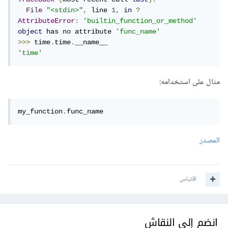
File
"<stdin>"
,
 line 
1
,
in
?
AttributeError
:
'builtin_function_or_method'
object
 has 
no
 attribute 
'func_name'
>>>
 time
.
time
.
'time'
مثال على استخدامه:
my_function
.
func_name
المصدر
اقتباس
انضم إلى النقاش