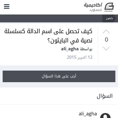
بايثون
كيف تحصل على اسم الدالة كسلسلة
نصية في البايثون؟
0
بواسطة ali_agha
12 أكتوبر 2015
أجب على هذا السؤال
السؤال
ali_agha