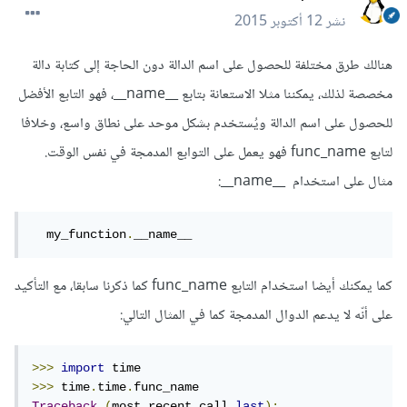
نشر
12 أكتوبر 2015
هنالك طرق مختلفة للحصول على اسم الدالة دون الحاجة إلى كتابة دالة
مخصصة لذلك، يمكننا مثلا الاستعانة بتابع __name__، فهو التابع الأفضل
للحصول على اسم الدالة ويُستخدم بشكل موحد على نطاق واسع، وخلافا
لتابع func_name فهو يعمل على التوابع المدمجة في نفس الوقت.
مثال على استخدام __name__:
  my_function
.
__name__
كما يمكنك أيضا استخدام التابع func_name كما ذكرنا سابقا، مع التأكيد
على أنّه لا يدعم الدوال المدمجة كما في المثال التالي:
>>>
import
>>>
 time
.
time
.
Traceback
(
most recent call 
last
):