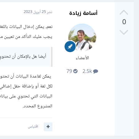
أسامة زيادة
نشر
25 أبريل 2023
0
نعم، يمكن إدخال البيانات باللغة
يجب عليك التأكد من تعيين مج
أيضا هل بالإمكان أن تحتوي
الأعضاء
79
2.5k
يمكن لقاعدة البيانات أن تحتو
لكل لغة أو بإضافة حقل إضافي 
البيانات التي تحتوي على بيانا
المشروع المحدد.
اقتباس