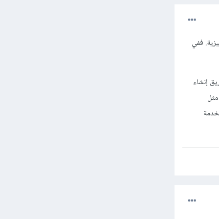
ليزية. ففي
ريق إنشاء
مثل
تخدمة