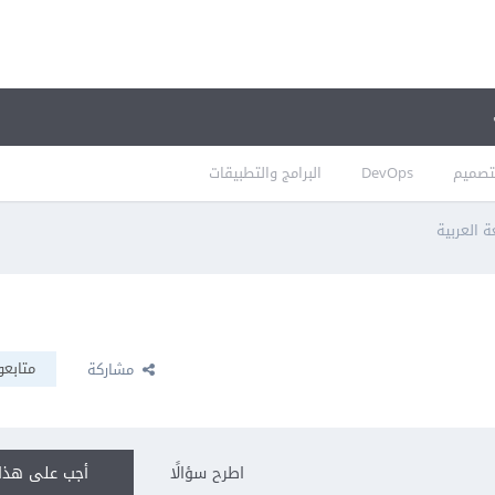
تصميم
DevOps
البرامج والتطبيقات
ة العربية
متابعو
مشاركة
اطرح سؤالًا
أجب على هذا 