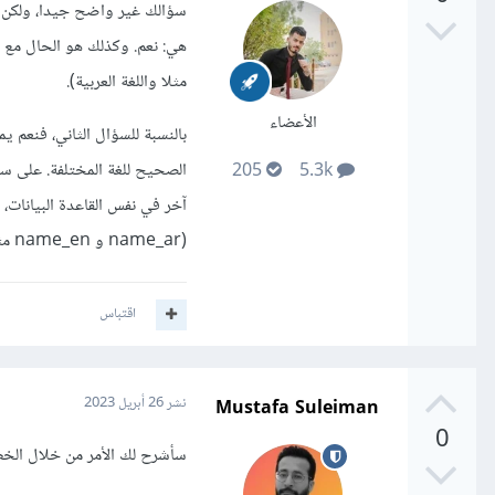
سؤالك غير واضح جيدا، ولكن ان 
مثلا واللغة العربية).
الأعضاء
بالنسبة للسؤال الثاني، فنعم ي
الصحيح للغة المختلفة. على سبي
205
5.3k
آخر في نفس القاعدة البيانات،
(name_ar و name_en مثلا).
اقتباس
Mustafa Suleiman
نشر
26 أبريل 2023
0
سأشرح لك الأمر من خلال الخطوا