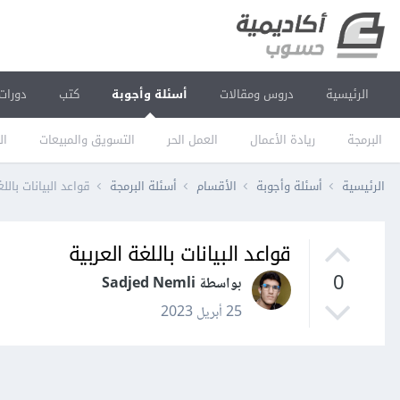
الرئيسية
دروس ومقالات
أسئلة وأجوبة
كتب
دورات
البرمجة
ريادة الأعمال
العمل الحر
التسويق والمبيعات
ال
الرئيسية
أسئلة وأجوبة
الأقسام
أسئلة البرمجة
قواعد البيانات باللغ
قواعد البيانات باللغة العربية
0
بواسطة Sadjed Nemli
25 أبريل 2023