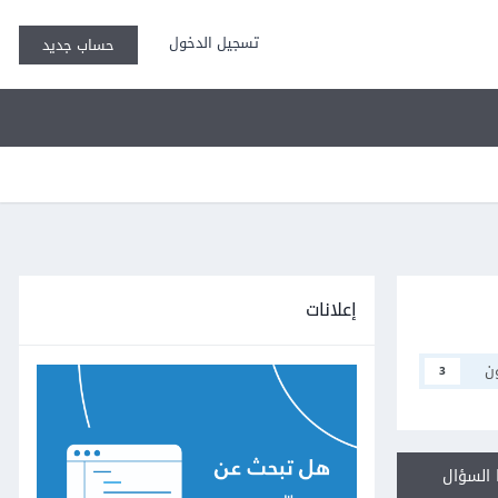
تسجيل الدخول
حساب جديد
إعلانات
ن
3
السؤال