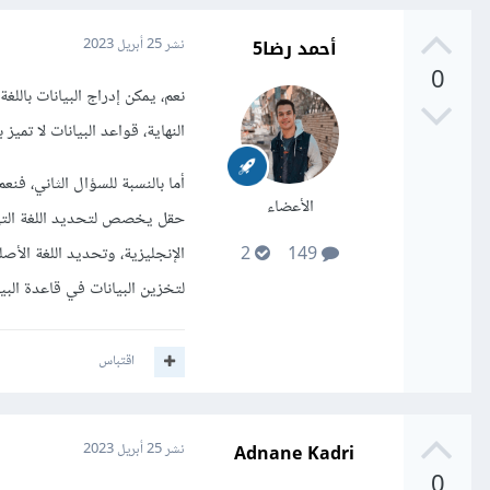
أحمد رضا5
نشر
25 أبريل 2023
0
نعم، يمكن إدراج البيانات باللغة
النهاية، قواعد البيانات لا تميز 
أما بالنسبة للسؤال الثاني، فنع
الأعضاء
حقل يخصص لتحديد اللغة التي ي
الإنجليزية، وتحديد اللغة الأص
2
149
لتخزين البيانات في قاعدة ال
اقتباس
Adnane Kadri
نشر
25 أبريل 2023
0