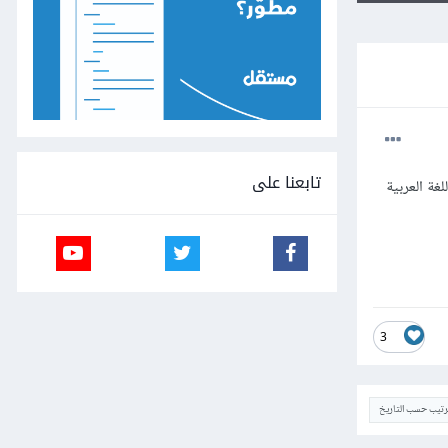
تابعنا على
غة العربية
3
ترتيب حسب التاريخ