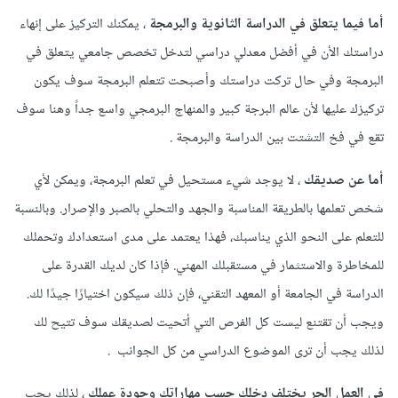
أما فيما يتعلق في الدراسة الثانوية والبرمجة
، يمكنك التركيز على إنهاء
دراستك الأن في أفضل معدلي دراسي لتدخل تخصص جامعي يتعلق في
البرمجة وفي حال تركت دراستك وأصبحت تتعلم البرمجة سوف يكون
تركيزك عليها لأن عالم البرجة كبير والمنهاج البرمجي واسع جداً وهنا سوف
تقع في فخ التشتت بين الدراسة والبرمجة .
أما عن صديقك
، لا يوجد شيء مستحيل في تعلم البرمجة، ويمكن لأي
شخص تعلمها بالطريقة المناسبة والجهد والتحلي بالصبر والإصرار. وبالنسبة
للتعلم على النحو الذي يناسبك، فهذا يعتمد على مدى استعدادك وتحملك
للمخاطرة والاستثمار في مستقبلك المهني. فإذا كان لديك القدرة على
الدراسة في الجامعة أو المعهد التقني، فإن ذلك سيكون اختيارًا جيدًا لك.
ويجب أن تقتنع ليست كل الفرص التي أتحيت لصديقك سوف تتيح لك
لذلك يجب أن ترى الموضوع الدراسي من كل الجوانب .
في العمل الحر يختلف دخلك حسب مهاراتك وجودة عملك
، لذلك يجب