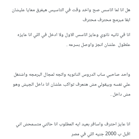
هل انا لما اتاسس صح واخد وقت في التاسيس هيفرق معايا عليشان
ابقا مبرمج محترف محترف
انا في تانيه ثانوي وعايز اتاسس الاول ولا ادخل في اللي انا عايزه
علطول علشان انجز واوصل بسرعه .
واحد صاحبي ساب الدروس الثانويه واتجه لمجال البرمجه واشتغل
علي نفسه وبيقولي مش هتعرف تواكب علشان انا داخل الجيش وهو
مش داخل .
انا عايز احترف واسافر بعيد ايه المطلوب انا حالتي متسمحش اني
اقبل ب 2000 جنيه اللي في مصر