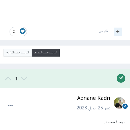
اقتباس
2
الترتيب حسب التقييم
الترتيب حسب التاريخ
1
Adnane Kadri
نشر
25 أبريل 2023
مرحبا محمد،