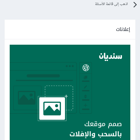
اذهب إلى قائمة الأسئلة
إعلانات