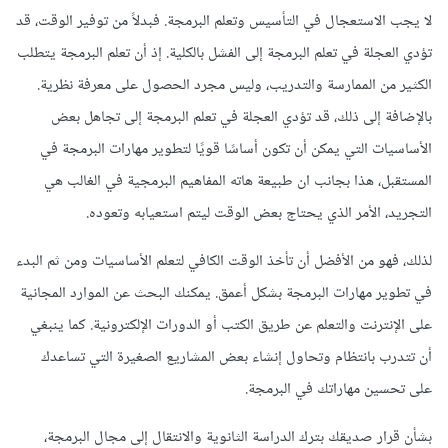
لا يجب الاستعجال في التأسيس وتعلم البرمجة. فبدلاً من توفير الوقت، قد
تؤدي العجلة في تعلم البرمجة إلى الفشل بالكلية. إذ أن تعلم البرمجة يتطلب
الكثير من الممارسة والتدريب، وليس مجرد الحصول على معرفة نظرية.
بالإضافة إلى ذلك، قد تؤدي العجلة في تعلم البرمجة إلى تجاهل بعض
الأساسيات التي يمكن أن تكون أساسًا قويًا لتطوير مهارات البرمجة في
المستقبل، هذا بجانب ان طبيعة هاته المفاهيم البرمجية في الغالب هي
التجريد، الأمر الذي يحتاج بعض الوقت ليتم استعيابه وتعوده.
لذلك، فهو من الأفضل أن تأخذ الوقت الكافي لتعلم الأساسيات ومن ثم البدء
في تطوير مهارات البرمجة بشكل أعمق. يمكنك البحث عن الموارد المجانية
على الإنترنت والتعلم عن طريق الكتب أو الدورات الإلكترونية. كما ينبغي
أن تتدرب بانتظام وتحاول إنشاء بعض المشاريع الصغيرة التي تساعدك
على تحسين مهاراتك في البرمجة.
بشأن قرار صديقك بترك الدراسة الثانوية والانتقال إلى مجال البرمجة،