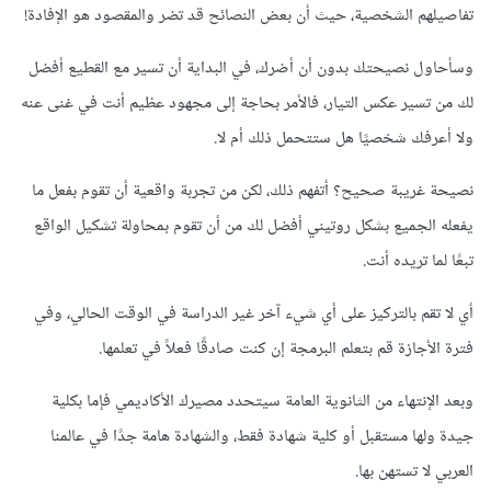
تفاصيلهم الشخصية، حيث أن بعض النصائح قد تضر والمقصود هو الإفادة!
وسأحاول نصيحتك بدون أن أضرك، في البداية أن تسير مع القطيع أفضل
لك من تسير عكس التيار، فالأمر بحاجة إلى مجهود عظيم أنت في غنى عنه
ولا أعرفك شخصيًا هل ستتحمل ذلك أم لا.
نصيحة غريبة صحيح؟ أتفهم ذلك، لكن من تجربة واقعية أن تقوم بفعل ما
يفعله الجميع بشكل روتيني أفضل لك من أن تقوم بمحاولة تشكيل الواقع
تبعًا لما تريده أنت.
أي لا تقم بالتركيز على أي شيء آخر غير الدراسة في الوقت الحالي، وفي
فترة الأجازة قم بتعلم البرمجة إن كنت صادقًا فعلاً في تعلمها.
وبعد الإنتهاء من الثانوية العامة سيتحدد مصيرك الأكاديمي فإما بكلية
جيدة ولها مستقبل أو كلية شهادة فقط، والشهادة هامة جدًا في عالمنا
العربي لا تستهن بها.