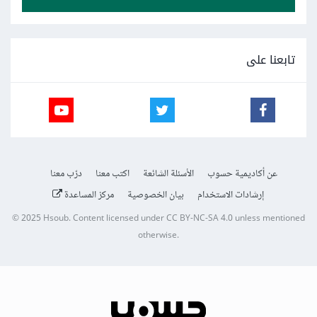
تابعنا على
عن أكاديمية حسوب
الأسئلة الشائعة
اكتب معنا
درّب معنا
إرشادات الاستخدام
بيان الخصوصية
مركز المساعدة
© 2025
Hsoub
.
Content licensed under
CC BY-NC-SA 4.0
unless mentioned
otherwise.