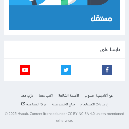
تابعنا على
عن أكاديمية حسوب
الأسئلة الشائعة
اكتب معنا
درّب معنا
إرشادات الاستخدام
بيان الخصوصية
مركز المساعدة
© 2025
Hsoub
.
Content licensed under
CC BY-NC-SA 4.0
unless mentioned
otherwise.