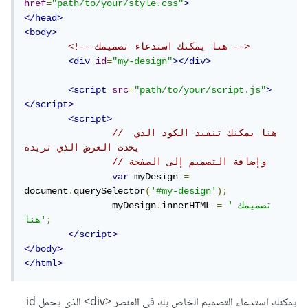
href
=
"path/to/your/style.css"
>
</head>
<body>
<!-- هنا يمكنك استدعاء تصميمك -->
<div
id
=
"my-design"
></div>
<script
src
=
"path/to/your/script.js"
>
</script>
<script>
// هنا يمكنك تنفيذ الكود الذي 
يحدث العرض الذي تريده
// وإضافة التصميم إلى الصفحة
var
 myDesign 
=
document
.
querySelector
(
'#my-design'
);
'تصميمك 
=
innerHTML 
.
		myDesign
;
هنا'
</script>
</body>
</html>
يمكنك استدعاء التصميم الخاص بك في العنصر <div> الذي يحمل id