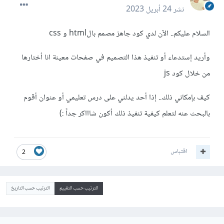
نشر
24 أبريل 2023
السلام عليكم.. الآن لدي كود جاهز مصمم بالhtml و css
وأريد إستدعاء أو تنفيذ هذا التصميم في صفحات معينة انا أختارها
من خلال كود js
كيف بإمكاني ذلك.. إذا أحد يدلني على درس تعليمي أو عنوان أقوم
بالبحث عنه لتعلم كيفية تنفيذ ذلك أكون شاااكر جداً
:)
اقتباس
2
الترتيب حسب التقييم
الترتيب حسب التاريخ