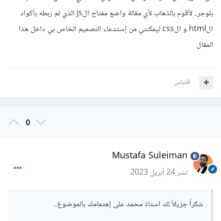
بلوجر.. لأقوم بالذهاب لأي مقالة واضع مفتاح الjs الذي تم ربطه بأكواد
الhtml و الcss ليمكنني من إستدعاء التصميم الخاص بي داخل هذا
المقال
اقتباس
0
Mustafa Suleiman
نشر
24 أبريل 2023
شكراً جزيلاً لك استاذ محمد على إهتمامك بالموضوع..