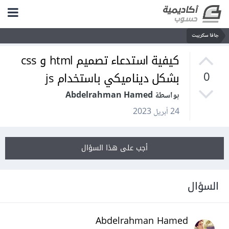
جافا سكريبت
كيفية استدعاء تصميم html و css
بشكل ديناميكي باستخدام js
0
بواسطة Abdelrahman Hamed
24 أبريل 2023
أجب على هذا السؤال
السؤال
Abdelrahman Hamed