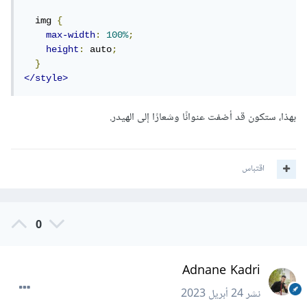
  img 
{
max-width
:
100%
;
height
:
 auto
;
}
</style>
بهذا، ستكون قد أضفت عنوانًا وشعارًا إلى الهيدر.
اقتباس
0
Adnane Kadri
نشر
24 أبريل 2023