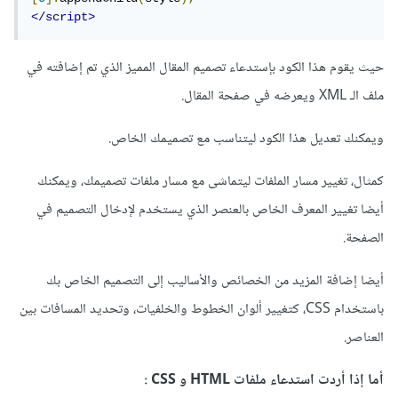
</script>
حيث يقوم هذا الكود بإستدعاء تصميم المقال المميز الذي تم إضافته في
ملف الـ XML ويعرضه في صفحة المقال.
ويمكنك تعديل هذا الكود ليتناسب مع تصميمك الخاص.
كمثال، تغيير مسار الملفات ليتماشى مع مسار ملفات تصميمك، ويمكنك
أيضا تغيير المعرف الخاص بالعنصر الذي يستخدم لإدخال التصميم في
الصفحة.
أيضا إضافة المزيد من الخصائص والأساليب إلى التصميم الخاص بك
باستخدام CSS، كتغيير ألوان الخطوط والخلفيات، وتحديد المسافات بين
العناصر.
أما إذا أردت استدعاء ملفات HTML و CSS
: