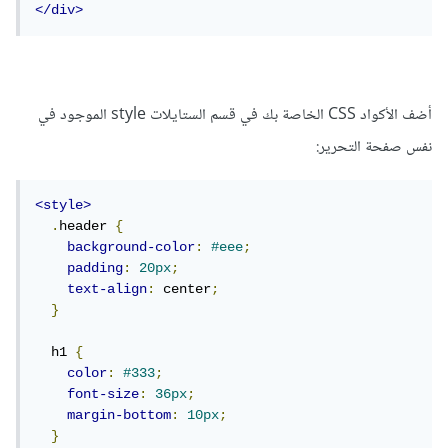
</div>
أضف الأكواد CSS الخاصة بك في قسم الستايلات style الموجود في
نفس صفحة التحرير:
<style>
.
header 
{
background-color
:
#eee
;
padding
:
20px
;
text-align
:
 center
;
}
  h1 
{
color
:
#333
;
font-size
:
36px
;
margin-bottom
:
10px
;
}