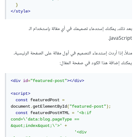
}
</style>
بعد ذلك، يمكنك إستدعاء تصميمك في أي مقالة بإستخدام الـ
JavaScript.
مثلاً، إذا أردت إستدعاء التصميم في أول مقالة على الصفحة الرئيسية،
يمكنك إضافة هذا الكود في صفحة المقال:
<div
id
=
"featured-post"
></div>
<script>
const
 featuredPost 
=
document
.
getElementById
(
"featured-post"
);
const
 featuredPostHTML 
=
'<b:if 
cond=\'data:blog.pageType == 
&quot;index&quot;\'>'
+
'<div 