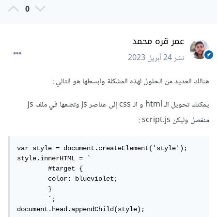
0
عمر قره محمد
نشر
24 أبريل 2023
هنالك العديد من الحلول لهذه المشكلة وابسطها هو التالي
:
يمكنك تحويل الـ html و الـ css إلى عناصر js وتضعها في ملف js
منفصل وليكن script.js
:
var style = document.createElement('style');

style.innerHTML = `

	#target {

	color: blueviolet;

	}

	`;

document.head.appendChild(style);
