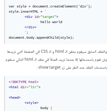
var style = document.createElement('div');

style.innerHTML = `

<div
id
=
"target"
>
		hello world

</div>
	`;

document.body.appendChild(style);
والملف السابق سيقوم بحقن الـ html و الـ CSS في الصفحة التي نريدها
ولن نقوم باستدعائها إلا عندما نريد، فمثلاً في ملف الـ html التالي سنقوم
باستدعاء الملف عند النقر على زر show target
:
<!DOCTYPE html>
<html
dir
=
"ltr"
>
<head>
<style>
		body 
{