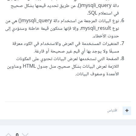
دالة mysqli_query()، عن طريق تحديد قيمتها بشكل صحيح
في استعلام SQL.
نوع البيانات المرجعة من استخدام دالة mysqli_query() هي من
نوع mysqli_result، وإلا فإنها ستكون قيمة خاطئة وستؤدي إلى
حدوث الأخطاء.
المتغيرات المستخدمة في العرض والاستخدام في الكود معرفة
مسبقًا ولا يوجد بها أي قيم غير صحيحة أو فارغة.
الصفحة التي تستخدمها لعرض البيانات تحتوي على المكونات
اللازمة لعرض البيانات بشكل صحيح، مثل جدول HTML وعناوين
الأعمدة وصفوف البيانات.
اقتباس
0