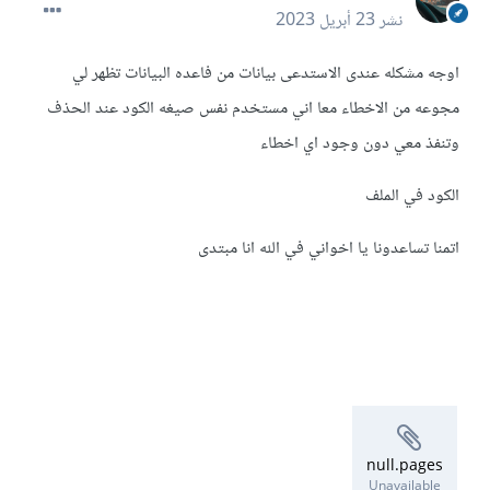
نشر
23 أبريل 2023
اوجه مشكله عندى الاستدعى بيانات من فاعده البيانات تظهر لي
مجوعه من الاخطاء معا اني مستخدم نفس صيغه الكود عند الحذف
وتنفذ معي دون وجود اي اخطاء
الكود في الملف
اتمنا تساعدونا يا اخواني في الله انا مبتدى
null.pages
Unavailable