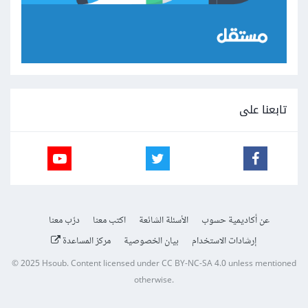
تابعنا على
عن أكاديمية حسوب
الأسئلة الشائعة
اكتب معنا
درّب معنا
إرشادات الاستخدام
بيان الخصوصية
مركز المساعدة
© 2025
Hsoub
.
Content licensed under
CC BY-NC-SA 4.0
unless mentioned
otherwise.