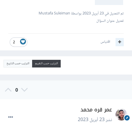
تم التعديل في
23 أبريل 2023
بواسطة Mustafa Suleiman
تعديل عنوان السؤال
اقتباس
2
الترتيب حسب التقييم
الترتيب حسب التاريخ
0
عمر قره محمد
نشر
23 أبريل 2023