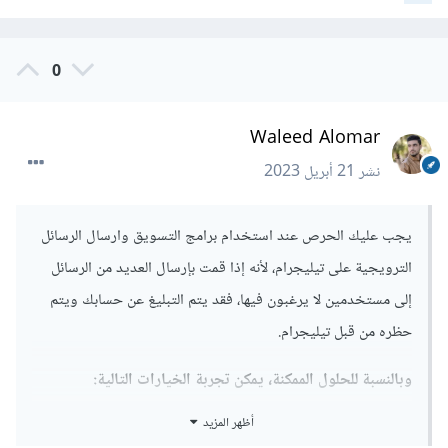
0
Waleed Alomar
نشر
21 أبريل 2023
يجب عليك الحرص عند استخدام برامج التسويق وارسال الرسائل
الترويجية على تيليجرام، لأنه إذا قمت بإرسال العديد من الرسائل
إلى مستخدمين لا يرغبون فيها، فقد يتم التبليغ عن حسابك ويتم
حظره من قبل تيليجرام.
وبالنسبة للحلول الممكنة، يمكن تجربة الخيارات التالية:
أظهر المزيد
الحرص على عدم إرسال العديد من الرسائل المزعجة في