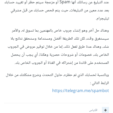
عند التبليغ عن رسائلك أنها Spam أو مزعجة سيتم حظر أو تقييد حسابك
بعد عدد معين من التبليغات، حيث يتم فحص حسابك من قبل مشرفي
تيليجرام.
وهناك حل آخر وهو إنشاء جروب خاص بالمهتمين بما تسوق له، والأمر
سيستغرق وقت، لكن تلك الطريقة أفضل ومستدامة وستحقق نتائج بلا
شك، وهناك عدة طرق لفعل ذلك، إما من خلال توفير عروض في الجروب
الخاص بك، خصومات أو شروحات حصرية وهكذا، أي يجب أن يحصل
المستخدم على فائدة من إشتراكه في القناة أو الجروب الخاص بك.
وبالنسبة لحسابك الذي تم حظره، حاول التحدث وشرح مشكلتك من خلال
الرابط التالي :
https://telegram.me/spambot
اقتباس