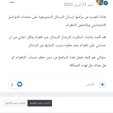
نشر
21 أبريل 2023
هناك العديد من برامج ارسال الرسائل التسويقية على منصات التواصل
الاجتماعي وبلاخص التلغرام
لقد قمت بانشاء اسكربت لارسال الرسائل عبر تلغرام ولكن اعاني من ان
حسابي على تلغرام يتم حظره بسبب التبليغ عن الرسائل
سؤالي هو كيف تعمل هذه البرامج من دون حظر حساب التلغرام او
هل هناك حل لهذه المشكلة
اقتباس
2
الترتيب حسب التقييم
الترتيب حسب التاريخ