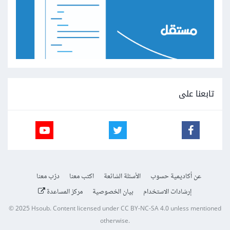
تابعنا على
عن أكاديمية حسوب
الأسئلة الشائعة
اكتب معنا
درّب معنا
إرشادات الاستخدام
بيان الخصوصية
مركز المساعدة
© 2025
Hsoub
.
Content licensed under
CC BY-NC-SA 4.0
unless mentioned
otherwise.