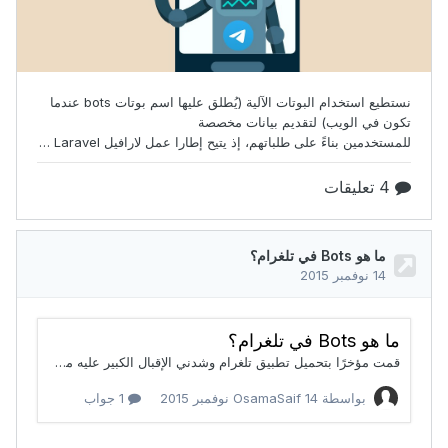
خلال الرابط التالي :
https://telegram.me/spambot