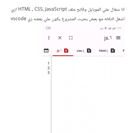
انا شغال علي الموبايل وفاتح ملف HTML , CSS, JavaScript ازي
اشغل التلاته مع بعض بحيث المشروع يكون علي بعضه زي vscode