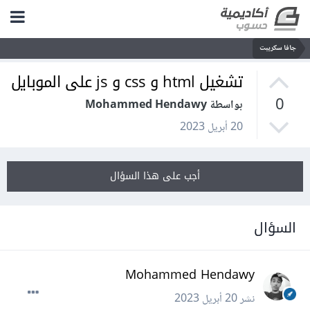
جافا سكريبت
تشغيل html و css و js على الموبايل
0
بواسطة Mohammed Hendawy
20 أبريل 2023
أجب على هذا السؤال
السؤال
Mohammed Hendawy
نشر
20 أبريل 2023