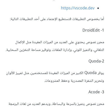
https://vscode.dev
أما بخصوص التطبيقات فتستطيع الإعتماد على أحد التطبيقات التالية:
1- DroidEdit
محرر نصوص يحتوي على العديد من الميزات المفيدة مثل الإكمال
التلقائي، والتميز اللوني، وإدارة الملفات، وتوفير مساحة التخزين السحابية.
2-Quoda
يوفر Quoda الكثير من الميزات المفيدة للمستخدمين، مثل تمييز الألوان
وتحرير الشفرة المصدرية وحفظ المشروعات.
3- Acode
محرر نصوص يتميز بالسرعة والبساطة، ويدعم العديد من لغات البرمجة