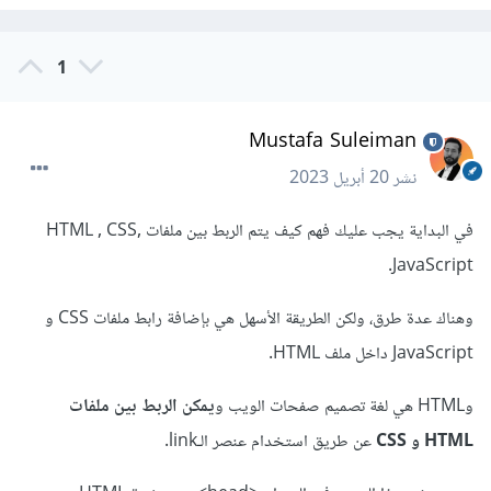
1
Mustafa Suleiman
نشر
20 أبريل 2023
في البداية يجب عليك فهم كيف يتم الربط بين ملفات HTML , CSS,
JavaScript.
وهناك عدة طرق، ولكن الطريقة الأسهل هي بإضافة رابط ملفات CSS و
JavaScript داخل ملف HTML.
وHTML هي لغة تصميم صفحات الويب و
يمكن الربط بين ملفات
HTML و CSS
عن طريق استخدام عنصر الـlink.