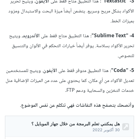
3- "Textastic":
هذا التطبيق متاح فقط على
الأيفون
، ويتيح تحرير
الأكواد بشكل مريح وسريع. يتضمن أيضاً ميزة البحث والاستبدال ومزود
بميزات الخط.
4- "Sublime Text":
هذا التطبيق متاح فقط على
الأندرويد
، ويتيح
تحرير الأكواد بسلاسة. يوفر أيضاً خيارات التحكم في الألوان والتنسيق
للنصوص.
5- "Coda":
هذا التطبيق متوفر فقط على
الأيفون
. ويتيح للمستخدمين
تعديل الأكواد من أي مكان، كما يحتوي على عدد من الميزات الإضافية مثل
خدمات التخزين والسحابية ودعم FTP.
وأنصحك بتصفح هذه النقاشات فهي تتكلم عن نفس الموضوع.