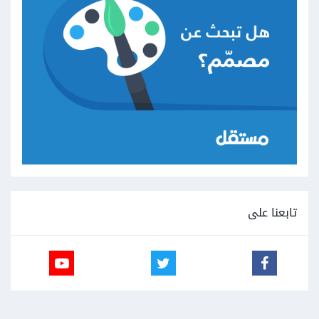
تابعنا على