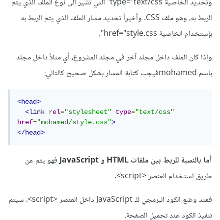
وتحديد الخاصية type="text/css" التي تشير إلى نوع الملف الذي يتم
الربط به، وهو ملف CSS. وأخيراً تحديد مسار الملف الذي يتم الربط به
بإستخدام الخاصية href="style.css".
وإذا كان الملف داخل مجلد آخر في مجلد المشروع، أي مثلاً داخل مجلد
باسم mohamedفيجب كتابة المسار بشكل صحيح كالتالي:
<head>
<link
rel
=
"stylesheet"
type
=
"text/css"
href
=
"mohamed/style.css"
>
</head>
أما بالنسبة للربط بين ملفات HTML و JavaScript
فهو يتم عن
طريق استخدام العنصر <script>.
فعند وضع الكود البرمجي للـ JavaScript داخل العنصر <script>، سيتم
تنفيذ الكود عند تحميل الصفحة.