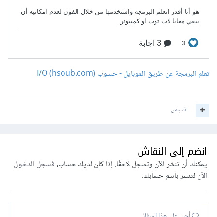
تعلم البرمجة عن طريق الموبايل - حسوب I/O (hsoub.com)
اقتباس
انضم إلى النقاش
يمكنك أن تنشر الآن وتسجل لاحقًا. إذا كان لديك حساب،
فسجل الدخول
الآن
لتنشر باسم حسابك.
أجب على هذا السؤال...