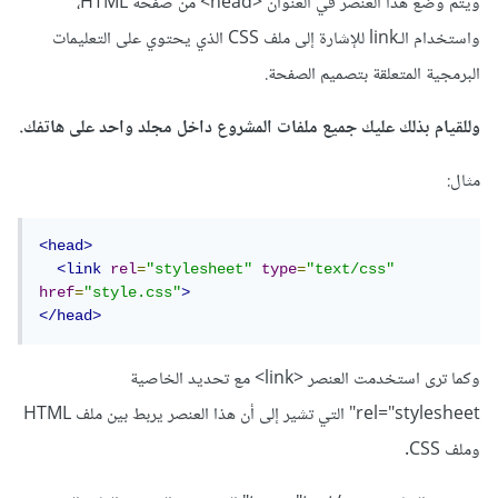
ويتم وضع هذا العنصر في العنوان <head> من صفحة HTML،
واستخدام الـlink للإشارة إلى ملف CSS الذي يحتوي على التعليمات
البرمجية المتعلقة بتصميم الصفحة.
وللقيام بذلك عليك جميع ملفات المشروع داخل مجلد واحد على هاتفك.
مثال:
<head>
<link
rel
=
"stylesheet"
type
=
"text/css"
href
=
"style.css"
>
</head>
وكما ترى استخدمت العنصر <link> مع تحديد الخاصية
rel="stylesheet" التي تشير إلى أن هذا العنصر يربط بين ملف HTML
وملف CSS.