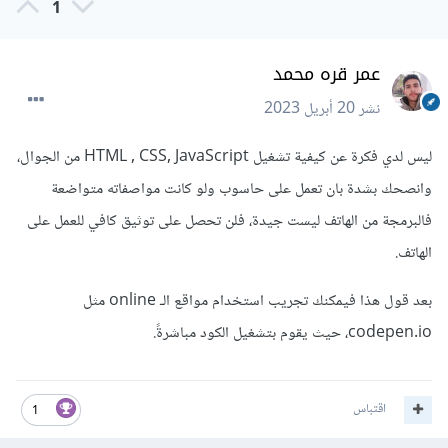
1
عمر قره محمد
نشر
20 أبريل 2023
ليس لدي فكرة عن كيفية تشغيل HTML , CSS, JavaScript من الجوال،
وانصحك بشدة بان تعمل على حاسوب ولو كانت مواصفاته متواضعة
فالبرمجة من الهاتف ليست جيدة، فلن تحصل على توثيق كافي للعمل على
الهاتف.
بعد قول هذا فيمكنك تجريب استخدام مواقع الـ online مثل
codepen.io، حيث يقوم بتشغيل الكود مباشرةً.
اقتباس
1