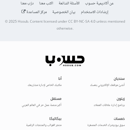
عن أكاديمية حسوب
الأسئلة الشائعة
اكتب معنا
درّب معنا
إرشادات الاستخدام
بيان الخصوصية
مركز المساعدة
© 2025
Hsoub
.
Content licensed under
CC BY-NC-SA 4.0
unless mentioned
otherwise.