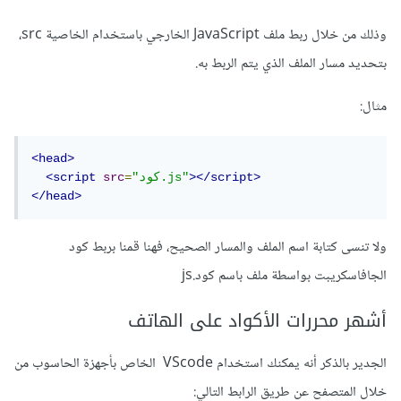
وذلك من خلال ربط ملف JavaScript الخارجي باستخدام الخاصية src،
بتحديد مسار الملف الذي يتم الربط به.
مثال:
<head>
></script>
"كود.js"
=
src
<script
</head>
ولا تنسى كتابة اسم الملف والمسار الصحيح، فهنا قمنا بربط كود
الجافاسكريبت بواسطة ملف باسم كود.js
أشهر محررات الأكواد على الهاتف
الجدير بالذكر أنه يمكنك استخدام VScode الخاص بأجهزة الحاسوب من
خلال المتصفح عن طريق الرابط التالي: