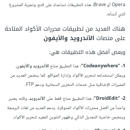
Opera أو Brave. هذه التطبيقات تساعدك على فتح وتجربة المشروع
الذي أنشأته.
هناك العديد من تطبيقات محررات الأكواد المتاحة
على منصات
الأندرويد والأيفون
وبعض أفضل هذه التطبيقات هي:
1- "Codeanywhere":
هذا التطبيق متاح
للأندرويد والأيفون
،
ويمكن استخدامه لتحرير الأكواد وإدارة المواقع. كما يتضمن العديد من
المميزات الإضافية مثل خدمات التخزين السحابية ودعم FTP.
2- "DroidEdit":
هذا التطبيق متاح فقط على
الأندرويد
، ولكنه يعتبر
واحداً من أفضل محررات الأكواد المتوفرة. يدعم العديد من لغات البرمجة
ويتضمن خاصية التعديل الذكي وظهور التلوين المفيد لتحرير الأكواد.