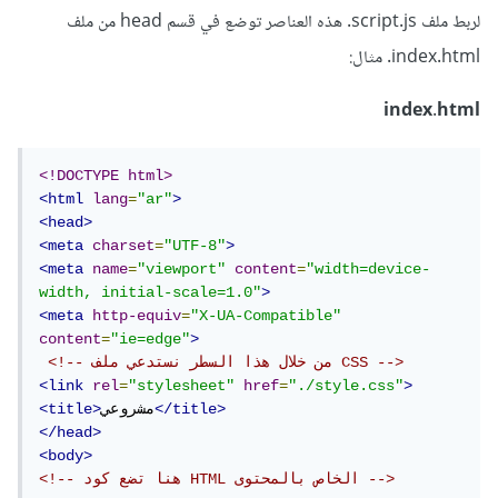
لربط ملف script.js. هذه العناصر توضع في قسم head من ملف
index.html. مثال:
index.html
<!DOCTYPE html>
<html
lang
=
"ar"
>
<head>
<meta
charset
=
"UTF-8"
>
<meta
name
=
"viewport"
content
=
"width=device-
width, initial-scale=1.0"
>
<meta
http-equiv
=
"X-UA-Compatible"
content
=
"ie=edge"
>
<!-- من خلال هذا السطر نستدعي ملف CSS -->
<link
rel
=
"stylesheet"
href
=
"./style.css"
>
</title>
مشروعي
<title>
</head>
<body>
<!-- هنا تضع كود HTML الخاص بالمحتوى -->