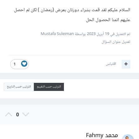
السلام عليكم لقد قمت بشراء دورتان بعرض (رمضان ) لكن لم احصل
عليهم اتمنا الحصول الحل
تم التعديل في
19 أبريل 2023
بواسطة Mustafa Suleiman
تعديل عنوان السؤال
اقتباس
1
الترتيب حسب التقييم
الترتيب حسب التاريخ
0
محمد Fahmy