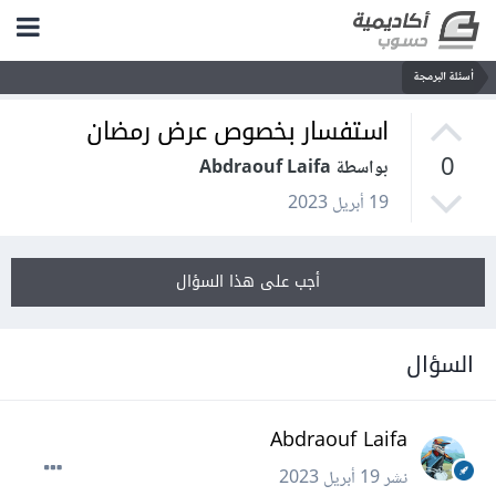
أسئلة البرمجة
استفسار بخصوص عرض رمضان
0
بواسطة Abdraouf Laifa
19 أبريل 2023
أجب على هذا السؤال
السؤال
Abdraouf Laifa
نشر
19 أبريل 2023