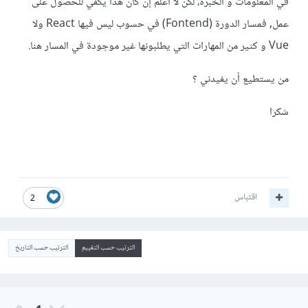
في المعلومات و الخبرة، لكن لا أعلم إن كان هذا يكفي للحصول على
عمل, فمسار الدورة (Fontend) في حسوب ليس فيها React ولا
Vue و كثير من المهارات التي يطلبونها غير موجودة في المسار هنا.
من يستطيع أن يفيدني ؟
شكرا
اقتباس
2
الترتيب حسب التقييم
الترتيب حسب التاريخ