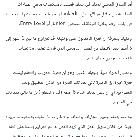
أما السوق المحلي لديك في بلدك، فعليك باستكشاف ماهي المهارات
المطلوبة من خلال مواقع مثل LinkedIn وغيرها حسب ما يتم استخدامه
في بلدك، وقم بفلترة الوظائف بمستوى Junior أو Entry Level.
وعليك بمعرفة أن فترة الحصول على وظيفة قد تتراوح ما بين 3 أشهر إلى
6 أشهر بعد الإنتهاء من المسار البرمجي الذي قررت تعلمه، ولا تصاب
بالإحباط عزيزي جراء ذلك.
ودعني أخبرك شيئًا يجهله الكثير، وهو أن فترة التدريب والتعلم ليست
فترة خبرة، بل الخبرة تأتي بعد تلك الفترة من خلال التطبيق وبناء
المشاريع، أي أن ليس لديك خبرة 6 أشهر (فترة التعلم ) بل ما يأتي بعد ذلك
هي الخبرة.
ولا تقم بتعلم جميع المهارات واللغات والإطارات، بل عليك بتحديد ما تريده
جيدًا من خلال سوق العمل الذي تريد العمل به، ثم التركيز بشدة على تعلم
تلك المهارات لتحصل على وظيفة أو تستطيع الحصول على مشروع على