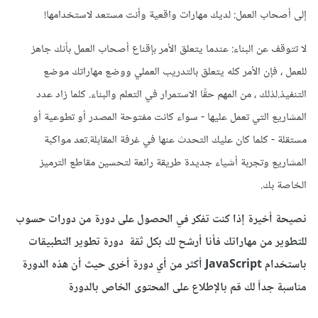
إلى أصحاب العمل: لديك مهارات واقعية وأنت مستعد لاستخدامها!
لا تتوقف عن البناء: عندما يتعلق الأمر بإقناع أصحاب العمل بأنك جاهز
للعمل ، فإن الأمر كله يتعلق بالتدريب العملي ووضع مهاراتك موضع
التنفيذ.لذلك ، من المهم حقًا الاستمرار في التعلم والبناء. كلما زاد عدد
المشاريع التي تعمل عليها - سواء كانت مفتوحة المصدر أو تطوعية أو
مستقلة - كلما كان عليك التحدث عنها في غرفة المقابلة.تعد مواكبة
المشاريع وتجربة أشياء جديدة طريقة رائعة لتحسين مقاطع الترميز
الخاصة بك.
نصيحة أخيرة إذا كنت تفكر في الحصول على دورة من دورات حسوب
للتطوير من مهاراتك فأنا أرشح لك بكل ثقة دورة تطوير التطبيقات
باستخدام JavaScript أكثر من أي دورة أخرى حيث أن هذه الدورة
مناسبة جداً لك قم بالإطلاع على المحتوى الخاص بالدورة