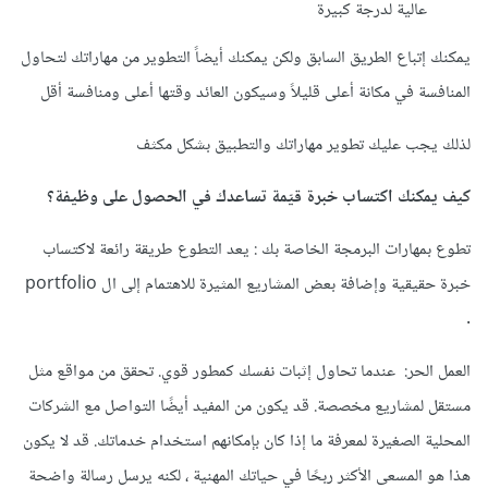
عالية لدرجة كبيرة
يمكنك إتباع الطريق السابق ولكن يمكنك أيضاً التطوير من مهاراتك لتحاول
المنافسة في مكانة أعلى قليلاً وسيكون العائد وقتها أعلى ومنافسة أقل
لذلك يجب عليك تطوير مهاراتك والتطبيق بشكل مكثف
كيف يمكنك اكتساب خبرة قيّمة تساعدك في الحصول على وظيفة؟
تطوع بمهارات البرمجة الخاصة بك
:
يعد التطوع طريقة رائعة لاكتساب
خبرة حقيقية وإضافة بعض المشاريع المثيرة للاهتمام إلى ال portfolio
.
العمل الحر: عندما تحاول إثبات نفسك كمطور قوي. تحقق من مواقع مثل
مستقل لمشاريع مخصصة. قد يكون من المفيد أيضًا التواصل مع الشركات
المحلية الصغيرة لمعرفة ما إذا كان بإمكانهم استخدام خدماتك. قد لا يكون
هذا هو المسعى الأكثر ربحًا في حياتك المهنية ، لكنه يرسل رسالة واضحة