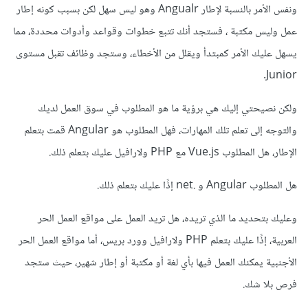
ونفس الأمر بالنسبة لإطار Angualr وهو ليس سهل لكن بسبب كونه إطار
عمل وليس مكتبة ، فستجد أنك تتبع خطوات وقواعد وأدوات محددة، مما
يسهل عليك الأمر كمبتدأ ويقلل من الأخطاء، وستجد وظائف تقبل مستوى
Junior.
ولكن نصيحتي إليك هي برؤية ما هو المطلوب في سوق العمل لديك
والتوجه إلى تعلم تلك المهارات، فهل المطلوب هو Angular قمت بتعلم
الإطار، هل المطلوب Vue.js مع PHP ولارافيل عليك بتعلم ذلك.
هل المطلوب Angular و .net إذًا عليك بتعلم ذلك.
وعليك بتحديد ما الذي تريده، هل تريد العمل على مواقع العمل الحر
العربية، إذًا عليك بتعلم PHP ولارافيل وورد بريس، أما مواقع العمل الحر
الأجنبية يمكنك العمل فيها بأي لغة أو مكتبة أو إطار شهير، حيث ستجد
فرص بلا شك.