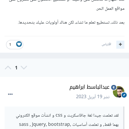
مواقع العمل الحر.
بعد ذلك، تستطيع تعلم ما تشاء، لكن هناك أولويات عليك بتحديدها.
اقتباس
1
1
عبدالباسط ابراهيم
نشر
19 أبريل 2023
لقد تعلمت جيدا لغة جافاسكربت و css و انشأت موقع الكتروني
بهما فقط, و تعلمت أساسيات sass , Jquery, bootstrap,