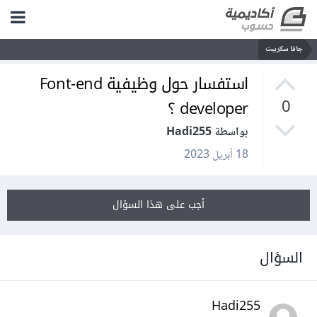
جافا سكريبت
استفسار حول وظيفية Font-end
developer ؟
0
بواسطة Hadi255
18 أبريل 2023
أجب على هذا السؤال
السؤال
Hadi255