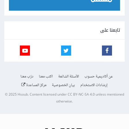
تابعنا على
عن أكاديمية حسوب
الأسئلة الشائعة
اكتب معنا
درّب معنا
إرشادات الاستخدام
بيان الخصوصية
مركز المساعدة
© 2025
Hsoub
.
Content licensed under
CC BY-NC-SA 4.0
unless mentioned
otherwise.