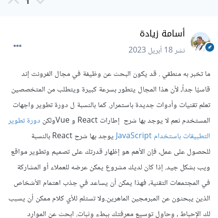
1
أسامة زيادة
نشر
18 أبريل 2023
ما تخبر به منطقي . قد يكون البحث عن وظيفة في مجال الفرونت إند
قاسيًا جداً، لأن هذا المجال يتطور بسرعة كبيرة ويتطلب من المتخصصين
تعلم تقنيات وأدوات جديدة باستمرار. كما بالنسبة ل دورة تطوير واجهات
المستخدم نعم لا يوجد بها شرح إطارات React و Vueولكن
دورة تطوير
التطبيقات باستخدام JavaScript
يوجد بها شرح React بالنسبة
للحصول على عمل، فإن الأهم هو إظهار قدرتك على تصميم وتطوير مواقع
ويب بشكل جيد. إذا كان لديك مشروع يمكن عرضه للعملاء أو المشاركة
في المجتمعات التقنية، فهذا يمكن أن يساعد في جذب اهتمام الأشخاص
الذين يبحثون عن المبرمجين الماهرين.ولا تستلم للأي كلام ممكن أن يسبب
لك الإحباط ، وحاول توسيع معرفتك ببطء وثبات. ابحث عن الموارد