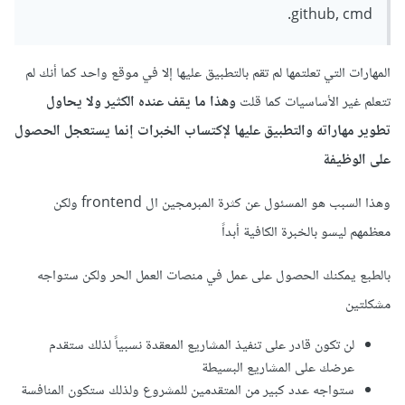
github, cmd.
المهارات التي تعلتمها لم تقم بالتطبيق عليها إلا في موقع واحد كما أنك لم
تتعلم غير الأساسيات كما قلت
وهذا ما يقف عنده الكثير ولا يحاول
تطوير مهاراته والتطبيق عليها لإكتساب الخبرات إنما يستعجل الحصول
على الوظيفة
وهذا السبب هو المسئول عن كثرة المبرمجين ال frontend ولكن
معظمهم ليسو بالخبرة الكافية أبداً
بالطبع يمكنك الحصول على عمل في منصات العمل الحر ولكن ستواجه
مشكلتين
لن تكون قادر على تنفيذ المشاريع المعقدة نسبياً لذلك ستقدم
عرضك على المشاريع البسيطة
ستواجه عدد كبير من المتقدمين للمشروع ولذلك ستكون المنافسة