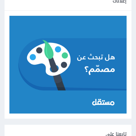
إعلانات
تابعنا على