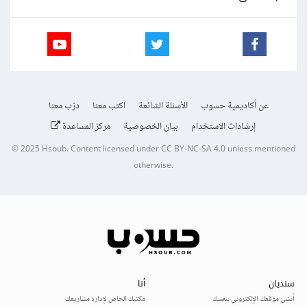
عن أكاديمية حسوب
الأسئلة الشائعة
اكتب معنا
درّب معنا
إرشادات الاستخدام
بيان الخصوصية
مركز المساعدة
© 2025
Hsoub
.
Content licensed under
CC BY-NC-SA 4.0
unless mentioned
otherwise.