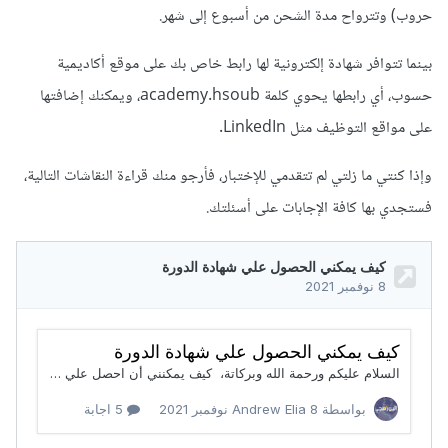
حروب) وتترواح مدة الشحن من أسبوع إلى شهر.
بينما تتوافر شهادة إلكترونية لها رابط خاص بك على موقع أكاديمية
حسوب، أي رابطها يحوي كلمة academy.hsoub، ويمكنك إضافتها
على مواقع التوظيف مثل LinkedIn.
وإذا كنتي ما زلتي لم تتقدمي للإختبار، فأرجو منك قراءة النقاشات التالية،
فستجدي بها كافة الإجابات على أسئلتك.