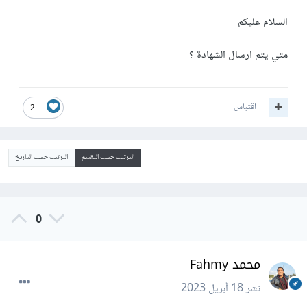
السلام عليكم
متي يتم ارسال الشهادة ؟
اقتباس
2
الترتيب حسب التقييم
الترتيب حسب التاريخ
0
محمد Fahmy
نشر
18 أبريل 2023