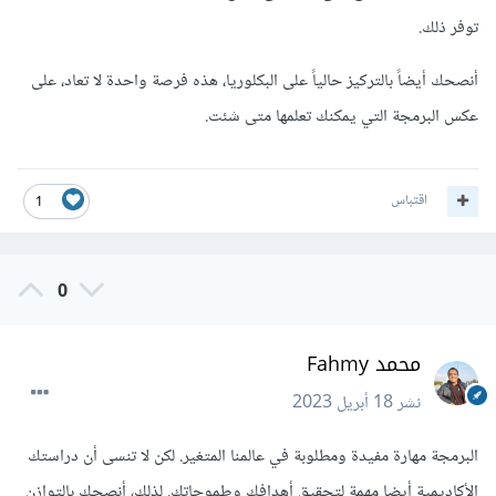
توفر ذلك.
أنصحك أيضاً بالتركيز حالياً على البكلوريا، هذه فرصة واحدة لا تعاد، على
عكس البرمجة التي يمكنك تعلمها متى شئت.
اقتباس
1
0
محمد Fahmy
نشر
18 أبريل 2023
البرمجة مهارة مفيدة ومطلوبة في عالمنا المتغير. لكن لا تنسى أن دراستك
الأكاديمية أيضا مهمة لتحقيق أهدافك وطموحاتك. لذلك، أنصحك بالتوازن