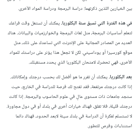
بين الخيارين اللذين ذكرتهما: دراسة البرمجة ودراسة المواد الأخرى.
في هذه الفترة التي تسبق سنة البكلوريا
، يمكنك أن تستغل وقت فراغك
لتعلم أساسيات البرمجة، مثل لغات البرمجة والخوارزميات والبيانات. هناك
العديد من المصادر المجانية على الإنترنت التي تساعدك على ذلك، مثل
موقع كورسيرا أو يوداسيتي. لكن لا تجعل هذا يؤثر على دراستك للمواد
الأخرى، فهي تحضرك لامتحان البكلوريا الذي يحدد مستقبلك.
بعد البكلوريا
، يمكنك أن تقرر ما هو أفضل لك بحسب درجتك وإمكاناتك.
إذا كانت درجتك مرتفعة، فقد تفتح لك فرصة للدراسة في الخارج، حيث
ستجد جامعات ذات مستوى عالٍ في علوم الحاسوب والبرمجة. إذا كانت
درجتك قليلة، فلا تقلق، فهناك خيارات أخرى في بلدك أو في دول مجاورة.
لا تستسلم لفكرة أن الدراسة في بلدك سيئة لابعد الحدود، فهناك دائما
استثناءات وفرص للتطور.