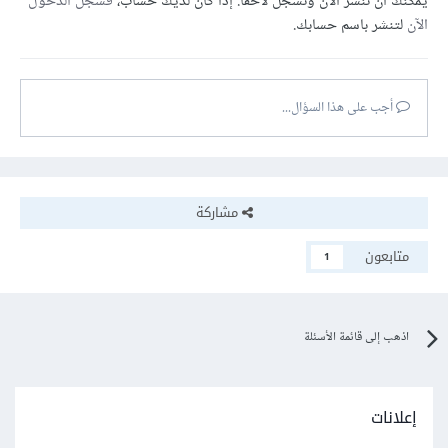
يمكنك أن تنشر الآن وتسجل لاحقًا. إذا كان لديك حساب،
فسجل الدخول
الآن
لتنشر باسم حسابك.
أجب على هذا السؤال...
مشاركة
متابعون
1
اذهب إلى قائمة الأسئلة
إعلانات