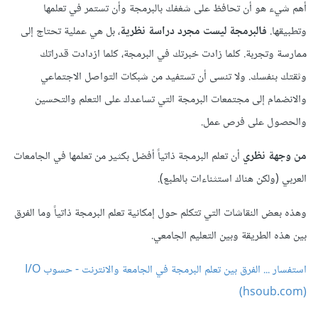
أهم شيء هو أن تحافظ على شغفك بالبرمجة وأن تستمر في تعلمها
وتطبيقها.
فالبرمجة ليست مجرد دراسة نظرية
، بل هي عملية تحتاج إلى
ممارسة وتجربة. كلما زادت خبرتك في البرمجة، كلما ازدادت قدراتك
وثقتك بنفسك. ولا تنسى أن تستفيد من شبكات التواصل الاجتماعي
والانضمام إلى مجتمعات البرمجة التي تساعدك على التعلم والتحسين
والحصول على فرص عمل.
من وجهة نظري
أن تعلم البرمجة ذاتياً أفضل بكثير من تعلمها في الجامعات
العربي (ولكن هناك استثناءات بالطبع).
وهذه بعض النقاشات التي تتكلم حول إمكانية تعلم البرمجة ذاتياً وما الفرق
بين هذه الطريقة وبين التعليم الجامعي.
استفسار ... الفرق بين تعلم البرمجة في الجامعة والانترنت - حسوب I/O
(hsoub.com)