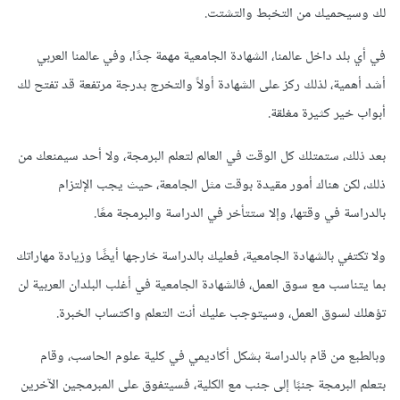
لك وسيحميك من التخبط والتشتت.
في أي بلد داخل عالمنا، الشهادة الجامعية مهمة جدًا، وفي عالمنا العربي
أشد أهمية، لذلك ركز على الشهادة أولاً والتخرج بدرجة مرتفعة قد تفتح لك
أبواب خير كثيرة مغلقة.
بعد ذلك، ستمتلك كل الوقت في العالم لتعلم البرمجة، ولا أحد سيمنعك من
ذلك، لكن هناك أمور مقيدة بوقت مثل الجامعة، حيث يجب الإلتزام
بالدراسة في وقتها، وإلا ستتأخر في الدراسة والبرمجة معًا.
ولا تكتفي بالشهادة الجامعية، فعليك بالدراسة خارجها أيضًا وزيادة مهاراتك
بما يتناسب مع سوق العمل، فالشهادة الجامعية في أغلب البلدان العربية لن
تؤهلك لسوق العمل، وسيتوجب عليك أنت التعلم واكتساب الخبرة.
وبالطبع من قام بالدراسة بشكل أكاديمي في كلية علوم الحاسب، وقام
بتعلم البرمجة جنبًا إلى جنب مع الكلية، فسيتفوق على المبرمجين الآخرين