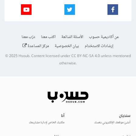
عن أكاديمية حسوب
الأسئلة الشائعة
اكتب معنا
درّب معنا
إرشادات الاستخدام
بيان الخصوصية
مركز المساعدة
© 2025
Hsoub
.
Content licensed under
CC BY-NC-SA 4.0
unless mentioned
otherwise.