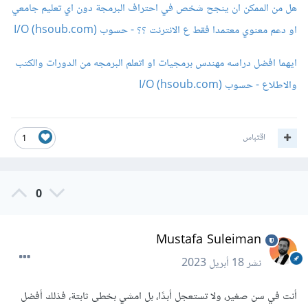
هل من الممكن ان ينجح شخص في احتراف البرمجة دون اي تعليم جامعي
او دعم معنوي معتمدا فقط ع الانترنت ؟؟ - حسوب I/O (hsoub.com)
ايهما افضل دراسه مهندس برمجيات او اتعلم البرمجه من الدورات والكتب
والاطلاع - حسوب I/O (hsoub.com)
اقتباس
1
0
Mustafa Suleiman
نشر
18 أبريل 2023
أنت في سن صغير، ولا تستعجل أبدًا، بل امشي بخطى ثابتة، فذلك أفضل