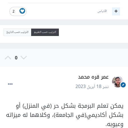
اقتباس
2
الترتيب حسب التقييم
الترتيب حسب التاريخ
0
عمر قره محمد
نشر
18 أبريل 2023
يمكن تعلم البرمجة بشكل حر (في المنزل) أو
بشكل أكاديمي(في الجامعة)، وكلاهما له ميزاته
وعيوبه.