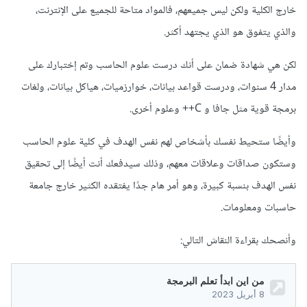
خارج الكلية ولكن ليس جميعهم، فالمواد متاحة للجميع على الإنترنت،
والذي يتفوق هو الذي يجتهد أكثر.
لكن هي شهادة ضمان على أنك درست علوم الحاسب وتم إختبارك على
مدار 4 سنوات، ودرست قواعد بيانات، خوارزميات، هياكل بيانات، ولغات
برمجة قوية مثل جافا و C++ وعلوم أخرى.
وأيضًا ستحيط نفسك بأشخاص لهم نفس الهدف في كلية علوم الحاسب
وستكون صداقات وعلاقات معهم، وذلك سيدفعك أنت أيضًا إلى تحقيق
نفس الهدف بنسبة كبيرة، وهو أمر هام جدًا يفتقده الكثير خارج جامعة
حاسبات ومعلومات.
وأنصحك بقراءة النقاش التالي: