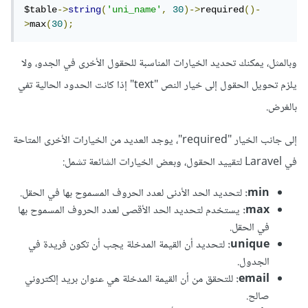
$table
->
string
(
'uni_name'
,
30
)->
required
()-
>
max
(
30
);
وبالمثل، يمكنك تحديد الخيارات المناسبة للحقول الأخرى في الجدو، ولا
يلزم تحويل الحقول إلى خيار النص "text" إذا كانت الحدود الحالية تفي
بالغرض.
إلى جانب الخيار "required"، يوجد العديد من الخيارات الأخرى المتاحة
في Laravel لتقييد الحقول، وبعض الخيارات الشائعة تشمل:
min:
لتحديد الحد الأدنى لعدد الحروف المسموح بها في الحقل.
max:
يستخدم لتحديد الحد الأقصى لعدد الحروف المسموح بها
في الحقل.
unique:
لتحديد أن القيمة المدخلة يجب أن تكون فريدة في
الجدول.
email:
للتحقق من أن القيمة المدخلة هي عنوان بريد إلكتروني
صالح.