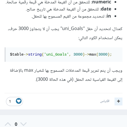
numeric:
للتحقق من أن القيمة المدخلة هي قيمة رقمية صالحة.
date:
للتحقق من أن القيمة المدخلة هي تاريخ صالح.
in:
لتحديد مجموعة من القيم المسموح بها للحقل.
كمثال، لتحديد أن حقل "uni_Goals" يجب أن لا يتجاوز 3000 حرف،
يمكن استخدام الكود التالي:
$table
->
string
(
'uni_Goals'
,
3000
)->
max
(
3000
);
ويجب أن يتم تمرير قيمة المدخلات المسموح بها للخيار max بالإضافة
إلى القيمة القياسية لحد الحقل (في هذه الحالة 3000).
اقتباس
1
0