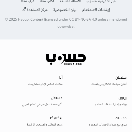
عن أكاديمية حسوب
الأسئلة الشائعة
اكتب معنا
درّب معنا
إرشادات الاستخدام
بيان الخصوصية
مركز المساعدة
© 2025
Hsoub
.
Content licensed under
CC BY-NC-SA 4.0
unless mentioned
otherwise.