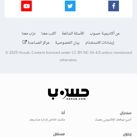
عن أكاديمية حسوب
الأسئلة الشائعة
اكتب معنا
درّب معنا
إرشادات الاستخدام
بيان الخصوصية
مركز المساعدة
© 2025
Hsoub
.
Content licensed under
CC BY-NC-SA 4.0
unless mentioned
otherwise.