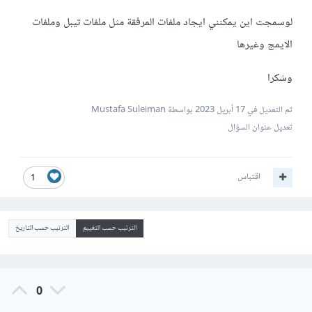
لوسمجت اين يمكنني ايجاد ملفات المرفقة مثل ملفات تيبل وملفات
الايمج وغيرها
وشكرا
تم التعديل في
17 أبريل 2023
بواسطة Mustafa Suleiman
تعديل عنوان السؤال
اقتباس
1
الترتيب حسب التقييم
الترتيب حسب التاريخ
0