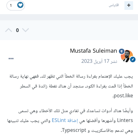
اقتباس
1
0
Mustafa Suleiman
نشر
17 أبريل 2023
يجب عليك الإهتمام بقراءة رسالة الخطأ التي تظهر لك، ففهي نهاية رسالة
الخطأ إذا قمت بقراءة الكود، ستجد أن هناك نقطة زائدة في السطر
post.like.
وأيضًا هناك أدوات تساعدك في تفادي مثل تلك الأخطاء وهي تسمى
Linters وأشهرها وأفضلها هي
إضافة ESLint
والتي يجب عليك تثبيتها
وهي تدعم جافاسكريبت و Typescript.