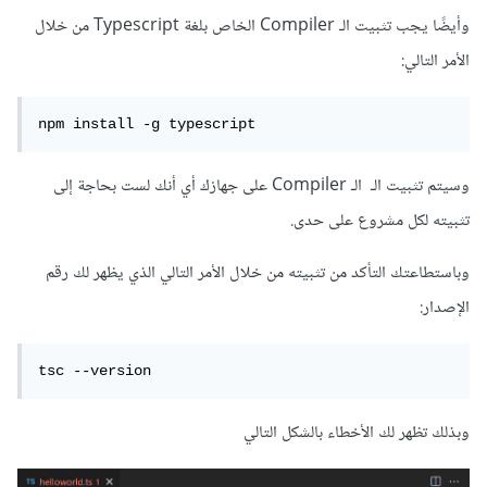
وأيضًا يجب تثبيت الـ Compiler الخاص بلغة Typescript من خلال
الأمر التالي:
npm install -g typescript
وسيتم تثبيت الـ الـ Compiler على جهازك أي أنك لست بحاجة إلى
تثبيته لكل مشروع على حدى.
وباستطاعتك التأكد من تثبيته من خلال الأمر التالي الذي يظهر لك رقم
الإصدار:
tsc --version
وبذلك تظهر لك الأخطاء بالشكل التالي