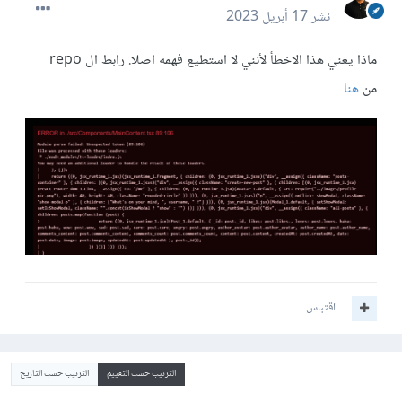
نشر
17 أبريل 2023
ماذا يعني هذا الاخطأ لأنني لا استطيع فهمه اصلا. رابط ال repo
من
هنا
اقتباس
الترتيب حسب التقييم
الترتيب حسب التاريخ