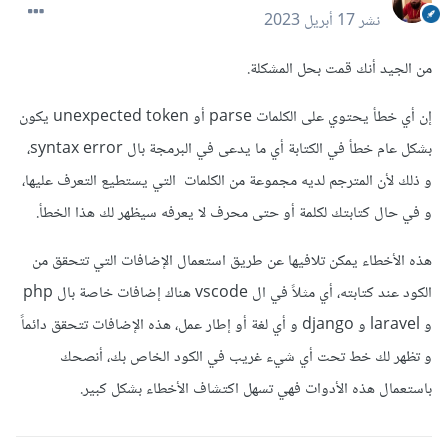
نشر
17 أبريل 2023
من الجيد أنك قمت بحل المشكلة.
إن أي خطأ يحتوي على الكلمات parse أو unexpected token يكون
بشكل عام خطأ في الكتابة أي ما يدعى في البرمجة بال syntax error،
و ذلك ﻷن المترجم لديه مجموعة من الكلمات التي يستطيع التعرف عليها،
و في حال كتابتك لكلمة أو حتى محرف لا يعرفه سيظهر لك هذا الخطأ.
هذه الأخطاء يمكن تلافيها عن طريق استعمال الإضافات التي تتحقق من
الكود عند كتابته، أي مثلاً في ال vscode هناك إضافات خاصة بال php
و laravel و django و أي لغة أو إطار عمل، هذه الإضافات تتحقق دائماً
و تظهر لك خط تحت أي شيء غريب في الكود الخاص بك، أنصحك
باستعمال هذه الأدوات فهي تسهل اكتشاف الأخطاء بشكل كبير.