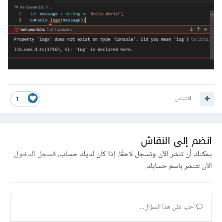
اقتباس
1
انضم إلى النقاش
يمكنك أن تنشر الآن وتسجل لاحقًا. إذا كان لديك حساب،
فسجل الدخول
الآن
لتنشر باسم حسابك.
أجب على هذا السؤال...