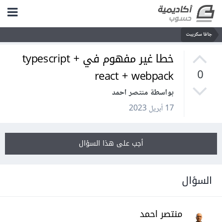
جافا سكريبت
خطا غير مفهوم في typescript +
react + webpack
0
بواسطة منتصر احمد
17 أبريل 2023
أجب على هذا السؤال
السؤال
منتصر احمد