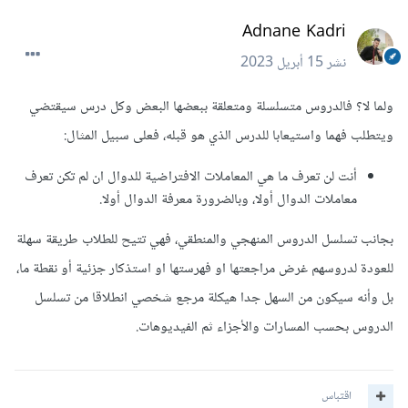
Adnane Kadri
نشر
15 أبريل 2023
ولما لا؟ فالدروس متسلسلة ومتعلقة ببعضها البعض وكل درس سيقتضي
ويتطلب فهما واستيعابا للدرس الذي هو قبله، فعلى سبيل المثال:
أنت لن تعرف ما هي المعاملات الافتراضية للدوال ان لم تكن تعرف
معاملات الدوال أولا، وبالضرورة معرفة الدوال أولا.
بجانب تسلسل الدروس المنهجي والمنطقي، فهي تتيح للطلاب طريقة سهلة
للعودة لدروسهم غرض مراجعتها او فهرستها او استذكار جزئية أو نقطة ما،
بل وأنه سيكون من السهل جدا هيكلة مرجع شخصي انطلاقا من تسلسل
الدروس بحسب المسارات والأجزاء ثم الفيديوهات.
اقتباس