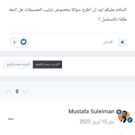
السلام عليكم اود ان اطرح سؤالا بخصوص ترتيب التصنيفات هل اتبعه
هكذا بالتسلسل ؟
اقتباس
3
الترتيب حسب التقييم
الترتيب حسب التاريخ
0
Mustafa Suleiman
نشر
15 أبريل 2023