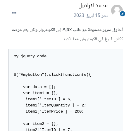
محمد لارافيل
نشر
15 أبريل 2023
أحاول تمرير مصفوفة مع طلب Ajax إلى الكونترولر ولكن يتم عرضه
ككائن فارغ في الكونترولر, هذا الكود
my jquery code

$("#mybutton").click(function(e){

    var data = [];

    var item1 = {};

     item1['ItemID'] = 6;

     item1['ItemQuantity'] = 2;

     item1['ItemPrice'] = 200;

    var item2 = {};

     item2['ItemID'] = 7;
