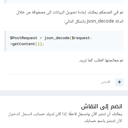
ثم في المتحكم يمكنك إعادة تحويل البيانات الى مصفوفة من خلال
الدالة json_decode بالشكل التالي:
$PostRequest 
=
 json_decode
(
$request
-
>
getContent
());
ثم معالجتها الطلب كما تريد.
اقتباس
انضم إلى النقاش
يمكنك أن تنشر الآن وتسجل لاحقًا. إذا كان لديك حساب،
فسجل الدخول
الآن
لتنشر باسم حسابك.