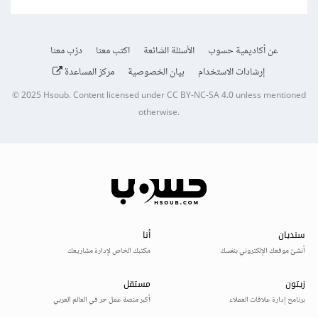
عن أكاديمية حسوب
الأسئلة الشائعة
اكتب معنا
درّب معنا
إرشادات الاستخدام
بيان الخصوصية
مركز المساعدة
© 2025
Hsoub
.
Content licensed under
CC BY-NC-SA 4.0
unless mentioned
otherwise.