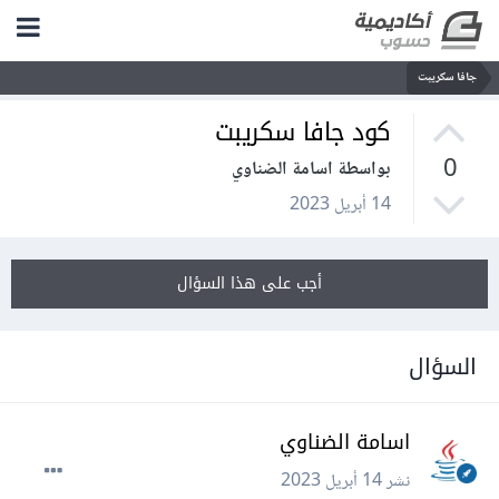
جافا سكريبت
كود جافا سكريبت
0
بواسطة اسامة الضناوي
14 أبريل 2023
أجب على هذا السؤال
السؤال
اسامة الضناوي
نشر
14 أبريل 2023