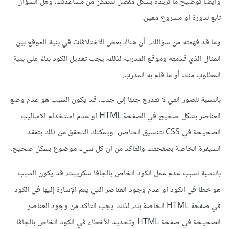
وأيضًا توضيح ما تريده بشكل مفصل لنتمكن من مساعدتك، وهل السؤال
تابع لدورة أو مشروع معين.
وما قد فهمته من سؤالك، أن هناك بعض الاختلافات في بنية الموقع بين
المثال الذي قدمته وموقع المدرب، لذلك، يجب تعديل الكود بناءً على بنية
المطلوب منك أو ما قام به المدرب.
بالنسبة للصور التي لا تتدرج جنبًا إلى جنب، قد يكون السبب هو عدم وضع
العناصر بشكل صحيح في الصفحة HTML أو عدم استخدام الأساليب
الصحيحة في CSS لتنسيق العناصر، ويمكنك التحقق من ذلك بتفقد
الشيفرة الخاصة بصفحتك والتأكد من أن كل شيء موضوع بشكل صحيح.
بالنسبة لسبب عدم عمل الكود الخاص بالجافا سكريبت، قد يكون السبب
هو خطأ في الكود أو عدم وجود العناصر التي يتم الإشارة إليها في الكود
في صفحة HTML الخاصة بك، لذلك يجب التأكد من وجود العناصر
الصحيحة في صفحة HTML وتحديد الأخطاء في الكود الخاص بالجافا