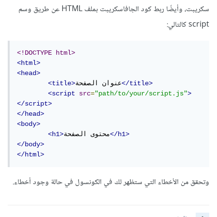
سكريبت، وأيضًا ربط كود الجافاسكريبت بملف HTML عن طريق وسم
script كالتالي:
<!DOCTYPE html>
<html>
<head>
</title>
عنوان الصفحة
<title>
<script
src
=
"path/to/your/script.js"
>
</script>
</head>
<body>
</h1>
محتوى الصفحة
<h1>
</body>
</html>
وتحقق من الأخطاء التي ستظهر لك في الكونسول في حالة وجود أخطاء.