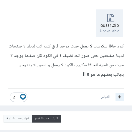
ouss1.zip
Unavailable
كود جافا سكريبت لا يعمل حيث يوجد فرق كبير انت لديك ٤ صفحات
لدينا صفحتين حتى صور انت تضيف ٤ في الكود لكن صفحة يوجد ٣
حيث من ناحية الجافا سكريب الكود لا يعمل و الصور لا يتدرجو
بجانب بعضهم ها هو file
اقتباس
2
الترتيب حسب التقييم
الترتيب حسب التاريخ