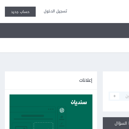
تسجيل الدخول
حساب جديد
إعلانات
ن
0
السؤال