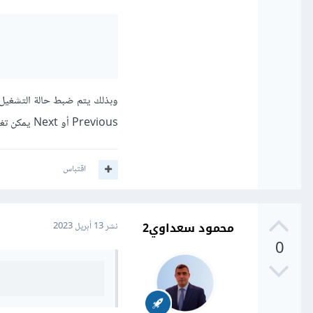
Previous أو Next يمكن تغيير المسار الصوتي الحالي والتشغيل التلقائي سيتم بشكل تلقائي.
اقتباس
محمود سعداوي2
نشر
13 أبريل 2023
0