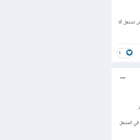
ض تشتغل ألا
1
التي تتحكم في المشغل