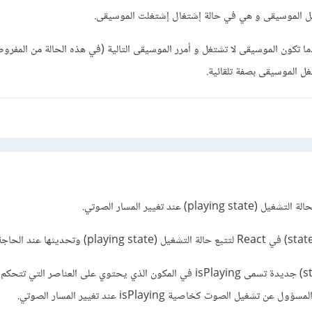
 الموسيقى و هي في حالة إشتغال إشتغلت الموسيقى.
ا تكون الموسيقى لا تشتغل و أمرر الموسيقى التالية (في هذه الحالة من المفرو
غل الموسيقى بصفة تلقائية.
p) عند تغيير المسار الصوتي.
مثلاً، يمكنك تعريف حالة (state) جديدة تسمى isPlaying في المكون الذي يحتوي على العناصر 
غيل الصوت كخاصية isPlaying عند تغيير المسار الصوتي.