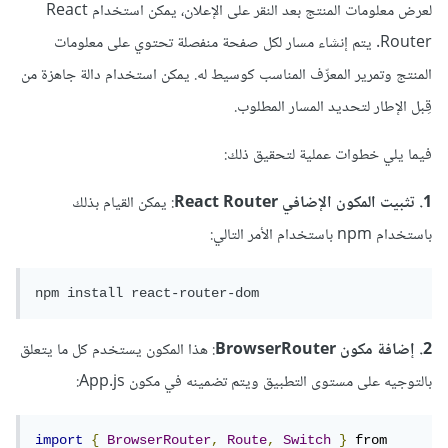
لعرض معلومات المنتج بعد النقر على الإعلان، يمكن استخدام React
Router. يتم إنشاء مسار لكل صفحة منفصلة تحتوي على معلومات
المنتج وتمرير المعرِّف المناسب كوسيط له. يمكن استخدام دالة جاهزة من
قِبل الإطار لتحديد المسار المطلوب.
فيما يلي خطوات عملية لتحقيق ذلك:
1. تثبيت المكون الإضافي React Router
: يمكن القيام بذلك
باستخدام npm باستخدام الأمر التالي:
npm install react-router-dom
2. إضافة مكون BrowserRouter
: هذا المكون يستخدم كل ما يتعلق
بالتوجيه على مستوى التطبيق ويتم تضمينه في مكون App.js:
import
{
BrowserRouter
,
Route
,
Switch
}
 from 