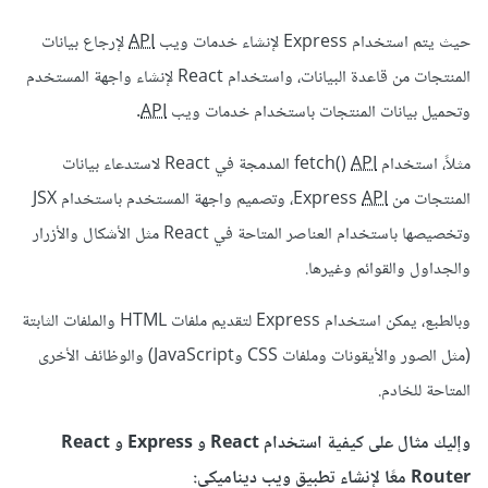
حيث يتم استخدام Express لإنشاء خدمات ويب
API
لإرجاع بيانات
المنتجات من قاعدة البيانات، واستخدام React لإنشاء واجهة المستخدم
وتحميل بيانات المنتجات باستخدام خدمات ويب
API
.
مثلاً، استخدام fetch()
API
المدمجة في React لاستدعاء بيانات
المنتجات من Express
API
، وتصميم واجهة المستخدم باستخدام JSX
وتخصيصها باستخدام العناصر المتاحة في React مثل الأشكال والأزرار
والجداول والقوائم وغيرها.
وبالطبع، يمكن استخدام Express لتقديم ملفات HTML والملفات الثابتة
(مثل الصور والأيقونات وملفات CSS وJavaScript) والوظائف الأخرى
المتاحة للخادم.
وإليك مثال على كيفية استخدام React و Express و React
Router معًا لإنشاء تطبيق ويب ديناميكي: