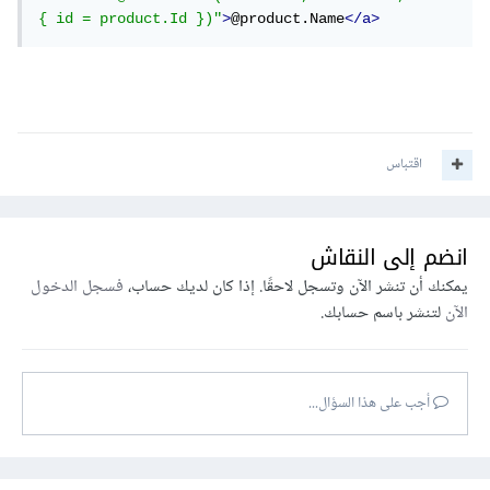
{ id = product.Id })"
>
@product.Name
</a>
اقتباس
انضم إلى النقاش
يمكنك أن تنشر الآن وتسجل لاحقًا. إذا كان لديك حساب،
فسجل الدخول
الآن
لتنشر باسم حسابك.
أجب على هذا السؤال...