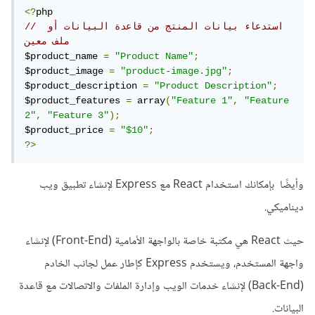
<?
// استدعاء بيانات المنتج من قاعدة البيانات أو 
ملف معين
$product_name 
=
"Product Name"
;
$product_image 
=
"product-image.jpg"
;
$product_description 
=
"Product Description"
;
$product_features 
=
 array
(
"Feature 1"
,
"Feature 
2"
,
"Feature 3"
);
$product_price 
=
"$10"
;
?>
وأيضًا بإمكانك استخدام React مع Express لإنشاء تطبيق ويب
ديناميكي.
حيث React هي مكتبة خاصة بالواجهة الأمامية (Front-End) لإنشاء
واجهة المستخدم، ويستخدم Express كإطار عمل لجانب الخادم
(Back-End) لإنشاء خدمات الويب وإدارة الملفات والاتصالات مع قاعدة
البيانات.