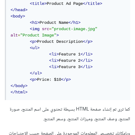
<title>
Product Ad Page
</title>
</head>
<body>
<h1>
Product Name
</h1>
<img
src
=
"product-image.jpg"
alt
=
"Product Image"
>
<p>
Product Description
</p>
<ul>
<li>
Feature 1
</li>
<li>
Feature 2
</li>
<li>
Feature 3
</li>
</ul>
<p>
Price: $10
</p>
</body>
</html>
كما ترى تم إنشاء صفحة HTML بسيطة تحتوي على اسم المنتج، صورة
المنتج، وصف المنتج، وميزات المنتج، وسعر المنتج.
وبإمكانك تخصيص المعلومات الموجودة على الصفحة حسب الاحتياجات