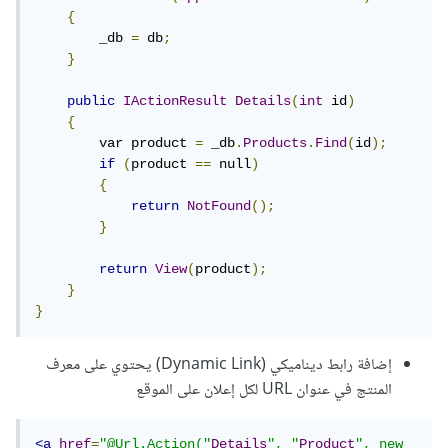
{
        _db 
=
 db
;
}
public
IActionResult
Details
(
int
 id
)
{
        var product 
=
 _db
.
Products
.
Find
(
id
);
if
(
product 
==
 null
)
{
return
NotFound
();
}
return
View
(
product
);
}
}
إضافة رابط ديناميكي (Dynamic Link) يحتوي على معرف
المنتج في عنوان URL لكل إعلان على الموقع
<a
href
=
"@Url.Action("
Details
", "
Product
", new 