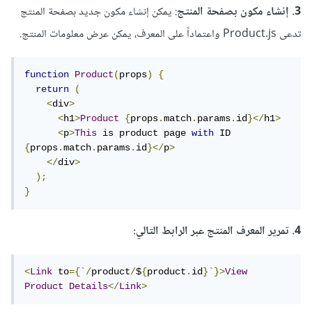
3. إنشاء مكون بصفحة المنتج
: يمكن إنشاء مكون جديد بصفحة المنتج
تدعى Product.js واعتماداً على المعرف، يمكن عرض معلومات المنتج.
function
Product
(
props
)
{
return
(
<
div
>
<
h1
>
Product
{
props
.
match
.
params
.
id
}</
h1
>
<
p
>
This
 is product page 
with
 ID 
{
props
.
match
.
params
.
id
}</
p
>
</
div
>
);
}
4. تمرير المعرف المنتج عبر الرابط التالي:
<
Link
 to
={`/
product
/
$
{
product
.
id
}`}>
View
Product
Details
</
Link
>