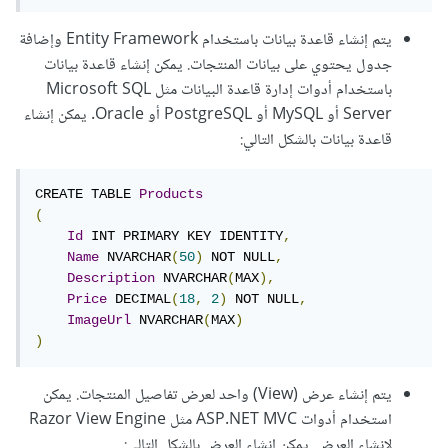
يتم إنشاء قاعدة بيانات باستخدام Entity Framework وإضافة
جدول يحتوي على بيانات المنتجات. يمكن إنشاء قاعدة بيانات
باستخدام أدوات إدارة قاعدة البيانات مثل Microsoft SQL
Server أو MySQL أو PostgreSQL أو Oracle. يمكن إنشاء
قاعدة بيانات بالشكل التالي:
CREATE TABLE 
Products
(
Id
 INT PRIMARY KEY IDENTITY
,
Name
 NVARCHAR
(
50
)
 NOT NULL
,
Description
 NVARCHAR
(
MAX
),
Price
 DECIMAL
(
18
,
2
)
 NOT NULL
,
ImageUrl
 NVARCHAR
(
MAX
)
)
يتم إنشاء عرض (View) واحد لعرض تفاصيل المنتجات. يمكن
استخدام أدوات ASP.NET MVC مثل Razor View Engine
لإنشاء العرض. يمكن إنشاء العرض بالشكل التالي: