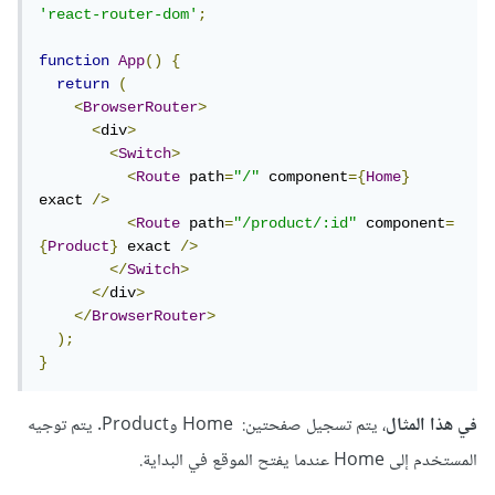
'react-router-dom'
;
function
App
()
{
return
(
<
BrowserRouter
>
<
div
>
<
Switch
>
<
Route
 path
=
"/"
 component
={
Home
}
exact 
/>
<
Route
 path
=
"/product/:id"
 component
=
{
Product
}
 exact 
/>
</
Switch
>
</
div
>
</
BrowserRouter
>
);
}
في هذا المثال
، يتم تسجيل صفحتين: Home وProduct. يتم توجيه
المستخدم إلى Home عندما يفتح الموقع في البداية.