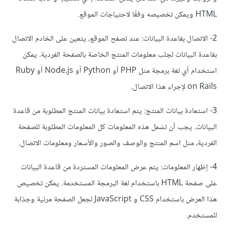
HTML ويمكن تخصيصه وفقًا لاحتياجات الموقع.
2- الاتصال بقاعدة البيانات: عند تصفح الموقع، يتعين على الخادم الاتصال
بقاعدة البيانات لجلب معلومات المنتج الخاصة بالصفحة الفردية. يمكن
استخدام أي لغة برمجة مثل PHP أو Python أو Node.js أو Ruby
on Rails لإجراء هذا الاتصال.
3- استعادة بيانات المنتج: يتم استعادة بيانات المنتج المطلوبة من قاعدة
البيانات. يجب أن تشمل هذه المعلومات كل المعلومات المطلوبة للصفحة
الفردية، مثل اسم المنتج والوصف والصور والأسعار ومعلومات الاتصال.
4- إظهار المعلومات: يتم عرض المعلومات المستردة من قاعدة البيانات
على صفحة HTML باستخدام لغة البرمجة المستخدمة. يمكن تخصيص
هذا العرض باستخدام CSS و JavaScript لجعل الصفحة مرئية وجذابة
للمستخدم.