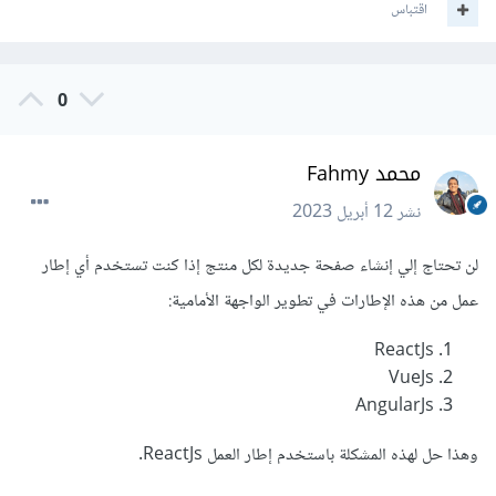
اقتباس
0
محمد Fahmy
نشر
12 أبريل 2023
لن تحتاج إلي إنشاء صفحة جديدة لكل منتج إذا كنت تستخدم أي إطار
عمل من هذه الإطارات في تطوير الواجهة الأمامية:
ReactJs
VueJs
AngularJs
وهذا حل لهذه المشكلة باستخدم إطار العمل ReactJs.