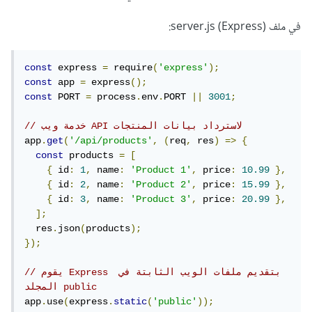
في ملف server.js (Express):
const
 express 
=
 require
(
'express'
);
const
 app 
=
 express
();
const
 PORT 
=
 process
.
env
.
PORT 
||
3001
;
// خدمة ويب API لاسترداد بيانات المنتجات
app
.
get
(
'/api/products'
,
(
req
,
 res
)
=>
{
const
 products 
=
[
{
 id
:
1
,
 name
:
'Product 1'
,
 price
:
10.99
},
{
 id
:
2
,
 name
:
'Product 2'
,
 price
:
15.99
},
{
 id
:
3
,
 name
:
'Product 3'
,
 price
:
20.99
},
];
  res
.
json
(
products
);
});
// يقوم Express بتقديم ملفات الويب الثابتة في 
المجلد public
app
.
use
(
express
.
static
(
'public'
));