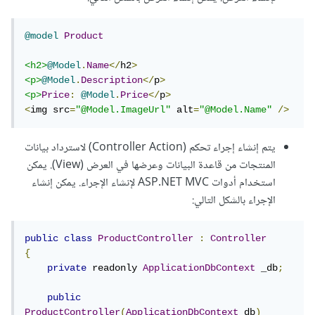
@model
Product
<h2>
@Model
.
Name
</
h2
>
<p>
@Model
.
Description
</
p
>
<p>
Price
:
@Model
.
Price
</
p
>
<
img src
=
"@Model.ImageUrl"
 alt
=
"@Model.Name"
/>
يتم إنشاء إجراء تحكم (Controller Action) لاسترداد بيانات
المنتجات من قاعدة البيانات وعرضها في العرض (View). يمكن
استخدام أدوات ASP.NET MVC لإنشاء الإجراء. يمكن إنشاء
الإجراء بالشكل التالي:
public
class
ProductController
:
Controller
{
private
 readonly 
ApplicationDbContext
 _db
;
public
ProductController
(
ApplicationDbContext
 db
)