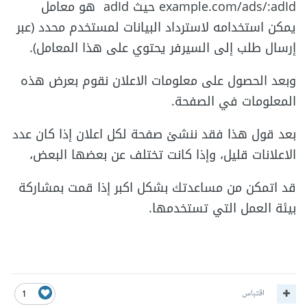
example.com/ads/:adId حيث adId هو معامل
يمكن استخدامه لاسترداد البيانات لمستخدم محدد (عبر
إرسال طلب إلى السيرفر يحتوي على هذا المعامل).
وبعد الحصول على معلومات الاعلان نقوم بعرض هذه
المعلومات في الصفحة.
بعد قول هذا فقد ننشئ صفحة لكل اعلان إذا كان عدد
الاعلانات قليل، وإذا كانت تختلف عن بعضها البعض،
قد اتمكن من مساعدتك بشكل اكبر إذا قمت بمشاركة
بيئة العمل التي تستخدمها.
اقتباس
1