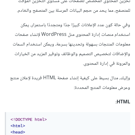
تخزين المحتوى المخصص للصفحات على مستوى التخزين المؤقت
للمتصفح، مما يحد من حجم البيانات المرسلة بين المتصفح والخادم.
وفي حالة كون عدد الإعلانات كبيرًا جدًا ومتجددًا باستمرار، يمكن
استخدام منصات إدارة المحتوى مثل WordPress لإنشاء صفحات
معلومات المنتجات بسهولة وتحديثها بسرعة، ويمكن استخدام السمات
والإضافات لتخصيص التصميم والوظائف وتوفير المزيد من الخيارات
والمرونة في إدارة المحتوى.
وإليك، مثال بسيط على كيفية إنشاء صفحة HTML فريدة لإعلان منتج
وعرض معلومات المنتج المحددة:
HTML:
<!DOCTYPE html>
<html>
<head>