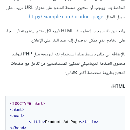
الخاصة بك، ويجب أن تحتوي صفحة المنتج على عنوان URL فريد ، على
سبيل المثال:
http://example.com/product-page.
ولتحقيق ذلك، يجب إنشاء ملف HTML فريد لكل منتج وتخزينه في مجلد
على الخادم الذي يمكن الوصول إليه عند النقر على الإعلان.
بالإضافة إلى ذلك، باستطاعتك استخدام لغة البرمجة مثل PHP لتوليد
محتوى الصفحة الديناميكي لتمكين المستخدمين من تفاعل مع صفحات
المنتج بطريقة مخصصة أكثر، كالتالي:
HTML:
<!DOCTYPE html>
<html>
<head>
<title>
Product Ad Page
</title>
</head>