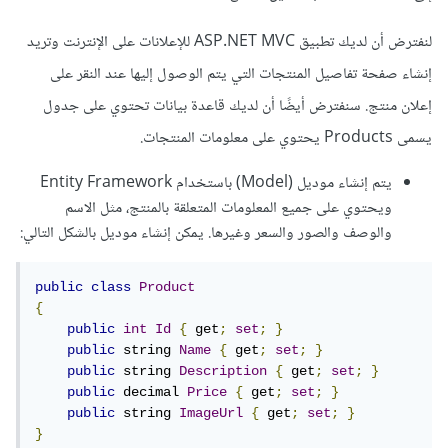
لنفترض أن لديك تطبيق ASP.NET MVC للإعلانات على الإنترنت وتريد
إنشاء صفحة تفاصيل المنتجات التي يتم الوصول إليها عند النقر على
إعلان منتج. سنفترض أيضًا أن لديك قاعدة بيانات تحتوي على جدول
يسمى Products يحتوي على معلومات المنتجات.
يتم إنشاء موديل (Model) باستخدام Entity Framework
ويحتوي على جميع المعلومات المتعلقة بالمنتج، مثل الاسم
والوصف والصور والسعر وغيرها. يمكن إنشاء موديل بالشكل التالي:
public
class
Product
{
public
int
Id
{
 get
;
set
;
}
public
 string 
Name
{
 get
;
set
;
}
public
 string 
Description
{
 get
;
set
;
}
public
 decimal 
Price
{
 get
;
set
;
}
public
 string 
ImageUrl
{
 get
;
set
;
}
}