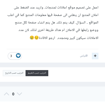
اعمل على تصميم موقع اعلانات لمنتجات. واريد عند الضغط على
اعلان المنتج ان ينقلني الى صفحة فيها معلومات المنتج كما في اغلب
المواقع .. السؤال. كيف يتم ذلك. هل يتم انشاء صفحة لكل منتج
ووضع رابطها في الاعلان ام هناك طريقة اخرى لذلك. لان عدد
الاعلانات سيكون كبير ومتجدد. ارجو الافادة
😢
😔
اقتباس
3
الترتيب حسب التقييم
الترتيب حسب التاريخ
0