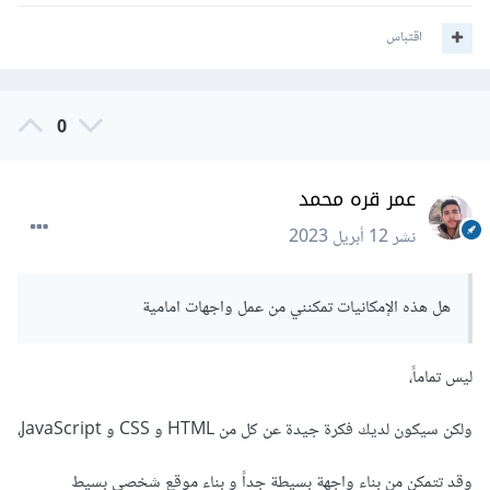
اقتباس
0
عمر قره محمد
نشر
12 أبريل 2023
هل هذه الإمكانيات تمكنني من عمل واجهات امامية
ليس تماماً،
ولكن سيكون لديك فكرة جيدة عن كل من HTML و CSS و JavaScript،
وقد تتمكن من بناء واجهة بسيطة جداً و بناء موقع شخصي بسيط