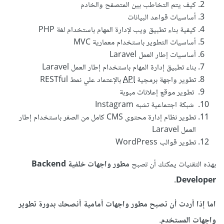
كيف يتم التخاطب بين المتصفح والخادم
أساسيات قواعد البيانات
كيفية بناء تطبيق ويب لإدارة المهام باستخدام لغة PHP
أساسيات التطوير باستخدام معمارية MVC
أساسيات إطار العمل Laravel
بناء تطبيق إدارة المهام باستخدام إطار العمل Laravel
تطوير واجهة برمجية
API
بالإعتماد علي نمط RESTful
تطوير موقع إعلانات مبوبة
شبكة اجتماعية تشبه Instagram
تطوير نظام إدارة محتوى CMS كامل من الصفر باستخدام إطار
العمل Laravel
تطوير قوالب WordPress
بهذه التقنيات يمكنك أن تصبح
مطور واجهات خلفية Backend
Developer.
اما إذا أردت أن تصبح مطور واجهات أمامية أنصحك ب
دورة تطوير
واجهات المستخدم.