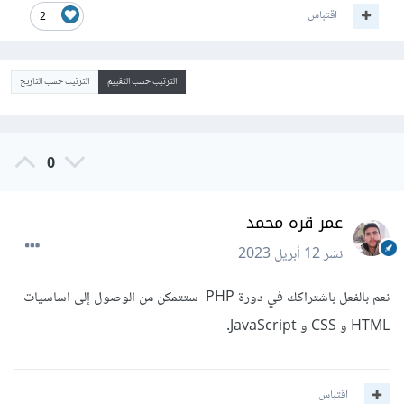
اقتباس
2
الترتيب حسب التقييم
الترتيب حسب التاريخ
0
عمر قره محمد
نشر
12 أبريل 2023
نعم بالفعل باشتراكك في دورة PHP ستتمكن من الوصول إلى اساسيات
HTML و CSS و JavaScript.
اقتباس