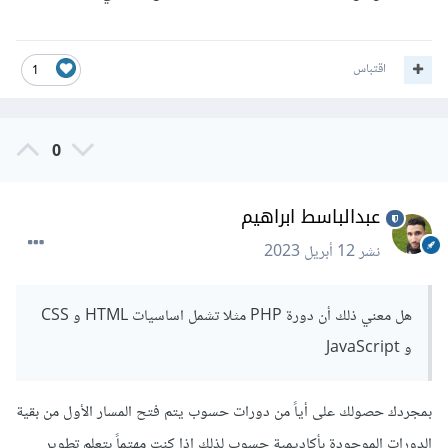
اقتباس
1
0
عبدالباسط ابراهيم
نشر
12 أبريل 2023
هل معني ذلك أن دورة PHP مثلا تشمل اساسيات HTML و CSS
و JavaScript
بمجردك حصولك على أياً من دورات حسوب يتم فتح المسار الأول من بقية
الدورات الموجودة بأكاديمية حسوب لذلك إذا كنت مهتماً بتعلم تطوير