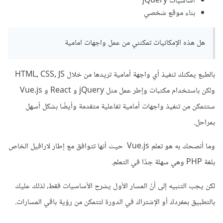
أساسيات jQuery
بناء موقع شخصي
هل هذه الإمكانيات تمكنني من عمل واجهات امامية
بالطبع يمكنك تنفيذ أي واجهة أمامية تريدها من خلال HTML, CSS, JS
ولكن باستخدام مكتبات وإطر عمل مثل jQuery و React و Vue.js
ستتمكن من تنفيذ واجهات أمامية تفاعلية متقدمة وأيضًا بشكل أسهل
بمراحل.
وما أنصحك به هو تعلم Vue.js حيث أنها تتوافق مع إطار لارافيل الخاص
بلغة PHP وهي سهلة جدًا في التعلم.
لكن يجب التنبيه إلى أنّ المسار الأول يشرح الأساسيات فقط، لذلك عليك
بالتطبيق بمفردك أو الإشتراك في الدورة لتتمكن من رؤية باقي المسارات.