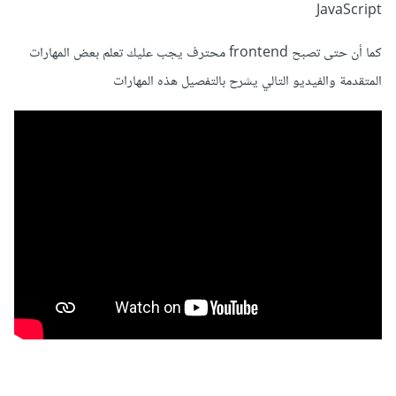
JavaScript
كما أن حتى تصبح frontend محترف يجب عليك تعلم بعض المهارات
المتقدمة والفيديو التالي يشرح بالتفصيل هذه المهارات