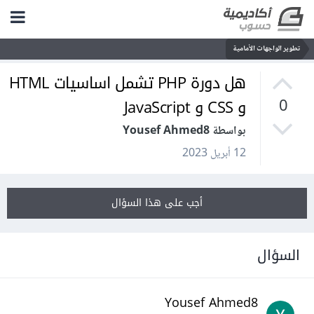
تطوير الواجهات الأمامية
هل دورة PHP تشمل اساسيات HTML
و CSS و JavaScript
0
بواسطة Yousef Ahmed8
12 أبريل 2023
أجب على هذا السؤال
السؤال
Yousef Ahmed8