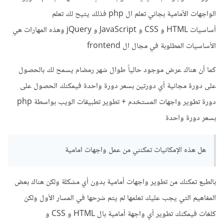
الواجهات الأمامية بجاني تعلم ال php فذلك يتيح لك تعلم
أساسيات HTML و CSS و JavaScript و jQuery وهذه المهارات هي
الأساسيات المطلوبة في مجال ال frontend
كما أن هناك عرض موجود حالياً طوال شهر رمضام يسمح لك بالحصول
على دورة مجانية أي دورتين بسعر دورة واحدة فيمكنك الحصول على
دورة تطوير واجهات المستخدم + تطوير تطبيقات الويب بواسطة php
بسعر دورة واحدة
هل هذه الإمكانيات تمكنني من عمل واجهات امامية
بالطبع تمكنك من تطوير واجهات أمامية بدون أي مشكلة ولكن هناك بعض
المفاهيم التي يجب عليك تعلمها لم يتم شرحها في المسار الأول ولكن
كلغات فيمكنك تطوير أي واجهة أمامية بال HTML و CSS و