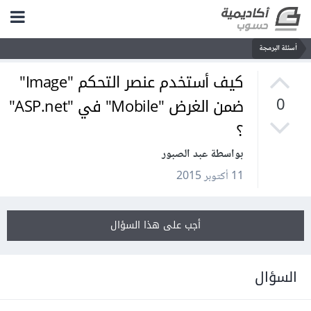
أسئلة البرمجة
كيف أستخدم عنصر التحكم "Image"
ضمن الغرض "Mobile" في "ASP.net"
0
؟
بواسطة عبد الصبور
11 أكتوبر 2015
أجب على هذا السؤال
السؤال