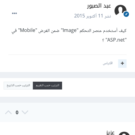
عبد الصبور
نشر
11 أكتوبر 2015
كيف أستخدم عنصر التحكم "Image" ضمن الغرض "Mobile" في
"ASP.net" ؟
اقتباس
الترتيب حسب التقييم
الترتيب حسب التاريخ
0
عزيز