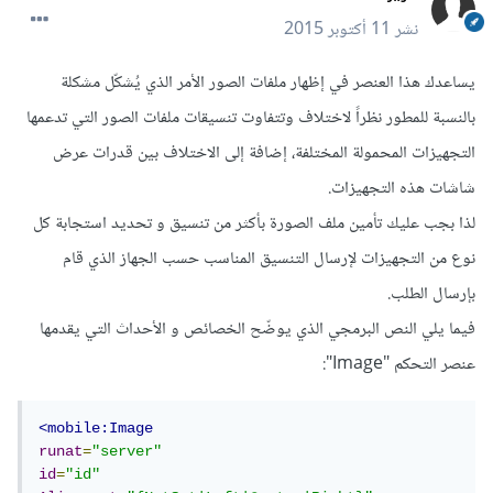
نشر
11 أكتوبر 2015
يساعدك هذا العنصر في إظهار ملفات الصور الأمر الذي يُشكّل مشكلة
بالنسبة للمطور نظراً لاختلاف وتتفاوت تنسيقات ملفات الصور التي تدعمها
التجهيزات المحمولة المختلفة، إضافة إلى الاختلاف بين قدرات عرض
شاشات هذه التجهيزات.
لذا بجب عليك تأمين ملف الصورة بأكثر من تنسيق و تحديد استجابة كل
نوع من التجهيزات لإرسال التنسيق المناسب حسب الجهاز الذي قام
بإرسال الطلب.
فيما يلي النص البرمجي الذي يوضّح الخصائص و الأحداث التي يقدمها
عنصر التحكم "Image":
<mobile:Image
runat
=
"server"
id
=
"id"