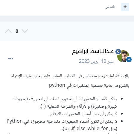
اقتباس
0
عبدالباسط ابراهيم
نشر
10 أبريل 2023
بالإضافة لما شرحع مصطفى في التعليق السابق فإنه يجب عليك الإلتزام
بالشروط التالية لتسمية المتغيرات في python
يمكن لأسماء المتغيرات أن تحتوي فقط على الحروف (بحروف
كبيرة وصغيرة) والأرقام والشرطة السفلية (_).
لا يمكن أن تبدأ أسماء المتغيرات بالأرقام.
لا يمكن أن تكون أسماء المتغيرات مفتاحية محجوزة في Python
(مثل if، else، while، for، إلخ).