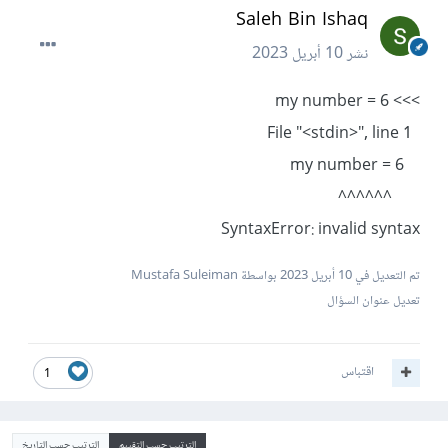
Saleh Bin Ishaq
نشر
10 أبريل 2023
>>> my number = 6
File "<stdin>", line 1
my number = 6
^^^^^^
SyntaxError: invalid syntax
تم التعديل في
10 أبريل 2023
بواسطة Mustafa Suleiman
تعديل عنوان السؤال
اقتباس
1
الترتيب حسب التقييم
الترتيب حسب التاريخ