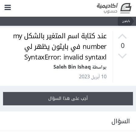
بايثون
عند كتابة اسم المتغير بالشكل my
number في بايثون يظهر لي
0
اSyntaxError: invalid syntax
بواسطة Saleh Bin Ishaq
10 أبريل 2023
أجب على هذا السؤال
السؤال