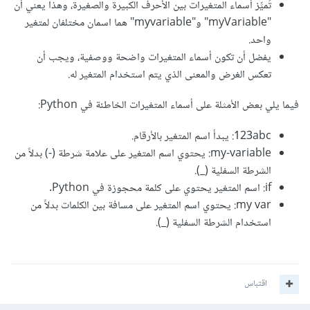
تُميِّز أسماء المتغيرات بين الأحرف الكبيرة والصغيرة، وهذا يعني أن
"myVariable" و"myvariable" هما اسمان مختلفان لمتغير
واحد.
يفضل أن تكون أسماء المتغيرات واضحة ووصفية، ويجب أن
تعكس الغرض والمعنى الذي يتم استخدام المتغير له.
فيما يلي بعض الأمثلة على أسماء المتغيرات الخاطئة في Python:
123abc: يبدأ اسم المتغير بالأرقام.
my-variable: يحتوي اسم المتغير على علامة شرطة (-) بدلاً من
الشرطة السفلية (_).
if: اسم المتغير يحتوي على كلمة محجوزة في Python.
my var: يحتوي اسم المتغير على مسافة بين الكلمات بدلاً من
استخدام الشرطة السفلية (_).
اقتباس