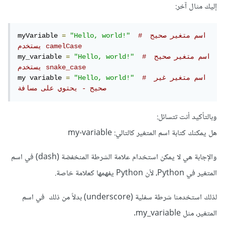
إليك مثال آخر:
# اسم متغير صحيح 
"Hello, world!"
=
myVariable 
يستخدم camelCase
# اسم متغير صحيح 
"Hello, world!"
=
my_variable 
يستخدم snake_case
# اسم متغير غير 
"Hello, world!"
=
my variable 
صحيح - يحتوي على مسافة
وبالتأكيد أنت تتسائل:
هل يمكنك كتابة اسم المتغير كالتالي: my-variable
والإجابة هي لا يمكن استخدام علامة الشرطة المنخفضة (dash) في اسم
المتغير في Python، لأن Python يفهمها كعلامة خاصة.
لذلك استخدمنا شرطة سفلية (underscore) بدلاً من ذلك في اسم
المتغير، مثل my_variable.