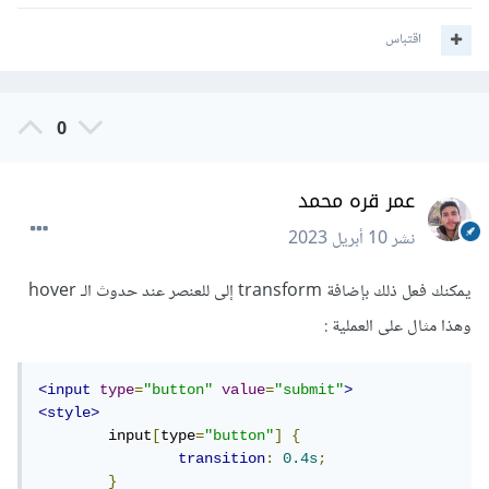
اقتباس
0
عمر قره محمد
نشر
10 أبريل 2023
يمكنك فعل ذلك بإضافة transform إلى للعنصر عند حدوث الـ hover
وهذا مثال على العملية
:
<input
type
=
"button"
value
=
"submit"
>
<style>
	input
[
type
=
"button"
]
{
transition
:
0.4s
;
}