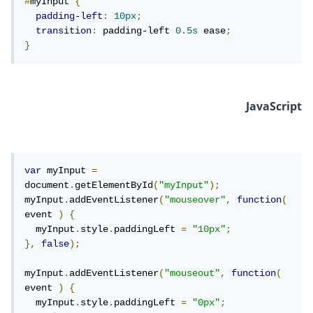
#
myInput 
{
padding-left
:
10px
;
transition
:
 padding-left 
0.5s
 ease
;
}
JavaScript
var
 myInput 
=
document
.
getElementById
(
"myInput"
);
myInput
.
addEventListener
(
"mouseover"
,
function
(
event 
)
{
  myInput
.
style
.
paddingLeft 
=
"10px"
;
},
false
);
myInput
.
addEventListener
(
"mouseout"
,
function
(
event 
)
{
  myInput
.
style
.
paddingLeft 
=
"0px"
;