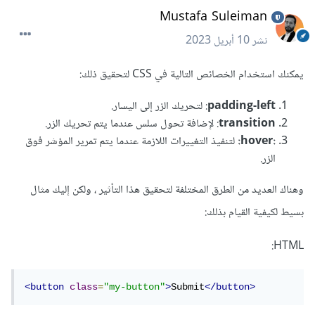
Mustafa Suleiman
نشر
10 أبريل 2023
يمكنك استخدام الخصائص التالية في CSS لتحقيق ذلك:
padding-left
: لتحريك الزر إلى اليسار.
transition
: لإضافة تحول سلس عندما يتم تحريك الزر.
:hover:
لتنفيذ التغييرات اللازمة عندما يتم تمرير المؤشر فوق
الزر.
وهناك العديد من الطرق المختلفة لتحقيق هذا التأثير ، ولكن إليك مثال
بسيط لكيفية القيام بذلك:
HTML:
<button
class
=
"my-button"
>
Submit
</button>