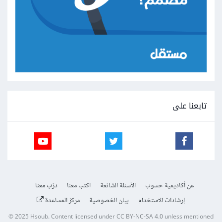
تابعنا على
عن أكاديمية حسوب
الأسئلة الشائعة
اكتب معنا
درّب معنا
إرشادات الاستخدام
بيان الخصوصية
مركز المساعدة
© 2025
Hsoub
.
Content licensed under
CC BY-NC-SA 4.0
unless mentioned