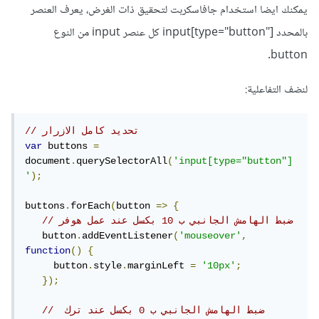
يمكنك ايضا استخدام جافاسكربت لتحقيق ذات الغرض، يعرف العنصر
بالمحدد input[type="button"] كل عنصر input من النوع
button.
لنضف التفاعلية:
// تحديد كامل الازرار
var
 buttons 
=
document
.
querySelectorAll
(
'input[type="button"]
'
);
buttons
.
forEach
(
button 
=>
{
// ضبط الهامش الجانبي ب 10 بكسل عند عمل هوفر
   button
.
addEventListener
(
'mouseover'
,
function
()
{
     button
.
style
.
marginLeft 
=
'10px'
;
});
// ضبط الهامش الجانبي ب 0 بكسل عند ترك 