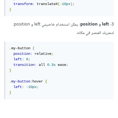
transform
:
 translateX
(-
10px
);
}
3-
left و position:
يمكن استخدام خاصيتي left و position
لتحريك العنصر في مكانه.
.
my-button 
{
position
:
 relative
;
left
:
0
;
transition
:
 all 
0.3s
 ease
;
}
.
my-button
:
hover 
{
left
:
-
10px
;
}