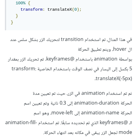
100%
{
transform
:
 translateX
(
0
);
}
}
في هذا المثال، تم استخدام transition لتحريك الزر بشكل سلس عند
ال hover، ويتم تطبيق الحركة
بواسطة animation باستخدام @keyframes. تم تحريك الزر بمقدار
5 بكسل إلى اليسار في نصف الوقت باستخدام الخاصية transform:
translateX(-5px).
ثم تم استخدام animation في الزر، حيث تم تعيين مدة
الحركة animation-duration إلى 0.3 ثانية وتم تعيين اسم
الحركة animation-name إلى move-left، وهو اسم
الـ @keyframes الذي تم تحديده سابقًا. تم استخدام animation-fill-
mode لجعل الزر يبقى في مكانه بعد انتهاء الحركة.