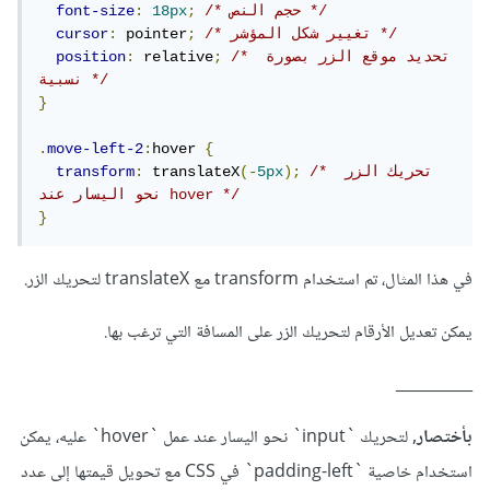
/* حجم النص */
;
18px
:
font-size
/* تغيير شكل المؤشر */
;
 pointer
:
cursor
/* تحديد موقع الزر بصورة 
;
 relative
:
position
نسبية */
}
.
move-left-2
:
hover 
{
/* تحريك الزر 
);
5px
(-
 translateX
:
transform
نحو اليسار عند hover */
}
في هذا المثال، تم استخدام transform مع translateX لتحريك الزر.
يمكن تعديل الأرقام لتحريك الزر على المسافة التي ترغب بها.
__________
بأختصار,
لتحريك `input` نحو اليسار عند عمل `hover` عليه، يمكن
استخدام خاصية `padding-left` في CSS مع تحويل قيمتها إلى عدد