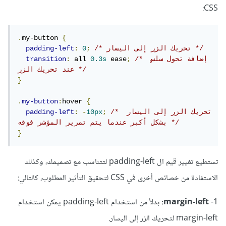
CSS:
.
my-button 
{
/* تحريك الزر إلى اليسار */
;
0
:
padding-left
/* إضافة تحول سلس 
;
 ease
0.3s
 all 
:
transition
عند تحريك الزر */
}
.
my-button
:
hover 
{
/* تحريك الزر إلى اليسار 
;
10px
-
:
padding-left
بشكل أكبر عندما يتم تمرير المؤشر فوقه */
}
تستطيع تغيير قيم ال padding-left لتتناسب مع تصميمك، وكذلك
الاستفادة من خصائص أخرى في CSS لتحقيق التأثير المطلوب، كالتالي:
1-
margin-left:
بدلاً من استخدام padding-left يمكن استخدام
margin-left لتحريك الزر إلى اليسار.