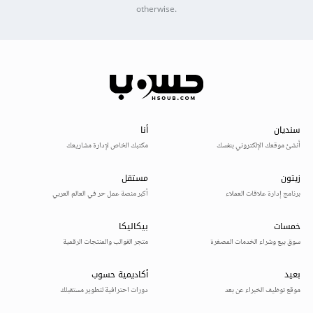
otherwise.