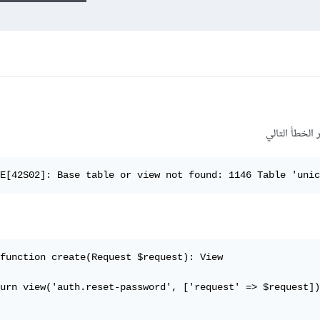
 الخطأ التالي
E[42S02]: Base table or view not found: 1146 Table 'unic
function create(Request $request): View

urn view('auth.reset-password', ['request' => $request])