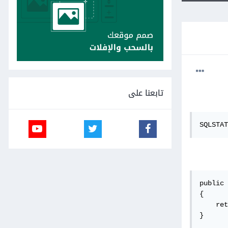
تابعنا على
SQLSTAT
public 
{

    ret
}
