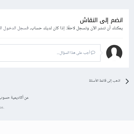
انضم إلى النقاش
يمكنك أن تنشر الآن وتسجل لاحقًا. إذا كان لديك حساب،
فسجل الدخول ال
أجب على هذا السؤال...
اذهب إلى قائمة الأسئلة
عن أكاديمية حسوب
se.