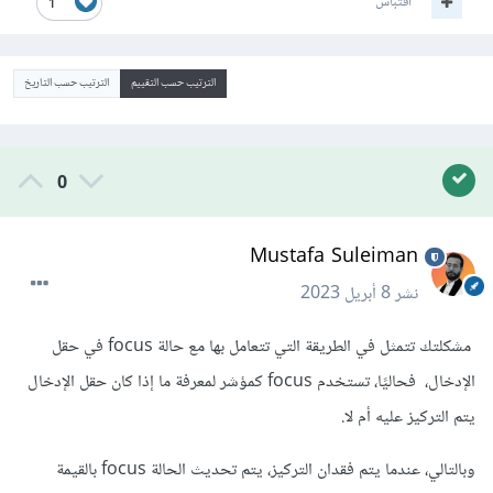
اقتباس
1
الترتيب حسب التقييم
الترتيب حسب التاريخ
0
Mustafa Suleiman
نشر
8 أبريل 2023
مشكلتك تتمثل في الطريقة التي تتعامل بها مع حالة focus في حقل
الإدخال، فحاليًا، تستخدم focus كمؤشر لمعرفة ما إذا كان حقل الإدخال
يتم التركيز عليه أم لا.
وبالتالي، عندما يتم فقدان التركيز، يتم تحديث الحالة focus بالقيمة