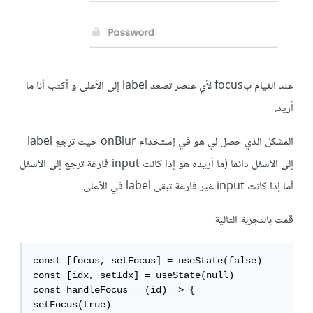
عند القيام بfocus لأي عنصر تصعد label إلى الأعلى و أكتب أنا ما
أريد.
المشكل الذي حصل لي هو في إستخدام onBlur حيث ترجع label
إلى الأسفل دائما (ما أريده هو إذا كانت input فارغة ترجع إلى الأسفل
أما إذا كانت input غير فارغة تبقى label في الأعلى.
قمت بالتجربة التالية
const [focus, setFocus] = useState(false)

const [idx, setIdx] = useState(null)

const handleFocus = (id) => {

setFocus(true)
