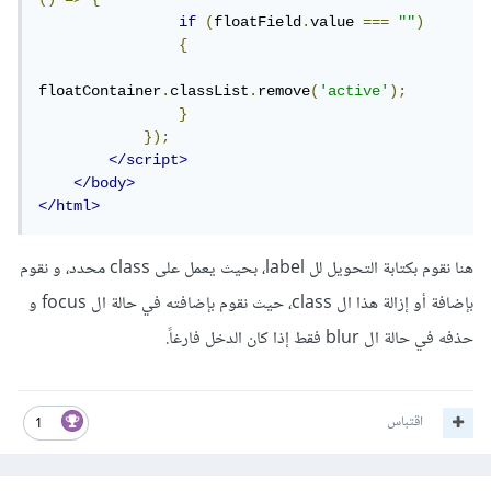
if
(
floatField
.
value 
===
""
)
{
floatContainer
.
classList
.
remove
(
'active'
);
}
});
</script>
</body>
</html>
هنا نقوم بكتابة التحويل لل label، بحيث يعمل على class محدد، و نقوم
بإضافة أو إزالة هذا ال class، حيث نقوم بإضافته في حالة ال focus و
حذفه في حالة ال blur فقط إذا كان الدخل فارغاً.
اقتباس
1