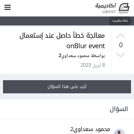
جافا سكريبت
معالجة خطأ حاصل عند إستعمال
onBlur event
0
بواسطة محمود سعداوي2
8 أبريل 2023
أجب على هذا السؤال
السؤال
محمود سعداوي2