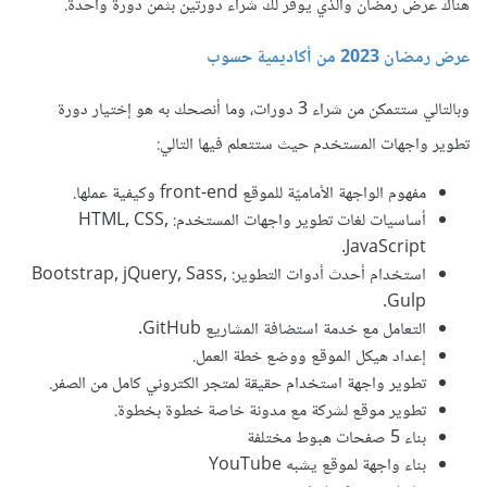
هناك عرض رمضان والذي يوفر لك شراء دورتين بثمن دورة واحدة.
عرض رمضان 2023 من أكاديمية حسوب
وبالتالي ستتمكن من شراء 3 دورات، وما أنصحك به هو إختيار دورة
تطوير واجهات المستخدم حيث ستتعلم فيها التالي:
مفهوم الواجهة الأماميّة للموقع front-end وكيفية عملها.
أساسيات لغات تطوير واجهات المستخدم: HTML, CSS,
JavaScript.
استخدام أحدث أدوات التطوير: Bootstrap, jQuery, Sass,
Gulp.
التعامل مع خدمة استضافة المشاريع GitHub.
إعداد هيكل الموقع ووضع خطة العمل.
تطوير واجهة استخدام حقيقة لمتجر الكتروني كامل من الصفر.
تطوير موقع لشركة مع مدونة خاصة خطوة بخطوة.
بناء 5 صفحات هبوط مختلفة
بناء واجهة لموقع يشبه YouTube