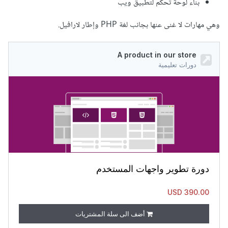
بناء لوحة تحكم لتطبيق ويب
وهي مهارات لا غنى عنها بجانب لغة PHP وإطار لارافيل.