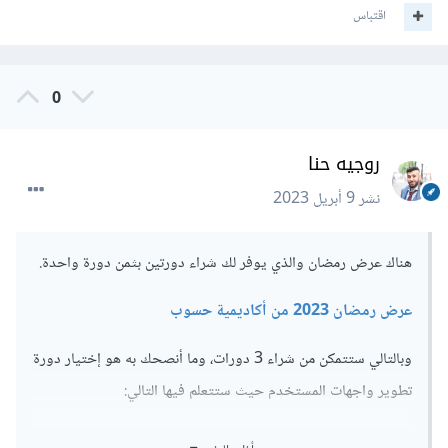
اقتباس
0
روجيه حنا
نشر
9 أبريل 2023
هناك عرض رمضان والذي يوفر لك شراء دورتين بثمن دورة واحدة.
عرض رمضان 2023 من أكاديمية حسوب
وبالتالي ستتمكن من شراء 3 دورات، وما أنصحك به هو إختيار دورة
تطوير واجهات المستخدم حيث ستتعلم فيها التالي:
مفهوم الواجهة الأماميّة للموقع front-end وكيفية عملها.