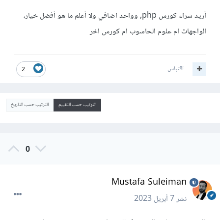
أريد شراء كورس php, وواحد اضافي ولا أعلم ما هو أفضل خيار،
الواجهات ام علوم الحاسوب ام كورس اخر
اقتباس
2
الترتيب حسب التقييم
الترتيب حسب التاريخ
0
Mustafa Suleiman
نشر
7 أبريل 2023