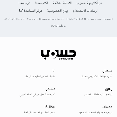
عن أكاديمية حسوب
الأسئلة الشائعة
اكتب معنا
درّب معنا
إرشادات الاستخدام
بيان الخصوصية
مركز المساعدة
© 2025
Hsoub
.
Content licensed under
CC BY-NC-SA 4.0
unless mentioned
otherwise.