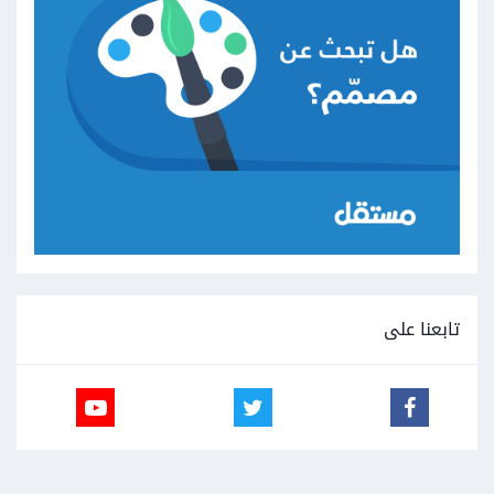
فوائدها.
تابعنا على