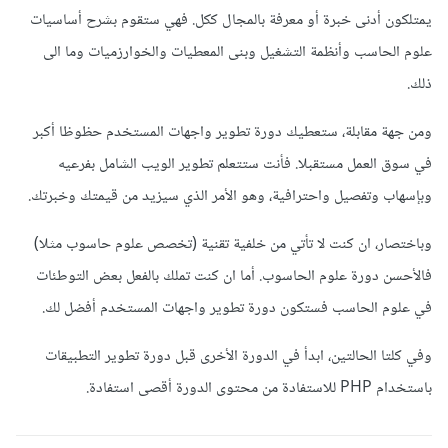
يمتلكون أدنى خبرة أو معرفة بالمجال ككل. فهي ستقوم بشرح أساسيات
علوم الحاسب وأنظمة التشغيل وبنى المعطيات والخوارزميات وما الى
ذلك.
ومن جهة مقابلة، ستعطيك دورة تطوير واجهات المستخدم حظوظا أكبر
في سوق العمل مستقبلا. فأنت ستتعلم تطوير الويب الشامل بفرعيه
وبإسهاب وتفصيل واحترافية، وهو الأمر الذي سيزيد من قيمتك وخبرتك.
وباختصار، ان كنت لا تأتي من خلفية تقنية (تخصص علوم حاسوب مثلا)
فالأحسن دورة علوم الحاسوب. أما ان كنت تملك بالفعل بعض التوطئات
في علوم الحاسب فستكون دورة تطوير واجهات المستخدم أفضل لك.
وفي كلتا الحالتين، ابدأ في الدورة الأخرى قبل دورة تطوير التطبيقات
باستخدام PHP للاستفادة من محتوى الدورة أقصى استفادة.