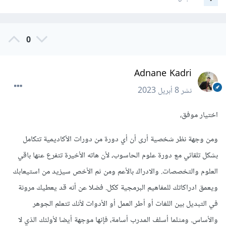
0
Adnane Kadri
نشر
8 أبريل 2023
اختيار موفق،
ومن وجهة نظر شخصية أرى أن أي دورة من دورات الأكاديمية تتكامل
بشكل تلقائي مع دورة علوم الحاسوب، لأن هاته الأخيرة تتفرع عنها باقي
العلوم والتخصصات. والادراك بالأعم ومن ثم الأخص سيزيد من استيعابك
ويعمق ادراكاتك للمفاهيم البرمجية ككل. فضلا عن أنه قد يعطيك مرونة
في التبديل بين اللغات أو أطر العمل أو الأدوات لأنك تتعلم الجوهر
والأساس. ومثلما أسلف المدرب أسامة، فإنها موجهة أيضا لأولئك الذي لا