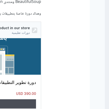
BeautifulSoup ومنتدى Python.
وهناك دورة خاصة بتطبيقات ب