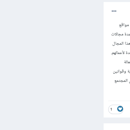
ن مواقع
تخدم Web Scraping بشكل شائع في عدة مجالات
هذا المجال
 لأعمالهم.
 فعالة
ة وقوانين
ها في المجتمع
1