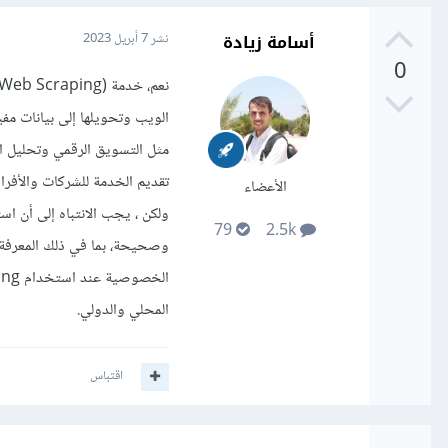
أسامة زيادة
نشر
7 أبريل 2023
0
مثل التسويق الرقمي وتحليل الب
تقديم الخدمة للشركات والأفرا
الأعضاء
79
2.5k
وصحيحة، بما في ذلك المعرفة ب
المحلي والدولي.
اقتباس