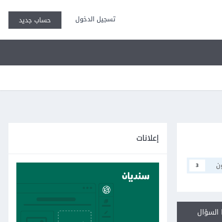
تسجيل الدخول
حساب جديد
إعلانات
ن
3
السؤال