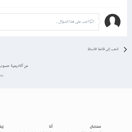
أجب على هذا السؤال...
اذهب إلى قائمة الأسئلة
عن أكاديمية حسوب
se.