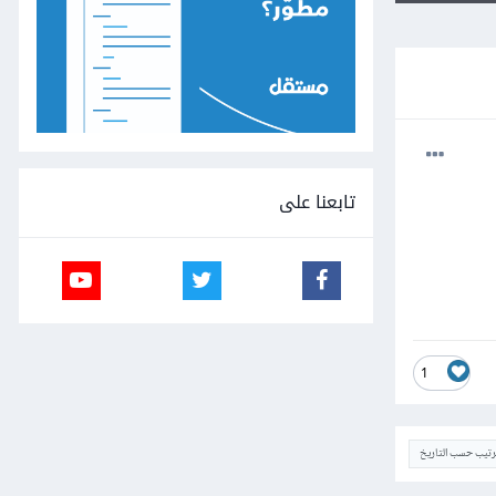
تابعنا على
1
ترتيب حسب التاريخ