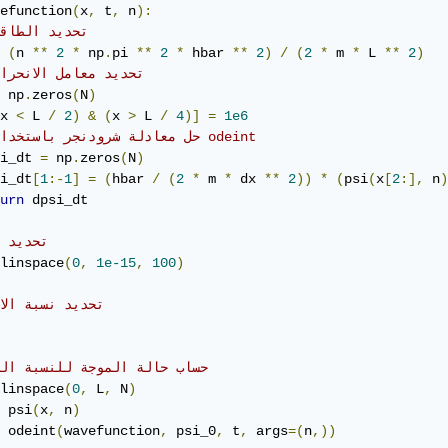
efunction
(
x
,
 t
,
 n
):
# تحديد الطاق
(
n 
**
2
*
 np
.
pi 
**
2
*
 hbar 
**
2
)
/
(
2
*
 m 
*
 L 
**
2
)
# تحديد معامل الانحرا
 np
.
zeros
(
N
)
x 
<
 L 
/
2
)
&
(
x 
>
 L 
/
4
)]
=
1e6
# حل معادلة شرودنجر باستخدام odeint
i_dt 
=
 np
.
zeros
(
N
)
i_dt
[
1
:-
1
]
=
(
hbar 
/
(
2
*
 m 
*
 dx 
**
2
))
*
(
psi
(
x
[
2
:],
 n
)
urn
 dpsi_dt

# تحديد 
linspace
(
0
,
1e-15
,
100
)
# تحديد نسبة الا
# حساب حالة الموجة للنسبة ال
linspace
(
0
,
 L
,
 N
)
 psi
(
x
,
 n
)
 odeint
(
wavefunction
,
 psi_0
,
 t
,
 args
=(
n
,))